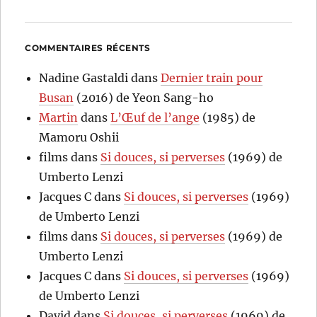
COMMENTAIRES RÉCENTS
Nadine Gastaldi
dans
Dernier train pour
Busan
(2016) de Yeon Sang-ho
Martin
dans
L’Œuf de l’ange
(1985) de
Mamoru Oshii
films
dans
Si douces, si perverses
(1969) de
Umberto Lenzi
Jacques C
dans
Si douces, si perverses
(1969)
de Umberto Lenzi
films
dans
Si douces, si perverses
(1969) de
Umberto Lenzi
Jacques C
dans
Si douces, si perverses
(1969)
de Umberto Lenzi
David
dans
Si douces, si perverses
(1969) de