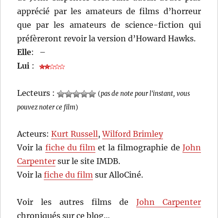
apprécié par les amateurs de films d’horreur
que par les amateurs de science-fiction qui
préfèreront revoir la version d’Howard Hawks.
Elle
:
–
Lui
:
Lecteurs :
(
pas de note pour l'instant, vous
pouvez noter ce film
)
Acteurs:
Kurt Russell
,
Wilford Brimley
Voir la
fiche du film
et la filmographie de
John
Carpenter
sur le site IMDB.
Voir la
fiche du film
sur AlloCiné.
Voir les autres films de
John Carpenter
chroniqués sur ce blog…