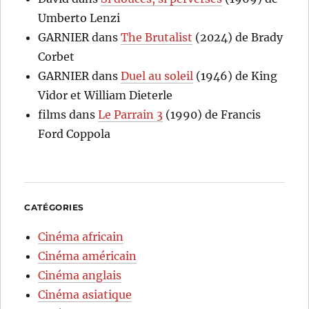
Umberto Lenzi
GARNIER
dans
The Brutalist
(2024) de Brady
Corbet
GARNIER
dans
Duel au soleil
(1946) de King
Vidor et William Dieterle
films
dans
Le Parrain 3
(1990) de Francis
Ford Coppola
CATÉGORIES
Cinéma africain
Cinéma américain
Cinéma anglais
Cinéma asiatique