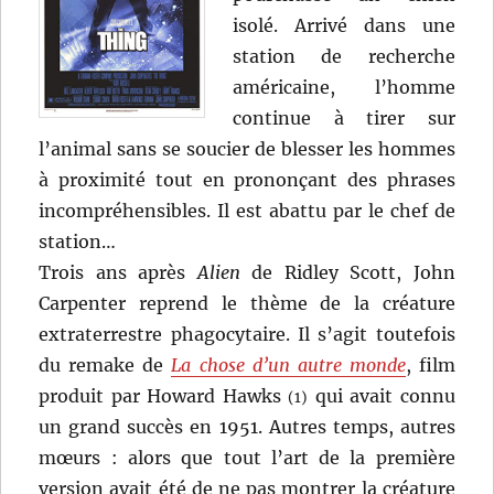
isolé. Arrivé dans une
station de recherche
américaine, l’homme
continue à tirer sur
l’animal sans se soucier de blesser les hommes
à proximité tout en prononçant des phrases
incompréhensibles. Il est abattu par le chef de
station…
Trois ans après
Alien
de Ridley Scott, John
Carpenter reprend le thème de la créature
extraterrestre phagocytaire. Il s’agit toutefois
du remake de
La chose d’un autre monde
, film
produit par Howard Hawks
qui avait connu
(1)
un grand succès en 1951. Autres temps, autres
mœurs : alors que tout l’art de la première
version avait été de ne pas montrer la créature