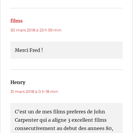
films
dit :
30 mars 2018 à 23 h 59 min
Merci Fred !
Henry
dit :
31 mars 2018 à 0 h 18 min
C’est un de mes films preferes de John
Carpenter qui a aligne 3 excellent films
consecutivement au debut des annees 80,