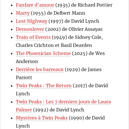
Fanfare d’amour
(1935) de Richard Pottier
Marty
(1955) de Delbert Mann
Lost Highway
(1997) de David Lynch
Demonlover
(2002) de Olivier Assayas
Train of Events
(1949) de Sidney Cole,
Charles Crichton et Basil Dearden
The Phoenician Scheme
(2025) de Wes
Anderson
Derrière les barreaux
(1929) de James
Parrott
Twin Peaks : The Return
(2017) de David
Lynch
Twin Peaks : Les 7 derniers jours de Laura
Palmer
(1992) de David Lynch
Mystères à Twin Peaks
(1990) de David
Lynch