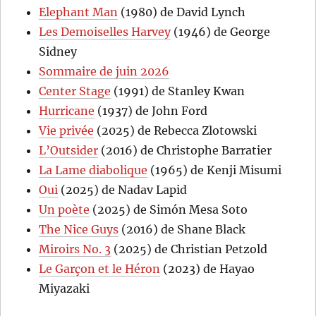
Elephant Man
(1980) de David Lynch
Les Demoiselles Harvey
(1946) de George
Sidney
Sommaire de juin 2026
Center Stage
(1991) de Stanley Kwan
Hurricane
(1937) de John Ford
Vie privée
(2025) de Rebecca Zlotowski
L’Outsider
(2016) de Christophe Barratier
La Lame diabolique
(1965) de Kenji Misumi
Oui
(2025) de Nadav Lapid
Un poète
(2025) de Simón Mesa Soto
The Nice Guys
(2016) de Shane Black
Miroirs No. 3
(2025) de Christian Petzold
Le Garçon et le Héron
(2023) de Hayao
Miyazaki