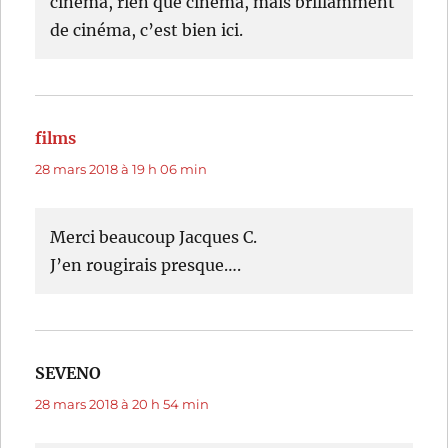
cinéma, rien que cinéma, mais brillamment
de cinéma, c’est bien ici.
films
dit :
28 mars 2018 à 19 h 06 min
Merci beaucoup Jacques C.
J’en rougirais presque….
SEVENO
dit :
28 mars 2018 à 20 h 54 min