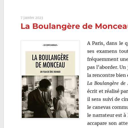
7 janvier 2023
La Boulangère de Monceau
A Paris, dans le 
ses examens tout
fréquemment une 
pas l’aborder. Un 
la rencontre bie
La Boulangère de
écrit et réalisé p
il sera suivi de c
le canevas commun
le narrateur est à
accapare son atte