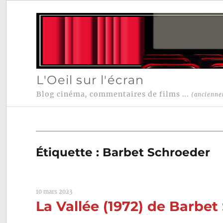
L'Oeil sur l'écran
Blog cinéma, commentaires de films ...
(ancienne
Étiquette :
Barbet Schroeder
10 mars 2023
La Vallée (1972) de Barbe