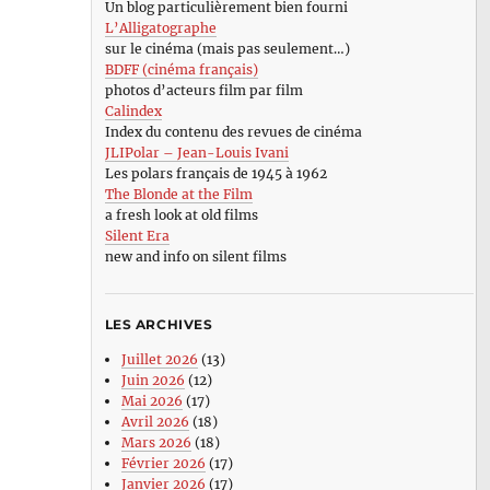
Un blog particulièrement bien fourni
L’Alligatographe
sur le cinéma (mais pas seulement…)
BDFF (cinéma français)
photos d’acteurs film par film
Calindex
Index du contenu des revues de cinéma
JLIPolar – Jean-Louis Ivani
Les polars français de 1945 à 1962
The Blonde at the Film
a fresh look at old films
Silent Era
new and info on silent films
LES ARCHIVES
Juillet 2026
(13)
Juin 2026
(12)
Mai 2026
(17)
Avril 2026
(18)
Mars 2026
(18)
Février 2026
(17)
Janvier 2026
(17)