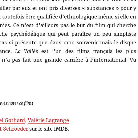
uiller par eux et ont pris diverses « substances » pour y
t toutefois être qualifiée d’ethnologique même si elle en
es. Ce n’est d’ailleurs pas le but du film qui cherche
che psychédélique qui peut paraître un peu simpliste
pas si présente que dans mon souvenir mais le disque
rance.
La Vallée
est l’un des films français les plus
a pas fait une grande carrière à l’international. Vu
uvez noter ce film
)
el Gothard
,
Valérie Lagrange
t Schroeder
sur le site IMDB.