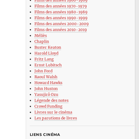
Films des années 1960-1969
Films des années 1970-1979
Films des années 1980-1989
Films des années 1990-1999
Films des années 2000-2009
Films des années 2010-2019
Méliès
Chaplin
Buster Keaton
Harold Lloyd
Fritz Lang
Ernst Lubitsch
John Ford
Raoul Walsh
Howard Hawks
John Huston
Yasujirô Ozu
Légende des notes
Crowd Funding
Livres sur le cinéma
Les parutions de livres
LIENS CINÉMA