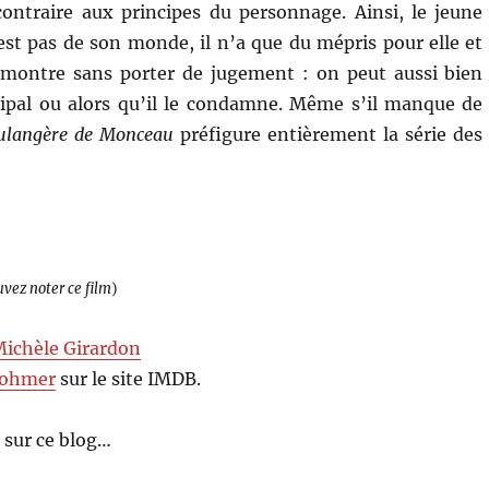
ontraire aux principes du personnage. Ainsi, le jeune
est pas de son monde, il n’a que du mépris pour elle et
 montre sans porter de jugement : on peut aussi bien
cipal ou alors qu’il le condamne. Même s’il manque de
ulangère de Monceau
préfigure entièrement la série des
uvez noter ce film
)
ichèle Girardon
Rohmer
sur le site IMDB.
 sur ce blog…