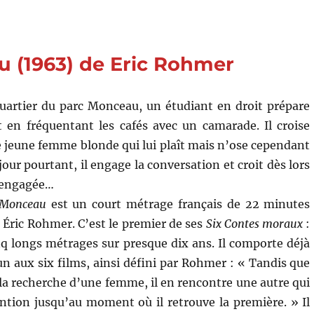
de
Barbet
Schroeder
 (1963) de Eric Rohmer
quartier du parc Monceau, un étudiant en droit prépare
 en fréquentant les cafés avec un camarade. Il croise
jeune femme blonde qui lui plaît mais n’ose cependant
jour pourtant, il engage la conversation et croit dès lors
n engagée…
 Monceau
est un court métrage français de 22 minutes
ar Éric Rohmer. C’est le premier de ses
Six Contes moraux
:
inq longs métrages sur presque dix ans. Il comporte déjà
 aux six films, ainsi défini par Rohmer : « Tandis que
 la recherche d’une femme, il en rencontre une autre qui
ntion jusqu’au moment où il retrouve la première. » Il