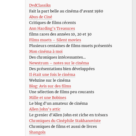
DvdClassiks
Fait la part belle au cinéma d’avant 1980
Abus de Ciné
Critiques de films récents
Ann Harding’s Treasures
films rares des années 10, 20 et 30
Films muets – Silent movies
Plusieurs centaines de films muets présentés
Mon cinéma à moi
Des chroniques intéressantes…
Newstrum – notes sur le cinéma
Des présentations bien développées
Il était une fois le cinéma
Webzine sur le cinéma
Blog: Avis sur des films
Une sélection de films peu courants
Mille et une Bobines
Le blog d’un amateur de cinéma
Allen John’s attic
Le grenier d’Allen John est riche en trésors
Chroniques du Cinéphile Stakhanoviste
Chroniques de films et aussi de livres
Shangols