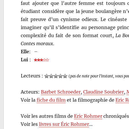
faut ajouter que l’autre femme est toujours c
étudiant considère que la jeune boulangère n’
fait preuve d’un cynisme odieux. Le cinéaste
imaginer qu’il s’identifie au personnage prin
complexité du fait de son format court,
La Bo
Contes moraux
.
Elle
:
–
Lui
:
Lecteurs :
(
pas de note pour l'instant, vous po
Acteurs:
Barbet Schroeder
,
Claudine Soubrier
,
M
Voir la
fiche du film
et la filmographie de
Eric 
Voir les autres films de
Eric Rohmer
chroniqués
Voir les
livres sur Éric Rohmer
…