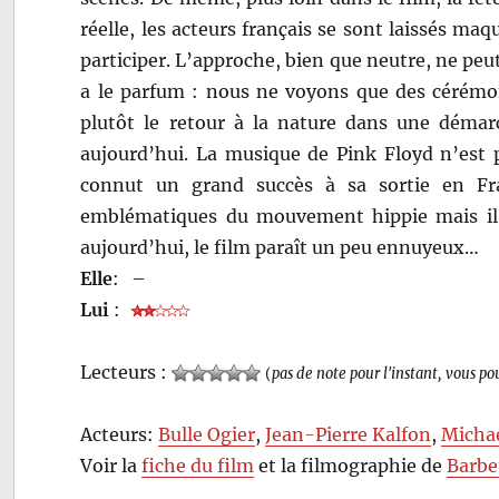
réelle, les acteurs français se sont laissés maq
participer. L’approche, bien que neutre, ne peu
a le parfum : nous ne voyons que des cérémoni
plutôt le retour à la nature dans une démar
aujourd’hui. La musique de Pink Floyd n’est 
connut un grand succès à sa sortie en F
emblématiques du mouvement hippie mais il n’
aujourd’hui, le film paraît un peu ennuyeux…
Elle
:
–
Lui
:
Lecteurs :
(
pas de note pour l'instant, vous po
Acteurs:
Bulle Ogier
,
Jean-Pierre Kalfon
,
Micha
Voir la
fiche du film
et la filmographie de
Barbe