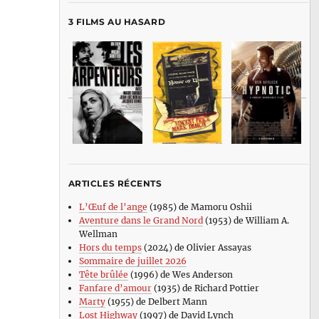
3 FILMS AU HASARD
ARTICLES RÉCENTS
L’Œuf de l’ange
(1985) de Mamoru Oshii
Aventure dans le Grand Nord
(1953) de William A.
Wellman
Hors du temps
(2024) de Olivier Assayas
Sommaire de juillet 2026
Tête brûlée
(1996) de Wes Anderson
Fanfare d’amour
(1935) de Richard Pottier
Marty
(1955) de Delbert Mann
Lost Highway
(1997) de David Lynch