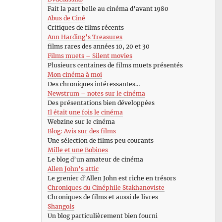
Fait la part belle au cinéma d’avant 1980
Abus de Ciné
Critiques de films récents
Ann Harding’s Treasures
films rares des années 10, 20 et 30
Films muets – Silent movies
Plusieurs centaines de films muets présentés
Mon cinéma à moi
Des chroniques intéressantes…
Newstrum – notes sur le cinéma
Des présentations bien développées
Il était une fois le cinéma
Webzine sur le cinéma
Blog: Avis sur des films
Une sélection de films peu courants
Mille et une Bobines
Le blog d’un amateur de cinéma
Allen John’s attic
Le grenier d’Allen John est riche en trésors
Chroniques du Cinéphile Stakhanoviste
Chroniques de films et aussi de livres
Shangols
Un blog particulièrement bien fourni