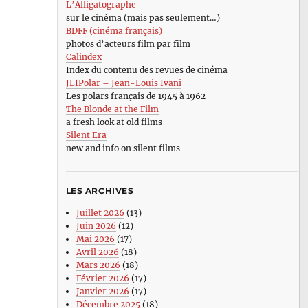
L’Alligatographe
sur le cinéma (mais pas seulement…)
BDFF (cinéma français)
photos d’acteurs film par film
Calindex
Index du contenu des revues de cinéma
JLIPolar – Jean-Louis Ivani
Les polars français de 1945 à 1962
The Blonde at the Film
a fresh look at old films
Silent Era
new and info on silent films
LES ARCHIVES
Juillet 2026
(13)
Juin 2026
(12)
Mai 2026
(17)
Avril 2026
(18)
Mars 2026
(18)
Février 2026
(17)
Janvier 2026
(17)
Décembre 2025
(18)