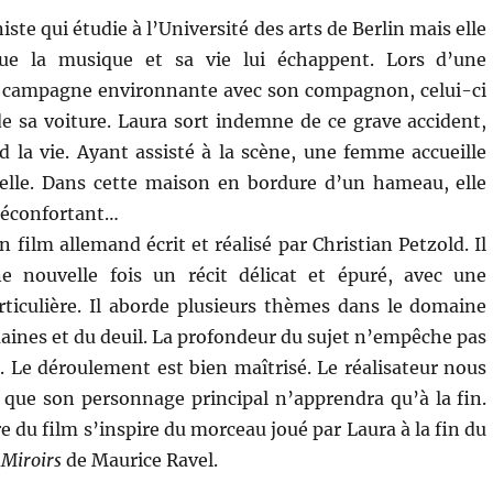
iste qui étudie à l’Université des arts de Berlin mais elle
que la musique et sa vie lui échappent. Lors d’une
a campagne environnante avec son compagnon, celui-ci
de sa voiture. Laura sort indemne de ce grave accident,
 la vie. Ayant assisté à la scène, une femme accueille
 elle. Dans cette maison en bordure d’un hameau, elle
réconfortant…
n film allemand écrit et réalisé par Christian Petzold. Il
 nouvelle fois un récit délicat et épuré, avec une
ticulière. Il aborde plusieurs thèmes dans le domaine
aines et du deuil. La profondeur du sujet n’empêche pas
é. Le déroulement est bien maîtrisé. Le réalisateur nous
it que son personnage principal n’apprendra qu’à la fin.
re du film s’inspire du morceau joué par Laura à la fin du
s
Miroirs
de Maurice Ravel.