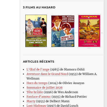
3 FILMS AU HASARD
ARTICLES RÉCENTS
L’Œuf de l’ange
(1985) de Mamoru Oshii
Aventure dans le Grand Nord
(1953) de William A.
Wellman
Hors du temps
(2024) de Olivier Assayas
Sommaire de juillet 2026
Tête brûlée
(1996) de Wes Anderson
Fanfare d’amour
(1935) de Richard Pottier
Marty
(1955) de Delbert Mann
Lost Highway
(1997) de David Lynch