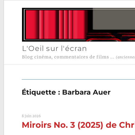
L'Oeil sur l'écran
Blog cinéma, commentaires de films ...
(ancienne
Étiquette :
Barbara Auer
8 juin 2026
Miroirs No. 3 (2025) de Chr