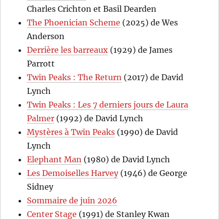
Charles Crichton et Basil Dearden
The Phoenician Scheme
(2025) de Wes
Anderson
Derrière les barreaux
(1929) de James
Parrott
Twin Peaks : The Return
(2017) de David
Lynch
Twin Peaks : Les 7 derniers jours de Laura
Palmer
(1992) de David Lynch
Mystères à Twin Peaks
(1990) de David
Lynch
Elephant Man
(1980) de David Lynch
Les Demoiselles Harvey
(1946) de George
Sidney
Sommaire de juin 2026
Center Stage
(1991) de Stanley Kwan