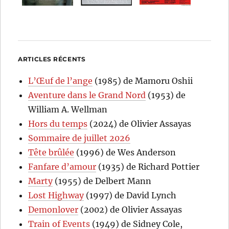
ARTICLES RÉCENTS
L’Œuf de l’ange
(1985) de Mamoru Oshii
Aventure dans le Grand Nord
(1953) de
William A. Wellman
Hors du temps
(2024) de Olivier Assayas
Sommaire de juillet 2026
Tête brûlée
(1996) de Wes Anderson
Fanfare d’amour
(1935) de Richard Pottier
Marty
(1955) de Delbert Mann
Lost Highway
(1997) de David Lynch
Demonlover
(2002) de Olivier Assayas
Train of Events
(1949) de Sidney Cole,