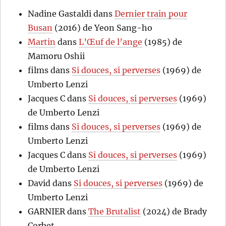
Nadine Gastaldi
dans
Dernier train pour
Busan
(2016) de Yeon Sang-ho
Martin
dans
L’Œuf de l’ange
(1985) de
Mamoru Oshii
films
dans
Si douces, si perverses
(1969) de
Umberto Lenzi
Jacques C
dans
Si douces, si perverses
(1969)
de Umberto Lenzi
films
dans
Si douces, si perverses
(1969) de
Umberto Lenzi
Jacques C
dans
Si douces, si perverses
(1969)
de Umberto Lenzi
David
dans
Si douces, si perverses
(1969) de
Umberto Lenzi
GARNIER
dans
The Brutalist
(2024) de Brady
Corbet