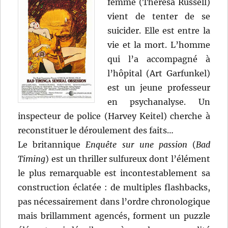
femme (Theresa Russell)
vient de tenter de se
suicider. Elle est entre la
vie et la mort. L’homme
qui l’a accompagné à
l’hôpital (Art Garfunkel)
est un jeune professeur
en psychanalyse. Un
inspecteur de police (Harvey Keitel) cherche à
reconstituer le déroulement des faits…
Le britannique
Enquête sur une passion
(
Bad
Timing
) est un thriller sulfureux dont l’élément
le plus remarquable est incontestablement sa
construction éclatée : de multiples flashbacks,
pas nécessairement dans l’ordre chronologique
mais brillamment agencés, forment un puzzle