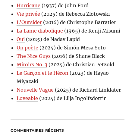
Hurricane
(1937) de John Ford
Vie privée
(2025) de Rebecca Zlotowski
L’Outsider
(2016) de Christophe Barratier
La Lame diabolique
(1965) de Kenji Misumi
Oui
(2025) de Nadav Lapid
Un poète
(2025) de Simón Mesa Soto
The Nice Guys
(2016) de Shane Black
Miroirs No. 3
(2025) de Christian Petzold
Le Garçon et le Héron
(2023) de Hayao
Miyazaki
Nouvelle Vague
(2025) de Richard Linklater
Loveable
(2024) de Lilja Ingolfsdottir
COMMENTAIRES RÉCENTS