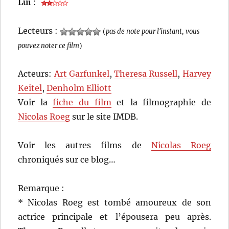
Lui
:
Lecteurs :
(
pas de note pour l'instant, vous
pouvez noter ce film
)
Acteurs:
Art Garfunkel
,
Theresa Russell
,
Harvey
Keitel
,
Denholm Elliott
Voir la
fiche du film
et la filmographie de
Nicolas Roeg
sur le site IMDB.
Voir les autres films de
Nicolas Roeg
chroniqués sur ce blog…
Remarque :
* Nicolas Roeg est tombé amoureux de son
actrice principale et l’épousera peu après.