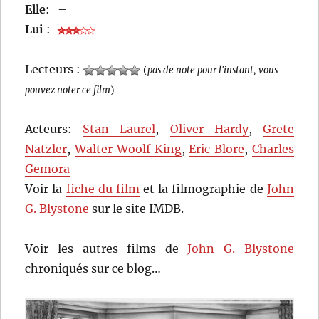
Elle
:
–
Lui
:
Lecteurs :
(
pas de note pour l'instant, vous
pouvez noter ce film
)
Acteurs:
Stan Laurel
,
Oliver Hardy
,
Grete
Natzler
,
Walter Woolf King
,
Eric Blore
,
Charles
Gemora
Voir la
fiche du film
et la filmographie de
John
G. Blystone
sur le site IMDB.
Voir les autres films de
John G. Blystone
chroniqués sur ce blog…