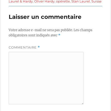
Laurel & Hardy
,
Oliver Hardy
,
opérette
,
Stan Laurel
,
Suisse
Laisser un commentaire
Votre adresse e-mail ne sera pas publiée.
Les champs
obligatoires sont indiqués avec
*
COMMENTAIRE
*