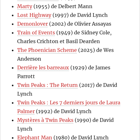
Marty
(1955) de Delbert Mann
Lost Highway
(1997) de David Lynch
Demonlover
(2002) de Olivier Assayas
Train of Events
(1949) de Sidney Cole,
Charles Crichton et Basil Dearden
The Phoenician Scheme
(2025) de Wes
Anderson
Derrière les barreaux
(1929) de James
Parrott
Twin Peaks : The Return
(2017) de David
Lynch
Twin Peaks : Les 7 derniers jours de Laura
Palmer
(1992) de David Lynch
Mystères à Twin Peaks
(1990) de David
Lynch
Elephant Man
(1980) de David Lynch