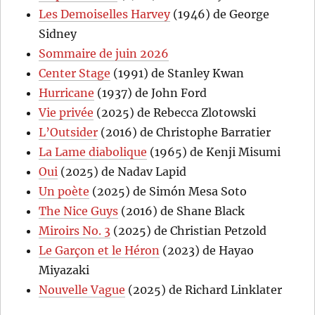
Les Demoiselles Harvey
(1946) de George
Sidney
Sommaire de juin 2026
Center Stage
(1991) de Stanley Kwan
Hurricane
(1937) de John Ford
Vie privée
(2025) de Rebecca Zlotowski
L’Outsider
(2016) de Christophe Barratier
La Lame diabolique
(1965) de Kenji Misumi
Oui
(2025) de Nadav Lapid
Un poète
(2025) de Simón Mesa Soto
The Nice Guys
(2016) de Shane Black
Miroirs No. 3
(2025) de Christian Petzold
Le Garçon et le Héron
(2023) de Hayao
Miyazaki
Nouvelle Vague
(2025) de Richard Linklater