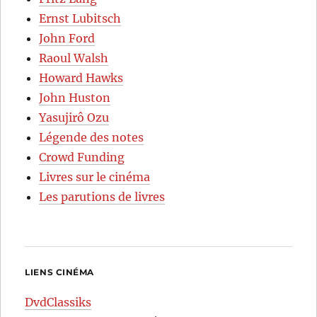
Ernst Lubitsch
John Ford
Raoul Walsh
Howard Hawks
John Huston
Yasujirô Ozu
Légende des notes
Crowd Funding
Livres sur le cinéma
Les parutions de livres
LIENS CINÉMA
DvdClassiks