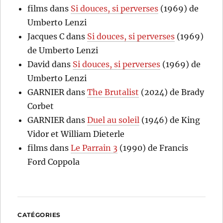
films
dans
Si douces, si perverses
(1969) de
Umberto Lenzi
Jacques C
dans
Si douces, si perverses
(1969)
de Umberto Lenzi
David
dans
Si douces, si perverses
(1969) de
Umberto Lenzi
GARNIER
dans
The Brutalist
(2024) de Brady
Corbet
GARNIER
dans
Duel au soleil
(1946) de King
Vidor et William Dieterle
films
dans
Le Parrain 3
(1990) de Francis
Ford Coppola
CATÉGORIES