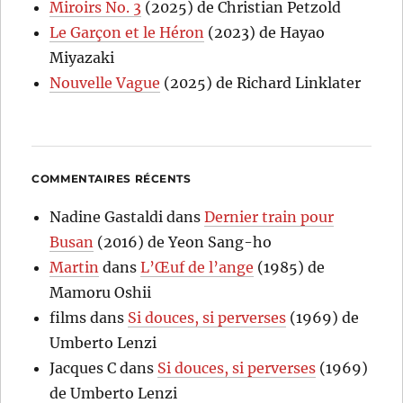
Miroirs No. 3
(2025) de Christian Petzold
Le Garçon et le Héron
(2023) de Hayao
Miyazaki
Nouvelle Vague
(2025) de Richard Linklater
COMMENTAIRES RÉCENTS
Nadine Gastaldi
dans
Dernier train pour
Busan
(2016) de Yeon Sang-ho
Martin
dans
L’Œuf de l’ange
(1985) de
Mamoru Oshii
films
dans
Si douces, si perverses
(1969) de
Umberto Lenzi
Jacques C
dans
Si douces, si perverses
(1969)
de Umberto Lenzi