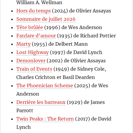
William A. Wellman
Hors du temps
(2024) de Olivier Assayas
Sommaire de juillet 2026
Tête brûlée
(1996) de Wes Anderson
Fanfare d’amour
(1935) de Richard Pottier
Marty
(1955) de Delbert Mann
Lost Highway
(1997) de David Lynch
Demonlover
(2002) de Olivier Assayas
Train of Events
(1949) de Sidney Cole,
Charles Crichton et Basil Dearden
The Phoenician Scheme
(2025) de Wes
Anderson
Derrière les barreaux
(1929) de James
Parrott
Twin Peaks : The Return
(2017) de David
Lynch