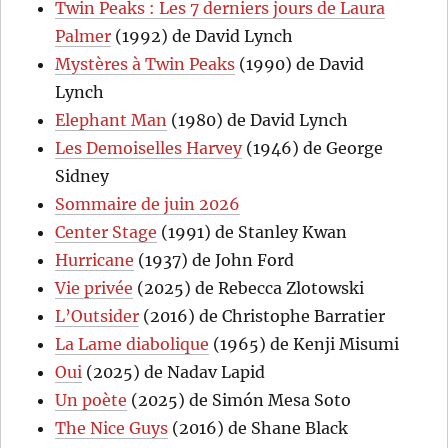
Twin Peaks : Les 7 derniers jours de Laura
Palmer
(1992) de David Lynch
Mystères à Twin Peaks
(1990) de David
Lynch
Elephant Man
(1980) de David Lynch
Les Demoiselles Harvey
(1946) de George
Sidney
Sommaire de juin 2026
Center Stage
(1991) de Stanley Kwan
Hurricane
(1937) de John Ford
Vie privée
(2025) de Rebecca Zlotowski
L’Outsider
(2016) de Christophe Barratier
La Lame diabolique
(1965) de Kenji Misumi
Oui
(2025) de Nadav Lapid
Un poète
(2025) de Simón Mesa Soto
The Nice Guys
(2016) de Shane Black