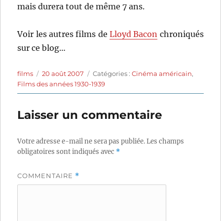
mais durera tout de même 7 ans.
Voir les autres films de
Lloyd Bacon
chroniqués
sur ce blog…
Auteur
Publié
Catégories
films
20 août 2007
Catégories :
Cinéma américain
,
le
Films des années 1930-1939
Laisser un commentaire
Votre adresse e-mail ne sera pas publiée.
Les champs
obligatoires sont indiqués avec
*
COMMENTAIRE
*