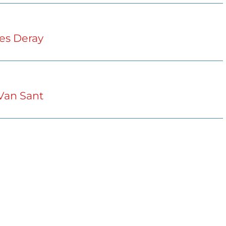
es Deray
 Van Sant