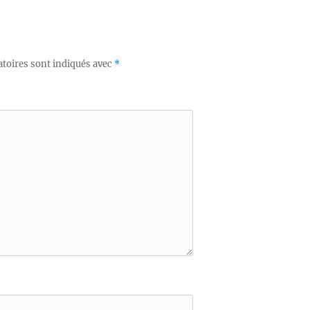
suivante :
toires sont indiqués avec
*