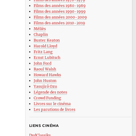
Films des années 1980-1989
Films des années 1990-1999
Films des années 2000-2009
Films des années 2010-2019
Méliès
Chaplin
Buster Keaton
Harold Lloyd
Fritz Lang
Ernst Lubitsch
John Ford
Raoul Walsh
Howard Hawks
John Huston
Yasujirô Ozu
Légende des notes
Crowd Funding
Livres sur le cinéma
Les parutions de livres
LIENS CINÉMA
DvdClassiks