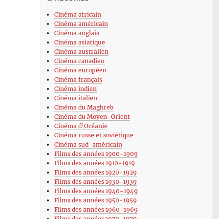
Cinéma africain
Cinéma américain
Cinéma anglais
Cinéma asiatique
Cinéma australien
Cinéma canadien
Cinéma européen
Cinéma français
Cinéma indien
Cinéma italien
Cinéma du Maghreb
Cinéma du Moyen-Orient
Cinéma d’Océanie
Cinéma russe et soviétique
Cinéma sud-américain
Films des années 1900-1909
Films des années 1910-1919
Films des années 1920-1929
Films des années 1930-1939
Films des années 1940-1949
Films des années 1950-1959
Films des années 1960-1969
Films des années 1970-1979