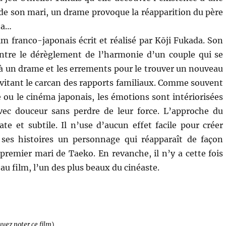
de son mari, un drame provoque la réapparition du père
ta…
lm franco-japonais écrit et réalisé par Kōji Fukada. Son
ntre le dérèglement de l’harmonie d’un couple qui se
à un drame et les errements pour le trouver un nouveau
vitant le carcan des rapports familiaux. Comme souvent
e ou le cinéma japonais, les émotions sont intériorisées
vec douceur sans perdre de leur force. L’approche du
ate et subtile. Il n’use d’aucun effet facile pour créer
 ses histoires un personnage qui réapparaît de façon
 premier mari de Taeko. En revanche, il n’y a cette fois
au film, l’un des plus beaux du cinéaste.
uvez noter ce film
)