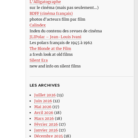
L’Alligatographe
sur le cinéma (mais pas seulement…)
BDFF (cinéma français)
photos d’acteurs film par film
Calindex
Index du contenu des revues de cinéma
JLIPolar – Jean-Louis Ivani
Les polars français de 1945 à 1962
The Blonde at the Film
a fresh look at old films
Silent Era
new and info on silent films
LES ARCHIVES
Juillet 2026
(13)
Juin 2026
(12)
Mai 2026
(17)
Avril 2026
(18)
Mars 2026
(18)
Février 2026
(17)
Janvier 2026
(17)
Décembre 2025
(18)