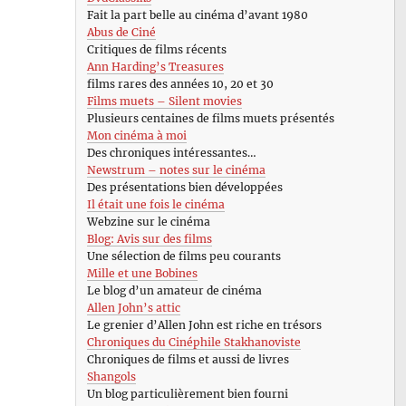
Fait la part belle au cinéma d’avant 1980
Abus de Ciné
Critiques de films récents
Ann Harding’s Treasures
films rares des années 10, 20 et 30
Films muets – Silent movies
Plusieurs centaines de films muets présentés
Mon cinéma à moi
Des chroniques intéressantes…
Newstrum – notes sur le cinéma
Des présentations bien développées
Il était une fois le cinéma
Webzine sur le cinéma
Blog: Avis sur des films
Une sélection de films peu courants
Mille et une Bobines
Le blog d’un amateur de cinéma
Allen John’s attic
Le grenier d’Allen John est riche en trésors
Chroniques du Cinéphile Stakhanoviste
Chroniques de films et aussi de livres
Shangols
Un blog particulièrement bien fourni