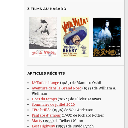
3 FILMS AU HASARD
ARTICLES RÉCENTS
L’Œuf de l’ange
(1985) de Mamoru Oshii
Aventure dans le Grand Nord
(1953) de William A.
Wellman
Hors du temps
(2024) de Olivier Assayas
Sommaire de juillet 2026
Tête brûlée
(1996) de Wes Anderson
Fanfare d’amour
(1935) de Richard Pottier
Marty
(1955) de Delbert Mann
Lost Highway
(1997) de David Lynch