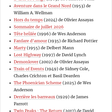
Aventure dans le Grand Nord
(1953) de
William A. Wellman
Hors du temps
(2024) de Olivier Assayas
Sommaire de juillet 2026
Tête brûlée
(1996) de Wes Anderson
Fanfare d’amour
(1935) de Richard Pottier
Marty
(1955) de Delbert Mann
Lost Highway
(1997) de David Lynch
Demonlover
(2002) de Olivier Assayas
Train of Events
(1949) de Sidney Cole,
Charles Crichton et Basil Dearden
The Phoenician Scheme
(2025) de Wes
Anderson
Derrière les barreaux
(1929) de James
Parrott
Twin Peaks : The Return
(2017) de David