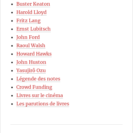
Buster Keaton
Harold Lloyd
Fritz Lang
Ernst Lubitsch
John Ford
Raoul Walsh
Howard Hawks
John Huston
Yasujirô Ozu
Légende des notes
Crowd Funding
Livres sur le cinéma
Les parutions de livres