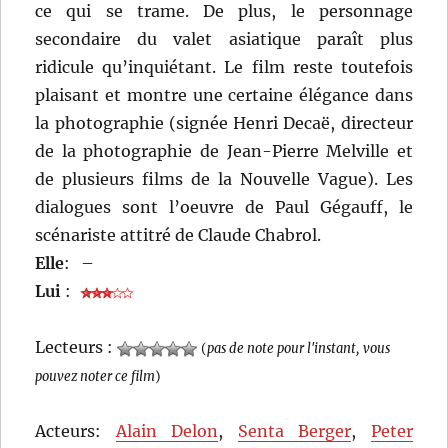
ce qui se trame. De plus, le personnage
secondaire du valet asiatique paraît plus
ridicule qu’inquiétant. Le film reste toutefois
plaisant et montre une certaine élégance dans
la photographie (signée Henri Decaë, directeur
de la photographie de Jean-Pierre Melville et
de plusieurs films de la Nouvelle Vague). Les
dialogues sont l’oeuvre de Paul Gégauff, le
scénariste attitré de Claude Chabrol.
Elle
:
–
Lui
:
Lecteurs :
(
pas de note pour l'instant, vous
pouvez noter ce film
)
Acteurs:
Alain Delon
,
Senta Berger
,
Peter