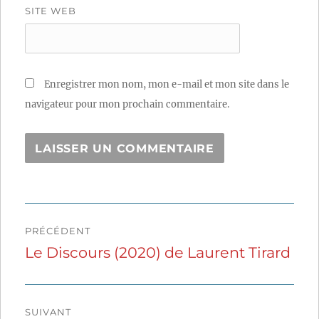
SITE WEB
Enregistrer mon nom, mon e-mail et mon site dans le
navigateur pour mon prochain commentaire.
Navigation
PRÉCÉDENT
de
Le Discours (2020) de Laurent Tirard
Publication
précédente :
l’article
SUIVANT