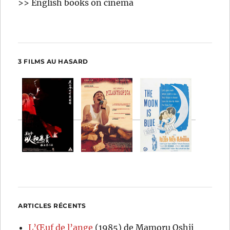
>> English books on cinema
3 FILMS AU HASARD
ARTICLES RÉCENTS
L’Œuf de l’ange
(1985) de Mamoru Oshii