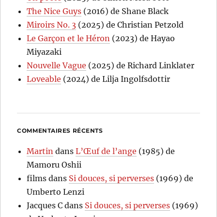
The Nice Guys
(2016) de Shane Black
Miroirs No. 3
(2025) de Christian Petzold
Le Garçon et le Héron
(2023) de Hayao
Miyazaki
Nouvelle Vague
(2025) de Richard Linklater
Loveable
(2024) de Lilja Ingolfsdottir
COMMENTAIRES RÉCENTS
Martin
dans
L’Œuf de l’ange
(1985) de
Mamoru Oshii
films
dans
Si douces, si perverses
(1969) de
Umberto Lenzi
Jacques C
dans
Si douces, si perverses
(1969)