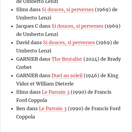
de Umberto Lenzi
films
dans
Si douces, si perverses
(1969) de
Umberto Lenzi
Jacques C
dans
Si douces, si perverses
(1969)
de Umberto Lenzi
David
dans
Si douces, si perverses
(1969) de
Umberto Lenzi
GARNIER
dans
The Brutalist
(2024) de Brady
Corbet
GARNIER
dans
Duel au soleil
(1946) de King
Vidor et William Dieterle
films
dans
Le Parrain 3
(1990) de Francis
Ford Coppola
Ben
dans
Le Parrain 3
(1990) de Francis Ford
Coppola