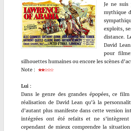
Je ne suis
mythique de
sympathiqu
exploits, s
distance. L
David Lean 
pour filme
silhouettes humaines ou encore les scènes d’act
Note :
Lui
:
Dans le genre des grandes épopées, ce film 
réalisation de David Lean qu’à la personnali
d’autant plus manifeste dans cette version in
intégrées ont été refaits et ne s’intègren
cependant de mieux comprendre la situation po