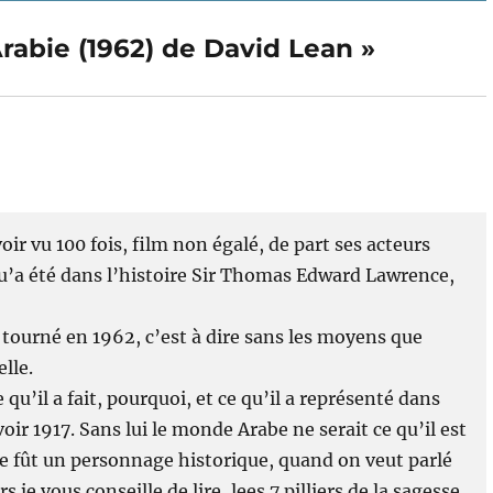
suivante :
Arabie (1962) de David Lean »
oir vu 100 fois, film non égalé, de part ses acteurs
 qu’a été dans l’histoire Sir Thomas Edward Lawrence,
 tourné en 1962, c’est à dire sans les moyens que
lle.
 qu’il a fait, pourquoi, et ce qu’il a représenté dans
voir 1917. Sans lui le monde Arabe ne serait ce qu’il est
 ce fût un personnage historique, quand on veut parlé
s je vous conseille de lire, lees 7 pilliers de la sagesse,