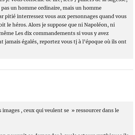
tait pas un homme ordinaire, mais un homme
 par pitié interressez vous aux personnages quand vous
it le héros. Alors je suppose que ni Napoléon, ni
oir même Les dix commandements si vous y avez
 jamais égalés, reportez vous tj à l’époque où ils ont
des images , ceux qui veulent se » ressourcer dans le