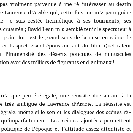
 pas vraiment parvenue à me ré-intéresser au destin
 Laurence d’Arabie qui, cette fois, ne m’a paru guère
e. Je suis restée hermétique à ses tourments, ses
es cruautés ; David Lean m’a semblé tenir le spectateur à
e point fort est le grand sens de la mise en scène de
et l’aspect visuel époustouflant du film. Quel talent
r l’immensité des déserts ponctués de minuscules
ion avec des milliers de figurants et d’animaux !
n’a que peu été égalé, une réussite due autant à la
té très ambigue de Lawrence d’Arabie. La réussite est
tégrale, même si le son et les dialogues des scènes ré-
t qu’imparfaitement. Les scènes ajoutées permettent
litique de l’époque et l’attitude assez attentiste et