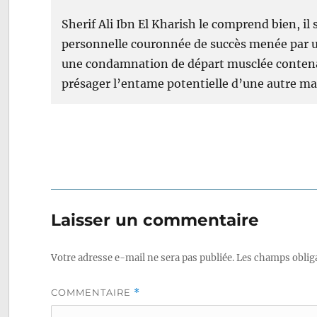
Sherif Ali Ibn El Kharish le comprend bien, il 
personnelle couronnée de succès menée par un
une condamnation de départ musclée contenant
présager l’entame potentielle d’une autre m
Laisser un commentaire
Votre adresse e-mail ne sera pas publiée.
Les champs obliga
COMMENTAIRE
*