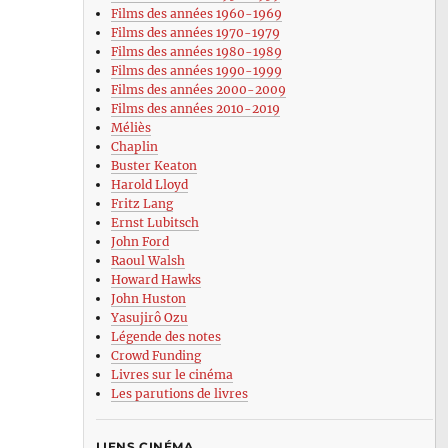
Films des années 1960-1969
Films des années 1970-1979
Films des années 1980-1989
Films des années 1990-1999
Films des années 2000-2009
Films des années 2010-2019
Méliès
Chaplin
Buster Keaton
Harold Lloyd
Fritz Lang
Ernst Lubitsch
John Ford
Raoul Walsh
Howard Hawks
John Huston
Yasujirô Ozu
Légende des notes
Crowd Funding
Livres sur le cinéma
Les parutions de livres
LIENS CINÉMA