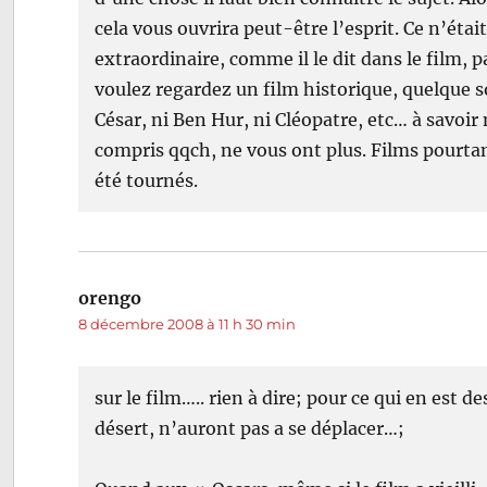
cela vous ouvrira peut-être l’esprit. Ce n’é
extraordinaire, comme il le dit dans le film,
voulez regardez un film historique, quelque so
César, ni Ben Hur, ni Cléopatre, etc… à sav
compris qqch, ne vous ont plus. Films pourtant
été tournés.
orengo
dit :
8 décembre 2008 à 11 h 30 min
sur le film….. rien à dire; pour ce qui en est 
désert, n’auront pas a se déplacer…;