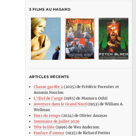
3 FILMS AU HASARD
ARTICLES RÉCENTS
Chasse gardée 2
(2025) de Frédéric Forestier et
Antonin Fourlon
L’Œuf de l’ange
(1985) de Mamoru Oshii
Aventure dans le Grand Nord
(1953) de William A.
Wellman
Hors du temps
(2024) de Olivier Assayas
Sommaire de juillet 2026
Tête brûlée
(1996) de Wes Anderson
Fanfare d’amour
(1935) de Richard Pottier