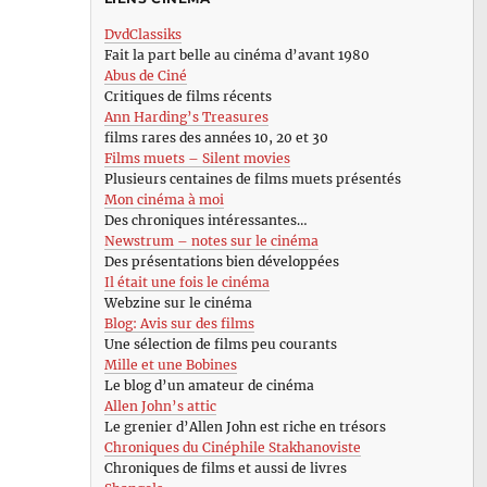
DvdClassiks
Fait la part belle au cinéma d’avant 1980
Abus de Ciné
Critiques de films récents
Ann Harding’s Treasures
films rares des années 10, 20 et 30
Films muets – Silent movies
Plusieurs centaines de films muets présentés
Mon cinéma à moi
Des chroniques intéressantes…
Newstrum – notes sur le cinéma
Des présentations bien développées
Il était une fois le cinéma
Webzine sur le cinéma
Blog: Avis sur des films
Une sélection de films peu courants
Mille et une Bobines
Le blog d’un amateur de cinéma
Allen John’s attic
Le grenier d’Allen John est riche en trésors
Chroniques du Cinéphile Stakhanoviste
Chroniques de films et aussi de livres