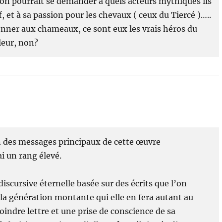
, on pourrait se demander à quels acteurs mythiques ils
 et à sa passion pour les chevaux ( ceux du Tiercé )…..
s donner aux chameaux, ce sont eux les vrais héros du
aleur, non?
un des messages principaux de cette œuvre
i un rang élevé.
iscursive éternelle basée sur des écrits que l’on
 la génération montante qui elle en fera autant au
indre lettre et une prise de conscience de sa