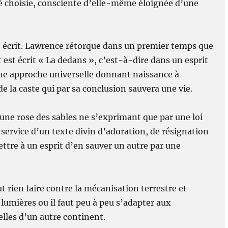
rté choisie, consciente d’elle-même éloignée d’une
st écrit. Lawrence rétorque dans un premier temps que
t est écrit « La dedans », c’est-à-dire dans un esprit
Une approche universelle donnant naissance à
 la caste qui par sa conclusion sauvera une vie.
 une rose des sables ne s’exprimant que par une loi
 service d’un texte divin d’adoration, de résignation
ttre à un esprit d’en sauver un autre par une
ut rien faire contre la mécanisation terrestre et
s lumières ou il faut peu à peu s’adapter aux
lles d’un autre continent.