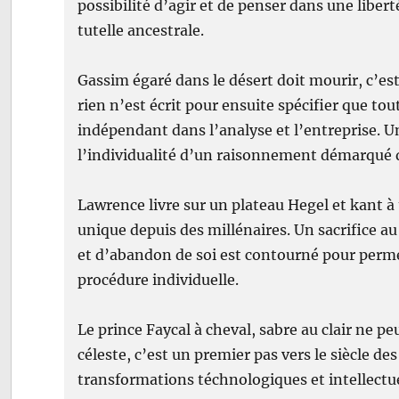
possibilité d’agir et de penser dans une libe
tutelle ancestrale.
Gassim égaré dans le désert doit mourir, c’e
rien n’est écrit pour ensuite spécifier que tou
indépendant dans l’analyse et l’entreprise. 
l’individualité d’un raisonnement démarqué de
Lawrence livre sur un plateau Hegel et kant à
unique depuis des millénaires. Un sacrifice au
et d’abandon de soi est contourné pour perme
procédure individuelle.
Le prince Faycal à cheval, sabre au clair ne pe
céleste, c’est un premier pas vers le siècle de
transformations téchnologiques et intellectue