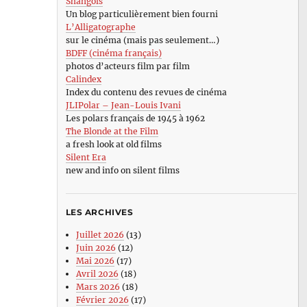
Shangols
Un blog particulièrement bien fourni
L’Alligatographe
sur le cinéma (mais pas seulement…)
BDFF (cinéma français)
photos d’acteurs film par film
Calindex
Index du contenu des revues de cinéma
JLIPolar – Jean-Louis Ivani
Les polars français de 1945 à 1962
The Blonde at the Film
a fresh look at old films
Silent Era
new and info on silent films
LES ARCHIVES
Juillet 2026
(13)
Juin 2026
(12)
Mai 2026
(17)
Avril 2026
(18)
Mars 2026
(18)
Février 2026
(17)