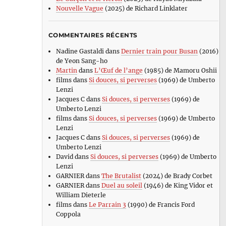
Nouvelle Vague
(2025) de Richard Linklater
COMMENTAIRES RÉCENTS
Nadine Gastaldi
dans
Dernier train pour Busan
(2016)
de Yeon Sang-ho
Martin
dans
L’Œuf de l’ange
(1985) de Mamoru Oshii
films
dans
Si douces, si perverses
(1969) de Umberto
Lenzi
Jacques C
dans
Si douces, si perverses
(1969) de
Umberto Lenzi
films
dans
Si douces, si perverses
(1969) de Umberto
Lenzi
Jacques C
dans
Si douces, si perverses
(1969) de
Umberto Lenzi
David
dans
Si douces, si perverses
(1969) de Umberto
Lenzi
GARNIER
dans
The Brutalist
(2024) de Brady Corbet
GARNIER
dans
Duel au soleil
(1946) de King Vidor et
William Dieterle
films
dans
Le Parrain 3
(1990) de Francis Ford
Coppola