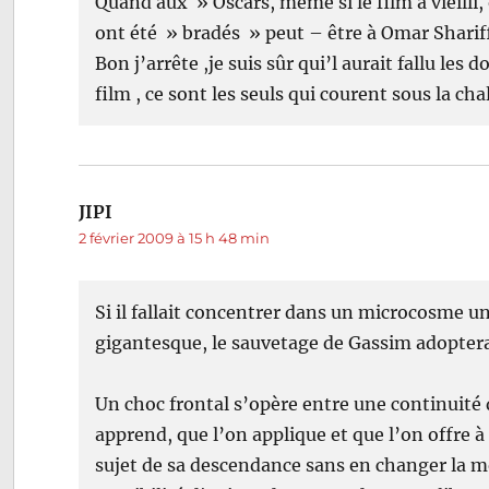
Quand aux » Oscars, même si le film a vieilli
ont été » bradés » peut – être à Omar Shariff,
Bon j’arrête ,je suis sûr qui’l aurait fallu le
film , ce sont les seuls qui courent sous la ch
JIPI
dit :
2 février 2009 à 15 h 48 min
Si il fallait concentrer dans un microcosme 
gigantesque, le sauvetage de Gassim adoptera
Un choc frontal s’opère entre une continuité d
apprend, que l’on applique et que l’on offre à
sujet de sa descendance sans en changer la mo