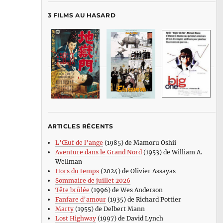
3 FILMS AU HASARD
ARTICLES RÉCENTS
L’Œuf de l’ange
(1985) de Mamoru Oshii
Aventure dans le Grand Nord
(1953) de William A.
Wellman
Hors du temps
(2024) de Olivier Assayas
Sommaire de juillet 2026
Tête brûlée
(1996) de Wes Anderson
Fanfare d’amour
(1935) de Richard Pottier
Marty
(1955) de Delbert Mann
Lost Highway
(1997) de David Lynch