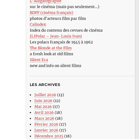
L’Alligatographe
sur le cinéma (mais pas seulement…)
BDFF (cinéma français)
photos d’acteurs film par film
Calindex
Index du contenu des revues de cinéma
JLIPolar – Jean-Louis Ivani
Les polars français de 1945 à 1962
The Blonde at the Film
a fresh look at old films
Silent Era
new and info on silent films
LES ARCHIVES
Juillet 2026
(13)
Juin 2026
(12)
Mai 2026
(17)
Avril 2026
(18)
Mars 2026
(18)
Février 2026
(17)
Janvier 2026
(17)
Décembre 2025
(18)