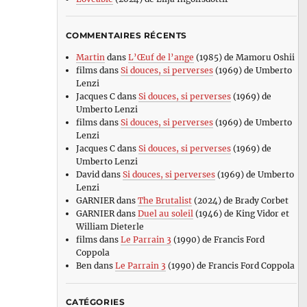
COMMENTAIRES RÉCENTS
Martin
dans
L’Œuf de l’ange
(1985) de Mamoru Oshii
films
dans
Si douces, si perverses
(1969) de Umberto
Lenzi
Jacques C
dans
Si douces, si perverses
(1969) de
Umberto Lenzi
films
dans
Si douces, si perverses
(1969) de Umberto
Lenzi
Jacques C
dans
Si douces, si perverses
(1969) de
Umberto Lenzi
David
dans
Si douces, si perverses
(1969) de Umberto
Lenzi
GARNIER
dans
The Brutalist
(2024) de Brady Corbet
GARNIER
dans
Duel au soleil
(1946) de King Vidor et
William Dieterle
films
dans
Le Parrain 3
(1990) de Francis Ford
Coppola
Ben
dans
Le Parrain 3
(1990) de Francis Ford Coppola
CATÉGORIES