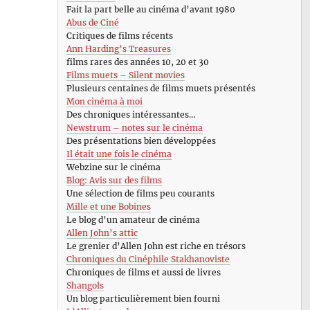
Fait la part belle au cinéma d’avant 1980
Abus de Ciné
Critiques de films récents
Ann Harding’s Treasures
films rares des années 10, 20 et 30
Films muets – Silent movies
Plusieurs centaines de films muets présentés
Mon cinéma à moi
Des chroniques intéressantes…
Newstrum – notes sur le cinéma
Des présentations bien développées
Il était une fois le cinéma
Webzine sur le cinéma
Blog: Avis sur des films
Une sélection de films peu courants
Mille et une Bobines
Le blog d’un amateur de cinéma
Allen John’s attic
Le grenier d’Allen John est riche en trésors
Chroniques du Cinéphile Stakhanoviste
Chroniques de films et aussi de livres
Shangols
Un blog particulièrement bien fourni