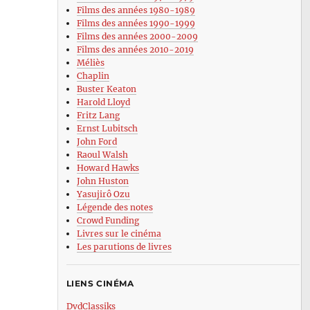
Films des années 1980-1989
Films des années 1990-1999
Films des années 2000-2009
Films des années 2010-2019
Méliès
Chaplin
Buster Keaton
Harold Lloyd
Fritz Lang
Ernst Lubitsch
John Ford
Raoul Walsh
Howard Hawks
John Huston
Yasujirô Ozu
Légende des notes
Crowd Funding
Livres sur le cinéma
Les parutions de livres
LIENS CINÉMA
DvdClassiks