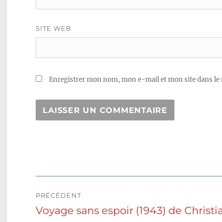
SITE WEB
Enregistrer mon nom, mon e-mail et mon site dans le
Navigation
PRÉCÉDENT
de
Voyage sans espoir (1943) de Christ
Publication