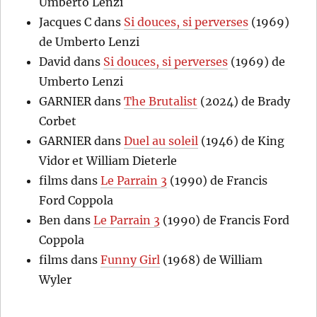
Umberto Lenzi
Jacques C
dans
Si douces, si perverses
(1969)
de Umberto Lenzi
David
dans
Si douces, si perverses
(1969) de
Umberto Lenzi
GARNIER
dans
The Brutalist
(2024) de Brady
Corbet
GARNIER
dans
Duel au soleil
(1946) de King
Vidor et William Dieterle
films
dans
Le Parrain 3
(1990) de Francis
Ford Coppola
Ben
dans
Le Parrain 3
(1990) de Francis Ford
Coppola
films
dans
Funny Girl
(1968) de William
Wyler