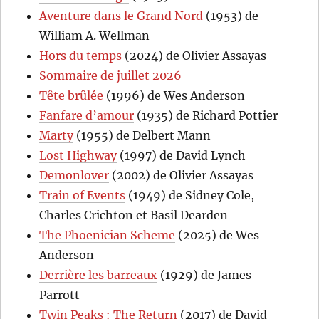
Aventure dans le Grand Nord
(1953) de
William A. Wellman
Hors du temps
(2024) de Olivier Assayas
Sommaire de juillet 2026
Tête brûlée
(1996) de Wes Anderson
Fanfare d’amour
(1935) de Richard Pottier
Marty
(1955) de Delbert Mann
Lost Highway
(1997) de David Lynch
Demonlover
(2002) de Olivier Assayas
Train of Events
(1949) de Sidney Cole,
Charles Crichton et Basil Dearden
The Phoenician Scheme
(2025) de Wes
Anderson
Derrière les barreaux
(1929) de James
Parrott
Twin Peaks : The Return
(2017) de David