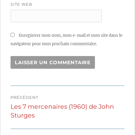
SITE WEB
Enregistrer mon nom, mon e-mail et mon site dans le
navigateur pour mon prochain commentaire.
Navigation
PRÉCÉDENT
de
Les 7 mercenaires (1960) de John
Publication
Sturges
précédente :
l’article