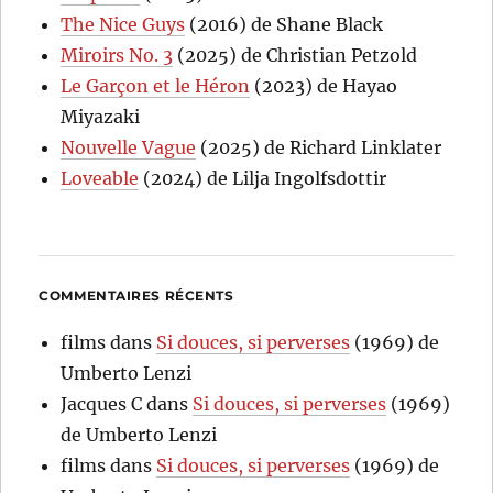
The Nice Guys
(2016) de Shane Black
Miroirs No. 3
(2025) de Christian Petzold
Le Garçon et le Héron
(2023) de Hayao
Miyazaki
Nouvelle Vague
(2025) de Richard Linklater
Loveable
(2024) de Lilja Ingolfsdottir
COMMENTAIRES RÉCENTS
films
dans
Si douces, si perverses
(1969) de
Umberto Lenzi
Jacques C
dans
Si douces, si perverses
(1969)
de Umberto Lenzi
films
dans
Si douces, si perverses
(1969) de