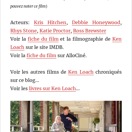
pouvez noter ce film
)
Acteurs:
Kris Hitchen
,
Debbie Honeywood
,
Rhys Stone
,
Katie Proctor
,
Ross Brewster
Voir la
fiche du film
et la filmographie de
Ken
Loach
sur le site IMDB.
Voir la
fiche du film
sur AlloCiné.
Voir les autres films de
Ken Loach
chroniqués
sur ce blog…
Voir les
livres sur Ken Loach
…