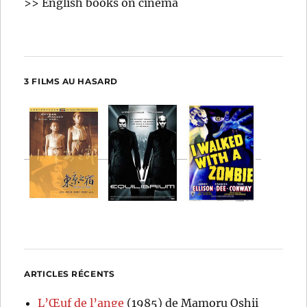
>> English books on cinema
3 FILMS AU HASARD
ARTICLES RÉCENTS
L’Œuf de l’ange
(1985) de Mamoru Oshii