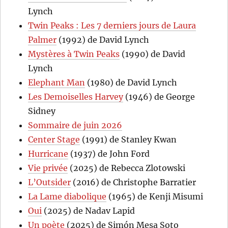
Lynch
Twin Peaks : Les 7 derniers jours de Laura
Palmer
(1992) de David Lynch
Mystères à Twin Peaks
(1990) de David
Lynch
Elephant Man
(1980) de David Lynch
Les Demoiselles Harvey
(1946) de George
Sidney
Sommaire de juin 2026
Center Stage
(1991) de Stanley Kwan
Hurricane
(1937) de John Ford
Vie privée
(2025) de Rebecca Zlotowski
L’Outsider
(2016) de Christophe Barratier
La Lame diabolique
(1965) de Kenji Misumi
Oui
(2025) de Nadav Lapid
Un poète
(2025) de Simón Mesa Soto