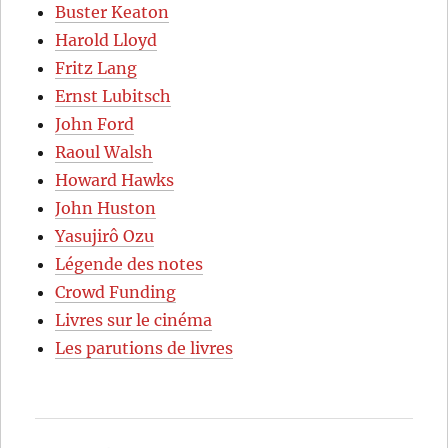
Buster Keaton
Harold Lloyd
Fritz Lang
Ernst Lubitsch
John Ford
Raoul Walsh
Howard Hawks
John Huston
Yasujirô Ozu
Légende des notes
Crowd Funding
Livres sur le cinéma
Les parutions de livres