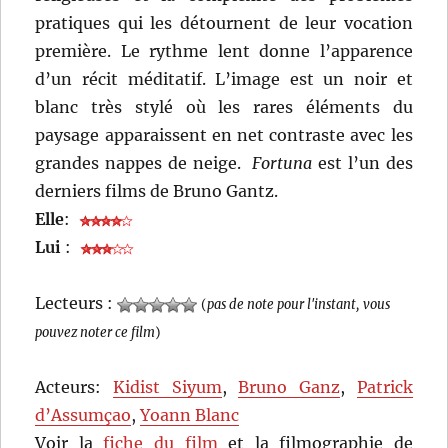
pratiques qui les détournent de leur vocation
première. Le rythme lent donne l’apparence
d’un récit méditatif. L’image est un noir et
blanc très stylé où les rares éléments du
paysage apparaissent en net contraste avec les
grandes nappes de neige.
Fortuna
est l’un des
derniers films de Bruno Gantz.
Elle
:
Lui
:
Lecteurs :
(
pas de note pour l'instant, vous
pouvez noter ce film
)
Acteurs:
Kidist Siyum
,
Bruno Ganz
,
Patrick
d’Assumçao
,
Yoann Blanc
Voir la
fiche du film
et la filmographie de