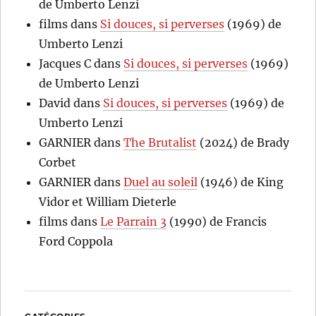
de Umberto Lenzi
films
dans
Si douces, si perverses
(1969) de
Umberto Lenzi
Jacques C
dans
Si douces, si perverses
(1969)
de Umberto Lenzi
David
dans
Si douces, si perverses
(1969) de
Umberto Lenzi
GARNIER
dans
The Brutalist
(2024) de Brady
Corbet
GARNIER
dans
Duel au soleil
(1946) de King
Vidor et William Dieterle
films
dans
Le Parrain 3
(1990) de Francis
Ford Coppola