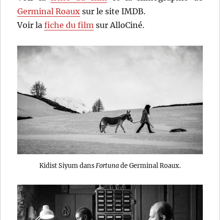
Germinal Roaux
sur le site IMDB.
Voir la
fiche du film
sur AlloCiné.
Kidist Siyum dans
Fortuna
de Germinal Roaux.