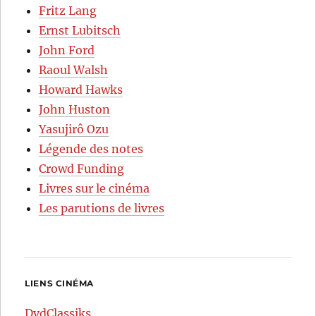
Fritz Lang
Ernst Lubitsch
John Ford
Raoul Walsh
Howard Hawks
John Huston
Yasujirô Ozu
Légende des notes
Crowd Funding
Livres sur le cinéma
Les parutions de livres
LIENS CINÉMA
DvdClassiks