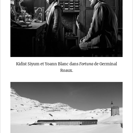
Kidist Siyum et Yoann Blanc dans
Fortuna
de Germinal
Roaux.