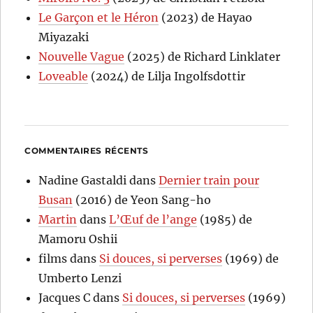
Le Garçon et le Héron
(2023) de Hayao
Miyazaki
Nouvelle Vague
(2025) de Richard Linklater
Loveable
(2024) de Lilja Ingolfsdottir
COMMENTAIRES RÉCENTS
Nadine Gastaldi
dans
Dernier train pour
Busan
(2016) de Yeon Sang-ho
Martin
dans
L’Œuf de l’ange
(1985) de
Mamoru Oshii
films
dans
Si douces, si perverses
(1969) de
Umberto Lenzi
Jacques C
dans
Si douces, si perverses
(1969)