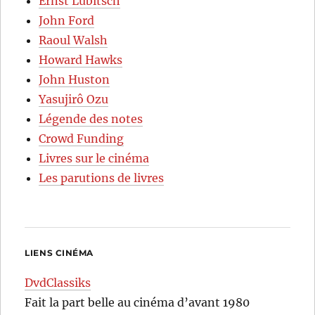
Ernst Lubitsch
John Ford
Raoul Walsh
Howard Hawks
John Huston
Yasujirô Ozu
Légende des notes
Crowd Funding
Livres sur le cinéma
Les parutions de livres
LIENS CINÉMA
DvdClassiks
Fait la part belle au cinéma d’avant 1980