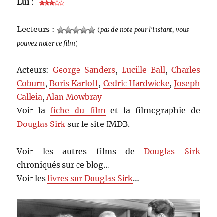
Lui
:
Lecteurs :
(
pas de note pour l'instant, vous
pouvez noter ce film
)
Acteurs:
George Sanders
,
Lucille Ball
,
Charles
Coburn
,
Boris Karloff
,
Cedric Hardwicke
,
Joseph
Calleia
,
Alan Mowbray
Voir la
fiche du film
et la filmographie de
Douglas Sirk
sur le site IMDB.
Voir les autres films de
Douglas Sirk
chroniqués sur ce blog…
Voir les
livres sur Douglas Sirk
…