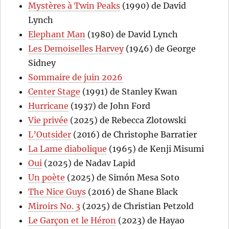
Mystères à Twin Peaks
(1990) de David
Lynch
Elephant Man
(1980) de David Lynch
Les Demoiselles Harvey
(1946) de George
Sidney
Sommaire de juin 2026
Center Stage
(1991) de Stanley Kwan
Hurricane
(1937) de John Ford
Vie privée
(2025) de Rebecca Zlotowski
L’Outsider
(2016) de Christophe Barratier
La Lame diabolique
(1965) de Kenji Misumi
Oui
(2025) de Nadav Lapid
Un poète
(2025) de Simón Mesa Soto
The Nice Guys
(2016) de Shane Black
Miroirs No. 3
(2025) de Christian Petzold
Le Garçon et le Héron
(2023) de Hayao