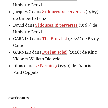
Umberto Lenzi
Jacques C
dans
Si douces, si perverses
(1969)
de Umberto Lenzi
David
dans
Si douces, si perverses
(1969) de
Umberto Lenzi
GARNIER
dans
The Brutalist
(2024) de Brady
Corbet
GARNIER
dans
Duel au soleil
(1946) de King
Vidor et William Dieterle
films
dans
Le Parrain 3
(1990) de Francis
Ford Coppola
CATÉGORIES