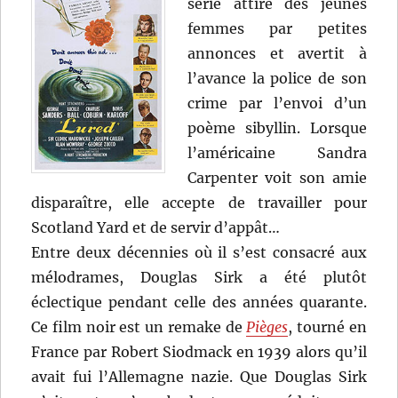
série attire des jeunes
femmes par petites
annonces et avertit à
l’avance la police de son
crime par l’envoi d’un
poème sibyllin. Lorsque
l’américaine Sandra
Carpenter voit son amie
disparaître, elle accepte de travailler pour
Scotland Yard et de servir d’appât…
Entre deux décennies où il s’est consacré aux
mélodrames, Douglas Sirk a été plutôt
éclectique pendant celle des années quarante.
Ce film noir est un remake de
Pièges
, tourné en
France par Robert Siodmack en 1939 alors qu’il
avait fui l’Allemagne nazie. Que Douglas Sirk