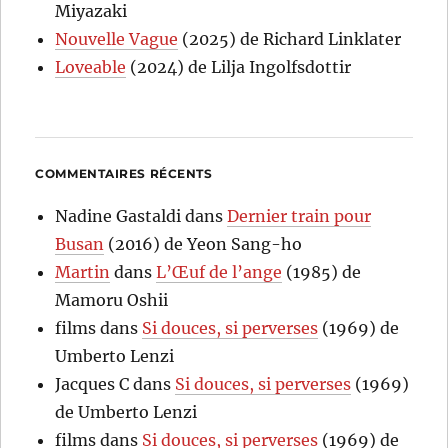
Miyazaki
Nouvelle Vague
(2025) de Richard Linklater
Loveable
(2024) de Lilja Ingolfsdottir
COMMENTAIRES RÉCENTS
Nadine Gastaldi
dans
Dernier train pour
Busan
(2016) de Yeon Sang-ho
Martin
dans
L’Œuf de l’ange
(1985) de
Mamoru Oshii
films
dans
Si douces, si perverses
(1969) de
Umberto Lenzi
Jacques C
dans
Si douces, si perverses
(1969)
de Umberto Lenzi
films
dans
Si douces, si perverses
(1969) de