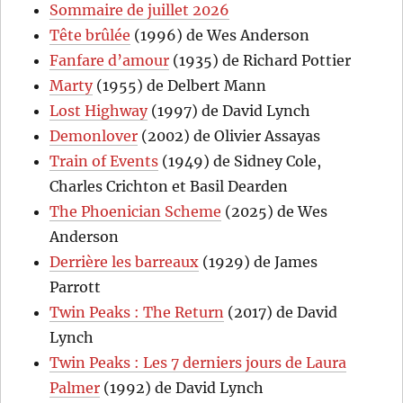
Sommaire de juillet 2026
Tête brûlée
(1996) de Wes Anderson
Fanfare d’amour
(1935) de Richard Pottier
Marty
(1955) de Delbert Mann
Lost Highway
(1997) de David Lynch
Demonlover
(2002) de Olivier Assayas
Train of Events
(1949) de Sidney Cole,
Charles Crichton et Basil Dearden
The Phoenician Scheme
(2025) de Wes
Anderson
Derrière les barreaux
(1929) de James
Parrott
Twin Peaks : The Return
(2017) de David
Lynch
Twin Peaks : Les 7 derniers jours de Laura
Palmer
(1992) de David Lynch