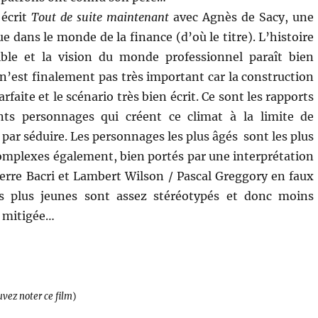
 écrit
Tout de suite maintenant
avec Agnès de Sacy, une
tue dans le monde de la finance (d’où le titre). L’histoire
ible et la vision du monde professionnel paraît bien
 n’est finalement pas très important car la construction
rfaite et le scénario très bien écrit. Ce sont les rapports
ents personnages qui créent ce climat à la limite de
t par séduire. Les personnages les plus âgés sont les plus
 complexes également, bien portés par une interprétation
ierre Bacri et Lambert Wilson / Pascal Greggory en faux
s plus jeunes sont assez stéréotypés et donc moins
n mitigée…
uvez noter ce film
)