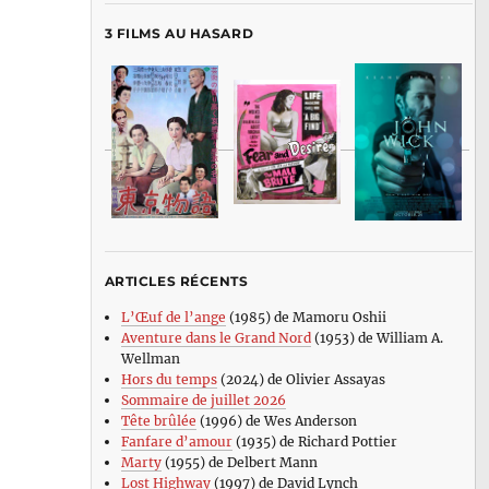
3 FILMS AU HASARD
ARTICLES RÉCENTS
L’Œuf de l’ange
(1985) de Mamoru Oshii
Aventure dans le Grand Nord
(1953) de William A.
Wellman
Hors du temps
(2024) de Olivier Assayas
Sommaire de juillet 2026
Tête brûlée
(1996) de Wes Anderson
Fanfare d’amour
(1935) de Richard Pottier
Marty
(1955) de Delbert Mann
Lost Highway
(1997) de David Lynch