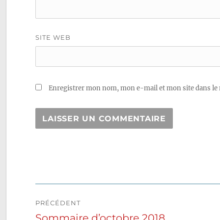
SITE WEB
Enregistrer mon nom, mon e-mail et mon site dans le
Navigation
PRÉCÉDENT
de
Sommaire d’octobre 2018
Publication