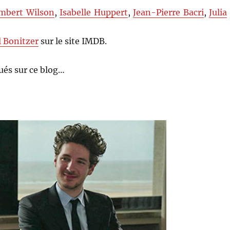
mbert Wilson
,
Isabelle Huppert
,
Jean-Pierre Bacri
,
Julia
l Bonitzer
sur le site IMDB.
és sur ce blog…