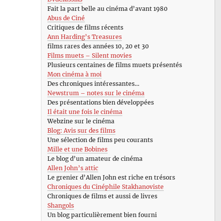
Fait la part belle au cinéma d’avant 1980
Abus de Ciné
Critiques de films récents
Ann Harding’s Treasures
films rares des années 10, 20 et 30
Films muets – Silent movies
Plusieurs centaines de films muets présentés
Mon cinéma à moi
Des chroniques intéressantes…
Newstrum – notes sur le cinéma
Des présentations bien développées
Il était une fois le cinéma
Webzine sur le cinéma
Blog: Avis sur des films
Une sélection de films peu courants
Mille et une Bobines
Le blog d’un amateur de cinéma
Allen John’s attic
Le grenier d’Allen John est riche en trésors
Chroniques du Cinéphile Stakhanoviste
Chroniques de films et aussi de livres
Shangols
Un blog particulièrement bien fourni