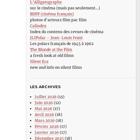
L’Alligatographe
sur le cinéma (mais pas seulement…)
BDFF (cinéma français)
photos d’acteurs film par film
Calindex
Index du contenu des revues de cinéma
JLIPolar – Jean-Louis Ivani
Les polars français de 1945 à 1962
The Blonde at the Film
a fresh look at old films
Silent Era
new and info on silent films
LES ARCHIVES
Juillet 2026
(13)
Juin 2026
(12)
Mai 2026
(17)
Avril 2026
(18)
Mars 2026
(18)
Février 2026
(17)
Janvier 2026
(17)
Décembre 2025
(18)