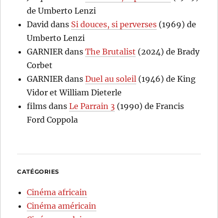
de Umberto Lenzi
David
dans
Si douces, si perverses
(1969) de
Umberto Lenzi
GARNIER
dans
The Brutalist
(2024) de Brady
Corbet
GARNIER
dans
Duel au soleil
(1946) de King
Vidor et William Dieterle
films
dans
Le Parrain 3
(1990) de Francis
Ford Coppola
CATÉGORIES
Cinéma africain
Cinéma américain