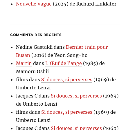
Nouvelle Vague
(2025) de Richard Linklater
COMMENTAIRES RÉCENTS
Nadine Gastaldi
dans
Dernier train pour
Busan
(2016) de Yeon Sang-ho
Martin
dans
L’Œuf de l’ange
(1985) de
Mamoru Oshii
films
dans
Si douces, si perverses
(1969) de
Umberto Lenzi
Jacques C
dans
Si douces, si perverses
(1969)
de Umberto Lenzi
films
dans
Si douces, si perverses
(1969) de
Umberto Lenzi
Jacques C
dans
Si douces, si perverses
(1969)