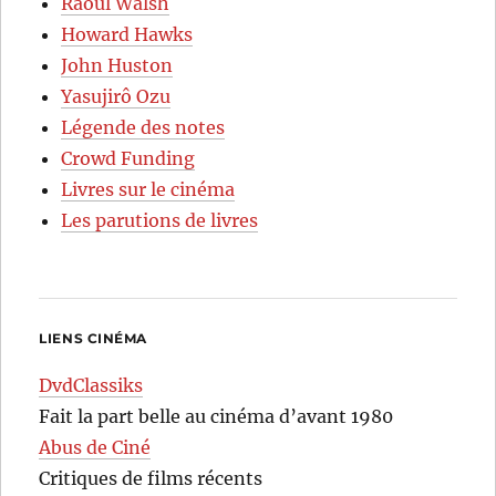
Raoul Walsh
Howard Hawks
John Huston
Yasujirô Ozu
Légende des notes
Crowd Funding
Livres sur le cinéma
Les parutions de livres
LIENS CINÉMA
DvdClassiks
Fait la part belle au cinéma d’avant 1980
Abus de Ciné
Critiques de films récents