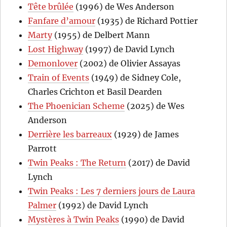
Tête brûlée
(1996) de Wes Anderson
Fanfare d’amour
(1935) de Richard Pottier
Marty
(1955) de Delbert Mann
Lost Highway
(1997) de David Lynch
Demonlover
(2002) de Olivier Assayas
Train of Events
(1949) de Sidney Cole,
Charles Crichton et Basil Dearden
The Phoenician Scheme
(2025) de Wes
Anderson
Derrière les barreaux
(1929) de James
Parrott
Twin Peaks : The Return
(2017) de David
Lynch
Twin Peaks : Les 7 derniers jours de Laura
Palmer
(1992) de David Lynch
Mystères à Twin Peaks
(1990) de David