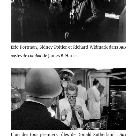
Eric Portman, Sidney Poitier et Richard Widmark dans
Aux
postes de combat
de James B. Harris.
L’un des tous premiers rôles de Donald Sutherland :
Aux