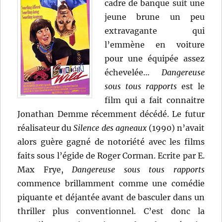
cadre de banque suit une
jeune brune un peu
extravagante qui
l’emmène en voiture
pour une équipée assez
échevelée…
Dangereuse
sous tous rapports
est le
film qui a fait connaitre
Jonathan Demme récemment décédé. Le futur
réalisateur du
Silence des agneaux
(1990) n’avait
alors guère gagné de notoriété avec les films
faits sous l’égide de Roger Corman. Ecrite par E.
Max Frye,
Dangereuse sous tous rapports
commence brillamment comme une comédie
piquante et déjantée avant de basculer dans un
thriller plus conventionnel. C’est donc la