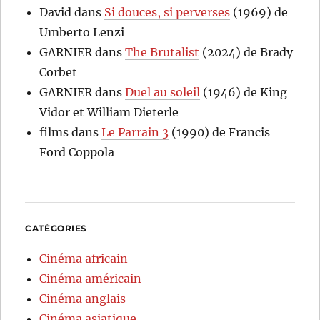
David
dans
Si douces, si perverses
(1969) de
Umberto Lenzi
GARNIER
dans
The Brutalist
(2024) de Brady
Corbet
GARNIER
dans
Duel au soleil
(1946) de King
Vidor et William Dieterle
films
dans
Le Parrain 3
(1990) de Francis
Ford Coppola
CATÉGORIES
Cinéma africain
Cinéma américain
Cinéma anglais
Cinéma asiatique