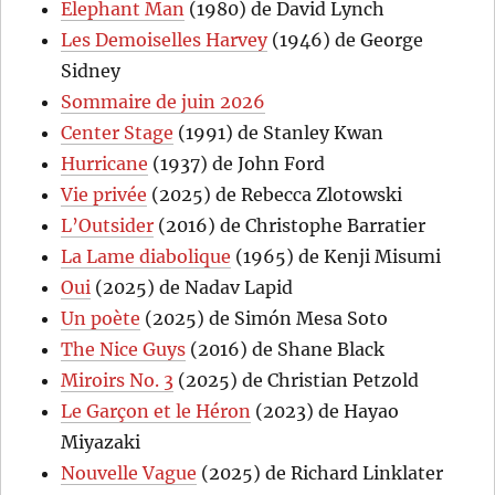
Elephant Man
(1980) de David Lynch
Les Demoiselles Harvey
(1946) de George
Sidney
Sommaire de juin 2026
Center Stage
(1991) de Stanley Kwan
Hurricane
(1937) de John Ford
Vie privée
(2025) de Rebecca Zlotowski
L’Outsider
(2016) de Christophe Barratier
La Lame diabolique
(1965) de Kenji Misumi
Oui
(2025) de Nadav Lapid
Un poète
(2025) de Simón Mesa Soto
The Nice Guys
(2016) de Shane Black
Miroirs No. 3
(2025) de Christian Petzold
Le Garçon et le Héron
(2023) de Hayao
Miyazaki
Nouvelle Vague
(2025) de Richard Linklater