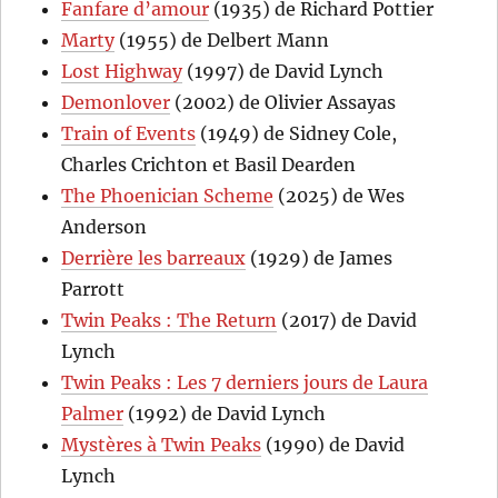
Fanfare d’amour
(1935) de Richard Pottier
Marty
(1955) de Delbert Mann
Lost Highway
(1997) de David Lynch
Demonlover
(2002) de Olivier Assayas
Train of Events
(1949) de Sidney Cole,
Charles Crichton et Basil Dearden
The Phoenician Scheme
(2025) de Wes
Anderson
Derrière les barreaux
(1929) de James
Parrott
Twin Peaks : The Return
(2017) de David
Lynch
Twin Peaks : Les 7 derniers jours de Laura
Palmer
(1992) de David Lynch
Mystères à Twin Peaks
(1990) de David
Lynch