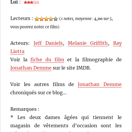
Lui
:
Lecteurs :
(
1 notes, moyenne :
4,00
sur 5
,
vous pouvez noter ce film)
Acteurs:
Jeff Daniels
,
Melanie Griffith
,
Ray
Liotta
Voir la
fiche du film
et la filmographie de
Jonathan Demme
sur le site IMDB.
Voir les autres films de
Jonathan Demme
chroniqués sur ce blog…
Remarques :
* Les deux dames âgées qui tiennent le
magasin de vêtements d’occasion sont les