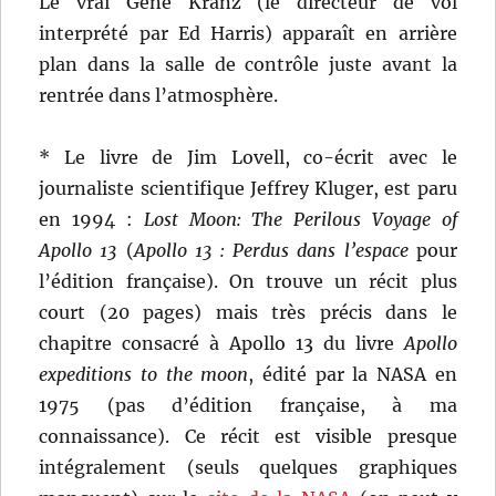
Le vrai Gene Kranz (le directeur de vol
interprété par Ed Harris) apparaît en arrière
plan dans la salle de contrôle juste avant la
rentrée dans l’atmosphère.
* Le livre de Jim Lovell, co-écrit avec le
journaliste scientifique Jeffrey Kluger, est paru
en 1994 :
Lost Moon: The Perilous Voyage of
Apollo 13
(
Apollo 13 : Perdus dans l’espace
pour
l’édition française). On trouve un récit plus
court (20 pages) mais très précis dans le
chapitre consacré à Apollo 13 du livre
Apollo
expeditions to the moon
, édité par la NASA en
1975 (pas d’édition française, à ma
connaissance). Ce récit est visible presque
intégralement (seuls quelques graphiques