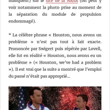
manquent) sur le
site de la NASA
(on peut y
voir notamment la photo prise au moment de
la séparation du module de propulsion
endommagé).
* La célèbre phrase « Houston, nous avons un
problème » n’est pas tout à fait exacte.
Prononcée par Swigert puis répétée par Lovell,
elle fut en réalité « Houston, nous avons eu un
problème » (« Houston, we’ve had a problem
»). Il est vrai que la suite a montré que l’emploi
du passé n’était pas approprié…