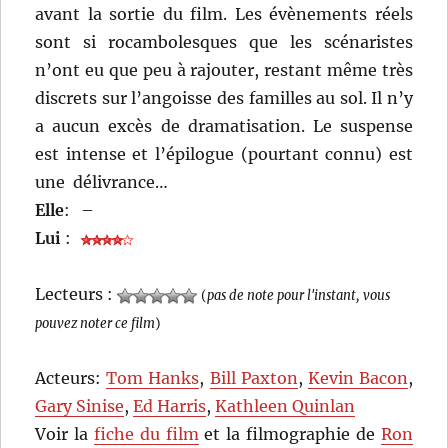
avant la sortie du film. Les évènements réels
sont si rocambolesques que les scénaristes
n’ont eu que peu à rajouter, restant même très
discrets sur l’angoisse des familles au sol. Il n’y
a aucun excès de dramatisation. Le suspense
est intense et l’épilogue (pourtant connu) est
une délivrance…
Elle
:
–
Lui
:
Lecteurs :
(
pas de note pour l'instant, vous
pouvez noter ce film
)
Acteurs:
Tom Hanks
,
Bill Paxton
,
Kevin Bacon
,
Gary Sinise
,
Ed Harris
,
Kathleen Quinlan
Voir la
fiche du film
et la filmographie de
Ron