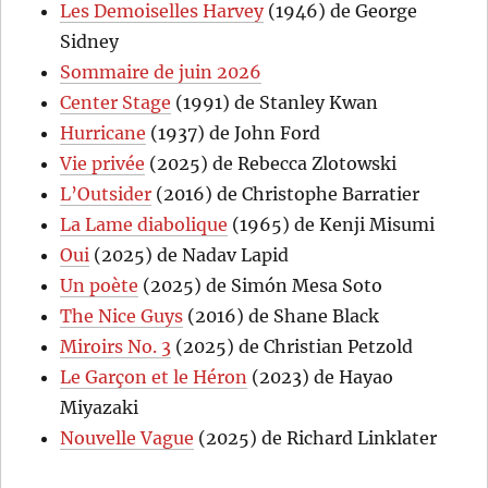
Les Demoiselles Harvey
(1946) de George
Sidney
Sommaire de juin 2026
Center Stage
(1991) de Stanley Kwan
Hurricane
(1937) de John Ford
Vie privée
(2025) de Rebecca Zlotowski
L’Outsider
(2016) de Christophe Barratier
La Lame diabolique
(1965) de Kenji Misumi
Oui
(2025) de Nadav Lapid
Un poète
(2025) de Simón Mesa Soto
The Nice Guys
(2016) de Shane Black
Miroirs No. 3
(2025) de Christian Petzold
Le Garçon et le Héron
(2023) de Hayao
Miyazaki
Nouvelle Vague
(2025) de Richard Linklater