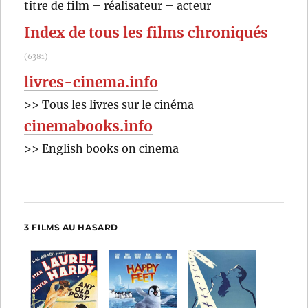
RECHER
OK
titre de film – réalisateur – acteur
:
Index de tous les films chroniqués
(6381)
livres-cinema.info
>> Tous les livres sur le cinéma
cinemabooks.info
>> English books on cinema
3 FILMS AU HASARD