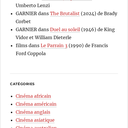
Umberto Lenzi
GARNIER
dans
The Brutalist
(2024) de Brady
Corbet
GARNIER
dans
Duel au soleil
(1946) de King
Vidor et William Dieterle
films
dans
Le Parrain 3
(1990) de Francis
Ford Coppola
CATÉGORIES
Cinéma africain
Cinéma américain
Cinéma anglais
Cinéma asiatique
Cinéma australien