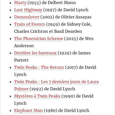
Marty
(1955) de Delbert Mann
Lost Highway
(1997) de David Lynch
Demonlover
(2002) de Olivier Assayas
Train of Events
(1949) de Sidney Cole,
Charles Crichton et Basil Dearden
The Phoenician Scheme
(2025) de Wes
Anderson
Derrière les barreaux
(1929) de James
Parrott
Twin Peaks : The Return
(2017) de David
Lynch
Twin Peaks : Les 7 derniers jours de Laura
Palmer
(1992) de David Lynch
Mystères à Twin Peaks
(1990) de David
Lynch
Elephant Man
(1980) de David Lynch