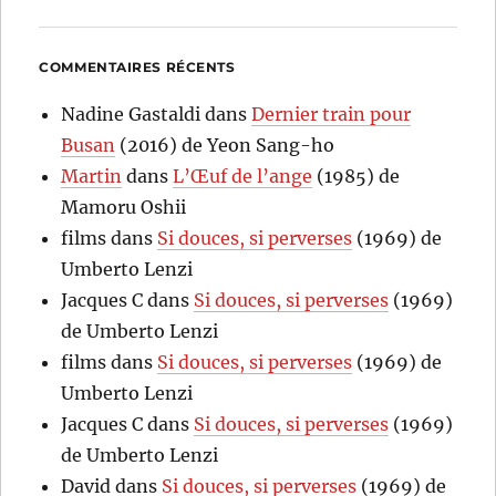
COMMENTAIRES RÉCENTS
Nadine Gastaldi
dans
Dernier train pour
Busan
(2016) de Yeon Sang-ho
Martin
dans
L’Œuf de l’ange
(1985) de
Mamoru Oshii
films
dans
Si douces, si perverses
(1969) de
Umberto Lenzi
Jacques C
dans
Si douces, si perverses
(1969)
de Umberto Lenzi
films
dans
Si douces, si perverses
(1969) de
Umberto Lenzi
Jacques C
dans
Si douces, si perverses
(1969)
de Umberto Lenzi
David
dans
Si douces, si perverses
(1969) de