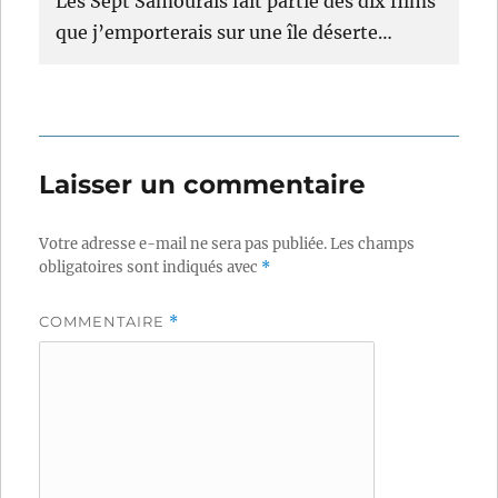
Les Sept Samouraïs fait partie des dix films
que j’emporterais sur une île déserte…
Laisser un commentaire
Votre adresse e-mail ne sera pas publiée.
Les champs
obligatoires sont indiqués avec
*
COMMENTAIRE
*