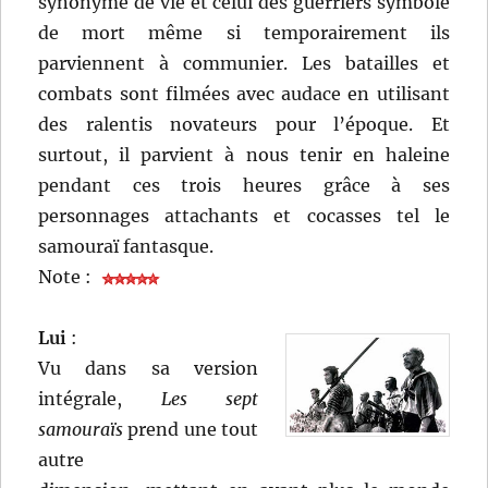
synonyme de vie et celui des guerriers symbole
de mort même si temporairement ils
parviennent à communier. Les batailles et
combats sont filmées avec audace en utilisant
des ralentis novateurs pour l’époque. Et
surtout, il parvient à nous tenir en haleine
pendant ces trois heures grâce à ses
personnages attachants et cocasses tel le
samouraï fantasque.
Note :
Lui
:
Vu dans sa version
intégrale,
Les sept
samouraïs
prend une tout
autre