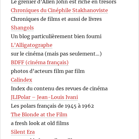
Le grenier d’Allen John est riche en trésors
Chroniques du Cinéphile Stakhanoviste
Chroniques de films et aussi de livres
Shangols
Un blog particulièrement bien fourni
L’Alligatographe
sur le cinéma (mais pas seulement…)
BDFF (cinéma français)
photos d’acteurs film par film
Calindex
Index du contenu des revues de cinéma
JLIPolar – Jean-Louis Ivani
Les polars français de 1945 à 1962
The Blonde at the Film
a fresh look at old films
Silent Era