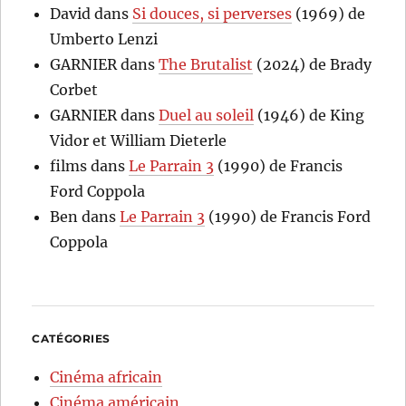
David
dans
Si douces, si perverses
(1969) de
Umberto Lenzi
GARNIER
dans
The Brutalist
(2024) de Brady
Corbet
GARNIER
dans
Duel au soleil
(1946) de King
Vidor et William Dieterle
films
dans
Le Parrain 3
(1990) de Francis
Ford Coppola
Ben
dans
Le Parrain 3
(1990) de Francis Ford
Coppola
CATÉGORIES
Cinéma africain
Cinéma américain