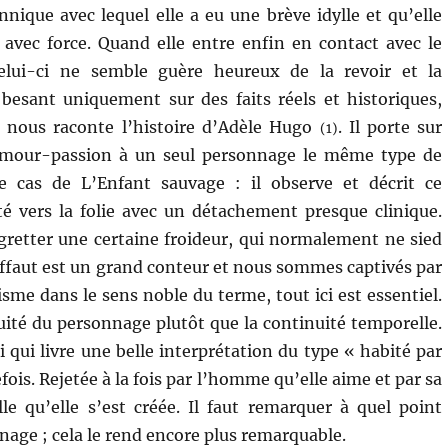
nnique avec lequel elle a eu une brève idylle et qu’elle
avec force. Quand elle entre enfin en contact avec le
lui-ci ne semble guère heureux de la revoir et la
besant uniquement sur des faits réels et historiques,
t nous raconte l’histoire d’Adèle Hugo
. Il porte sur
(1)
’amour-passion à un seul personnage le même type de
e cas de L’Enfant sauvage : il observe et décrit ce
é vers la folie avec un détachement presque clinique.
gretter une certaine froideur, qui normalement ne sied
ffaut est un grand conteur et nous sommes captivés par
cisme dans le sens noble du terme, tout ici est essentiel.
uité du personnage plutôt que la continuité temporelle.
i qui livre une belle interprétation du type « habité par
is. Rejetée à la fois par l’homme qu’elle aime et par sa
le qu’elle s’est créée. Il faut remarquer à quel point
nage ; cela le rend encore plus remarquable.