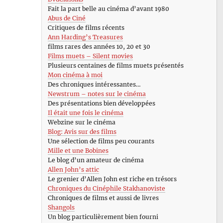
Fait la part belle au cinéma d’avant 1980
Abus de Ciné
Critiques de films récents
Ann Harding’s Treasures
films rares des années 10, 20 et 30
Films muets – Silent movies
Plusieurs centaines de films muets présentés
Mon cinéma à moi
Des chroniques intéressantes…
Newstrum – notes sur le cinéma
Des présentations bien développées
Il était une fois le cinéma
Webzine sur le cinéma
Blog: Avis sur des films
Une sélection de films peu courants
Mille et une Bobines
Le blog d’un amateur de cinéma
Allen John’s attic
Le grenier d’Allen John est riche en trésors
Chroniques du Cinéphile Stakhanoviste
Chroniques de films et aussi de livres
Shangols
Un blog particulièrement bien fourni