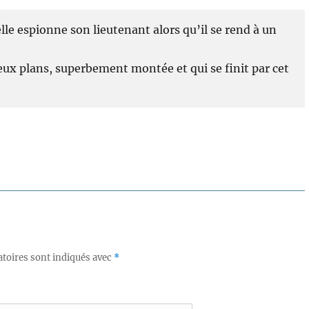
lle espionne son lieutenant alors qu’il se rend à un
eux plans, superbement montée et qui se finit par cet
toires sont indiqués avec
*