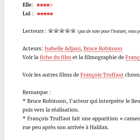
Elle
:
Lui
:
Lecteurs :
(
pas de note pour l'instant, vous 
Acteurs:
Isabelle Adjani
,
Bruce Robinson
Voir la
fiche du film
et la filmographie de
Franç
Voir les autres films de
François Truffaut
chroni
Remarque :
* Bruce Robinson, l’acteur qui interprète le lie
puis vers la réalisation.
* François Truffaut fait une apparition « cameo 
rue peu après son arrivée à Halifax.