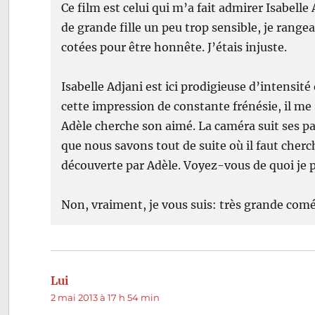
Ce film est celui qui m’a fait admirer Isabell
de grande fille un peu trop sensible, je range
cotées pour être honnête. J’étais injuste.
Isabelle Adjani est ici prodigieuse d’intensi
cette impression de constante frénésie, il m
Adèle cherche son aimé. La caméra suit ses pas
que nous savons tout de suite où il faut che
découverte par Adèle. Voyez-vous de quoi je pa
Non, vraiment, je vous suis: très grande comé
Lui
dit :
2 mai 2013 à 17 h 54 min