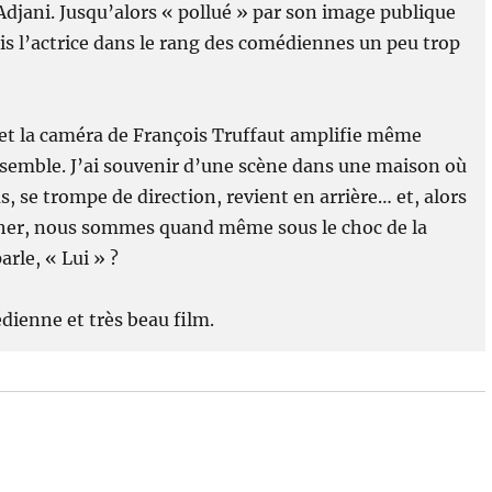
e Adjani. Jusqu’alors « pollué » par son image publique
ais l’actrice dans le rang des comédiennes un peu trop
té et la caméra de François Truffaut amplifie même
e semble. J’ai souvenir d’une scène dans une maison où
, se trompe de direction, revient en arrière… et, alors
rcher, nous sommes quand même sous le choc de la
rle, « Lui » ?
dienne et très beau film.