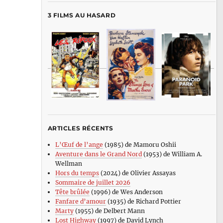
3 FILMS AU HASARD
ARTICLES RÉCENTS
L’Œuf de l’ange
(1985) de Mamoru Oshii
Aventure dans le Grand Nord
(1953) de William A.
Wellman
Hors du temps
(2024) de Olivier Assayas
Sommaire de juillet 2026
Tête brûlée
(1996) de Wes Anderson
Fanfare d’amour
(1935) de Richard Pottier
Marty
(1955) de Delbert Mann
Lost Highway
(1997) de David Lynch