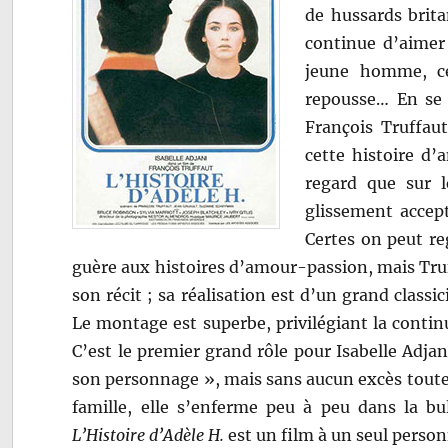
de hussards brita
continue d’aimer 
jeune homme, ce
repousse… En se 
François Truffau
cette histoire d
regard que sur l
glissement accept
Certes on peut re
guère aux histoires d’amour-passion, mais Tru
son récit ; sa réalisation est d’un grand classi
Le montage est superbe, privilégiant la contin
C’est le premier grand rôle pour Isabelle Adjan
son personnage », mais sans aucun excès toutefo
famille, elle s’enferme peu à peu dans la bul
L’Histoire d’Adèle H.
est un film à un seul person