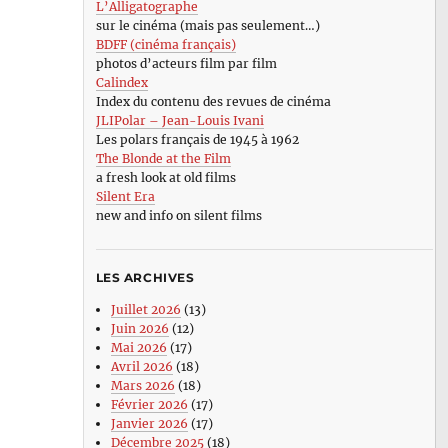
L’Alligatographe
sur le cinéma (mais pas seulement…)
BDFF (cinéma français)
photos d’acteurs film par film
Calindex
Index du contenu des revues de cinéma
JLIPolar – Jean-Louis Ivani
Les polars français de 1945 à 1962
The Blonde at the Film
a fresh look at old films
Silent Era
new and info on silent films
LES ARCHIVES
Juillet 2026
(13)
Juin 2026
(12)
Mai 2026
(17)
Avril 2026
(18)
Mars 2026
(18)
Février 2026
(17)
Janvier 2026
(17)
Décembre 2025
(18)