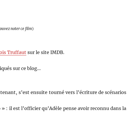
pouvez noter ce film
)
ois Truffaut
sur le site IMDB.
qués sur ce blog…
utenant, s’est ensuite tourné vers l’écriture de scénarios
» : il est l’officier qu’Adèle pense avoir reconnu dans la