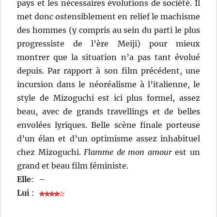
pays et les nécessaires évolutions de société. Il
met donc ostensiblement en relief le machisme
des hommes (y compris au sein du parti le plus
progressiste de l’ère Meiji) pour mieux
montrer que la situation n’a pas tant évolué
depuis. Par rapport à son film précédent, une
incursion dans le néoréalisme à l’italienne, le
style de Mizoguchi est ici plus formel, assez
beau, avec de grands travellings et de belles
envolées lyriques. Belle scène finale porteuse
d’un élan et d’un optimisme assez inhabituel
chez Mizoguchi.
Flamme de mon amour
est un
grand et beau film féministe.
Elle
:
–
Lui
: