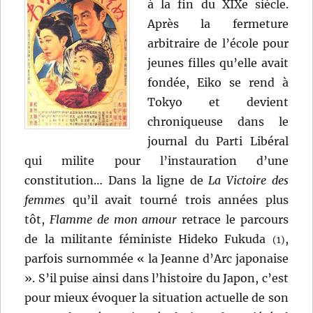
à la fin du XIXe siècle.
Après la fermeture
arbitraire de l’école pour
jeunes filles qu’elle avait
fondée, Eiko se rend à
Tokyo et devient
chroniqueuse dans le
journal du Parti Libéral
qui milite pour l’instauration d’une
constitution… Dans la ligne de
La Victoire des
femmes
qu’il avait tourné trois années plus
tôt,
Flamme de mon amour
retrace le parcours
de la militante féministe Hideko Fukuda
,
(1)
parfois surnommée « la Jeanne d’Arc japonaise
». S’il puise ainsi dans l’histoire du Japon, c’est
pour mieux évoquer la situation actuelle de son