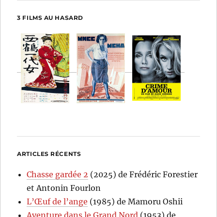
3 FILMS AU HASARD
ARTICLES RÉCENTS
Chasse gardée 2
(2025) de Frédéric Forestier
et Antonin Fourlon
L’Œuf de l’ange
(1985) de Mamoru Oshii
Aventure dans le Grand Nord
(1953) de