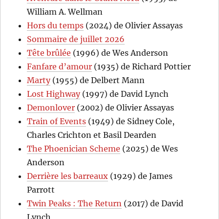
William A. Wellman
Hors du temps
(2024) de Olivier Assayas
Sommaire de juillet 2026
Tête brûlée
(1996) de Wes Anderson
Fanfare d’amour
(1935) de Richard Pottier
Marty
(1955) de Delbert Mann
Lost Highway
(1997) de David Lynch
Demonlover
(2002) de Olivier Assayas
Train of Events
(1949) de Sidney Cole,
Charles Crichton et Basil Dearden
The Phoenician Scheme
(2025) de Wes
Anderson
Derrière les barreaux
(1929) de James
Parrott
Twin Peaks : The Return
(2017) de David
Lynch