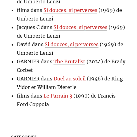
de Umberto Lenzi
films
dans
Si douces, si perverses
(1969) de
Umberto Lenzi
Jacques C
dans
Si douces, si perverses
(1969)
de Umberto Lenzi
David
dans
Si douces, si perverses
(1969) de
Umberto Lenzi
GARNIER
dans
The Brutalist
(2024) de Brady
Corbet
GARNIER
dans
Duel au soleil
(1946) de King
Vidor et William Dieterle
films
dans
Le Parrain 3
(1990) de Francis
Ford Coppola
CATÉGORIES