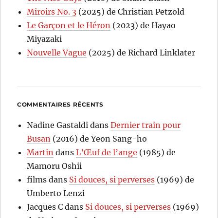
Miroirs No. 3
(2025) de Christian Petzold
Le Garçon et le Héron
(2023) de Hayao
Miyazaki
Nouvelle Vague
(2025) de Richard Linklater
COMMENTAIRES RÉCENTS
Nadine Gastaldi
dans
Dernier train pour
Busan
(2016) de Yeon Sang-ho
Martin
dans
L’Œuf de l’ange
(1985) de
Mamoru Oshii
films
dans
Si douces, si perverses
(1969) de
Umberto Lenzi
Jacques C
dans
Si douces, si perverses
(1969)