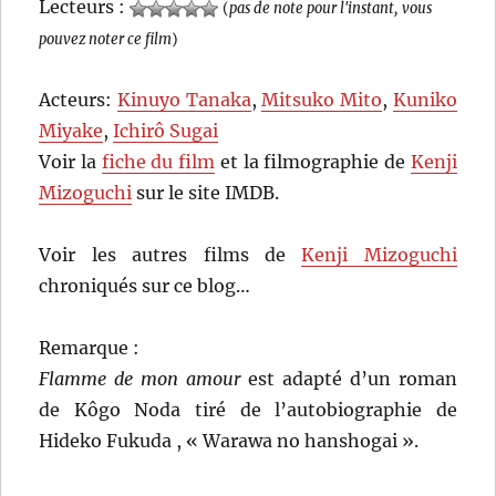
Lecteurs :
(
pas de note pour l'instant, vous
pouvez noter ce film
)
Acteurs:
Kinuyo Tanaka
,
Mitsuko Mito
,
Kuniko
Miyake
,
Ichirô Sugai
Voir la
fiche du film
et la filmographie de
Kenji
Mizoguchi
sur le site IMDB.
Voir les autres films de
Kenji Mizoguchi
chroniqués sur ce blog…
Remarque :
Flamme de mon amour
est adapté d’un roman
de Kôgo Noda tiré de l’autobiographie de
Hideko Fukuda , « Warawa no hanshogai ».