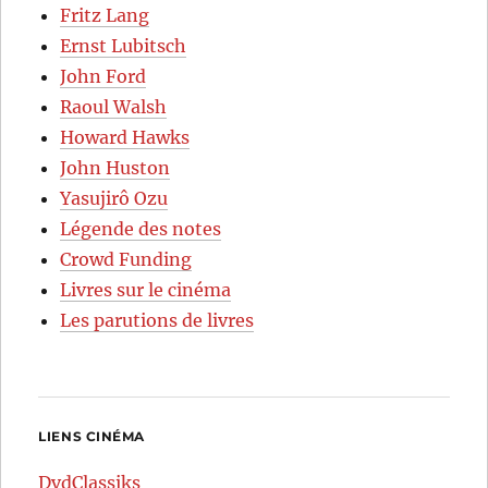
Fritz Lang
Ernst Lubitsch
John Ford
Raoul Walsh
Howard Hawks
John Huston
Yasujirô Ozu
Légende des notes
Crowd Funding
Livres sur le cinéma
Les parutions de livres
LIENS CINÉMA
DvdClassiks