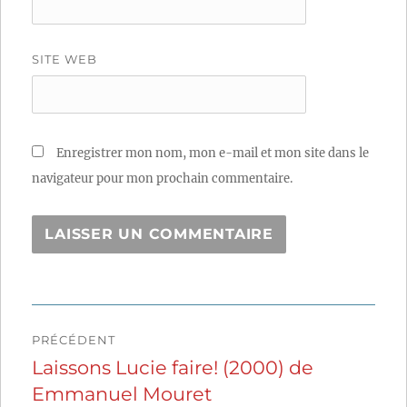
SITE WEB
Enregistrer mon nom, mon e-mail et mon site dans le
navigateur pour mon prochain commentaire.
Navigation
PRÉCÉDENT
de
Laissons Lucie faire! (2000) de
Publication
Emmanuel Mouret
précédente :
l’article