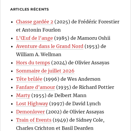
ARTICLES RÉCENTS
Chasse gardée 2
(2025) de Frédéric Forestier
et Antonin Fourlon
L’Œuf de l’ange
(1985) de Mamoru Oshii
Aventure dans le Grand Nord
(1953) de
William A. Wellman
Hors du temps
(2024) de Olivier Assayas
Sommaire de juillet 2026
Tête brûlée
(1996) de Wes Anderson
Fanfare d’amour
(1935) de Richard Pottier
Marty
(1955) de Delbert Mann
Lost Highway
(1997) de David Lynch
Demonlover
(2002) de Olivier Assayas
Train of Events
(1949) de Sidney Cole,
Charles Crichton et Basil Dearden