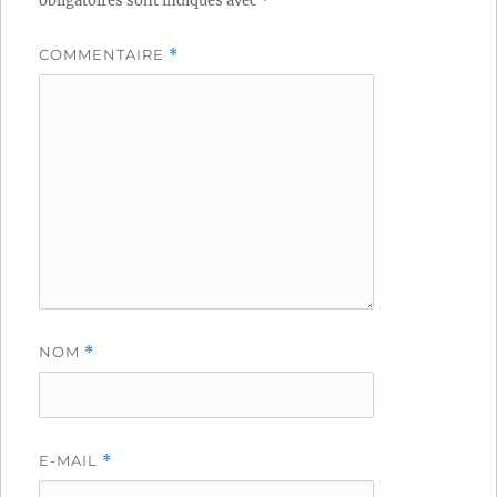
obligatoires sont indiqués avec
*
COMMENTAIRE
*
NOM
*
E-MAIL
*