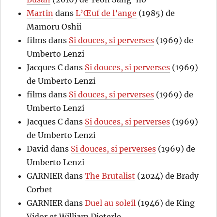
Martin
dans
L’Œuf de l’ange
(1985) de
Mamoru Oshii
films
dans
Si douces, si perverses
(1969) de
Umberto Lenzi
Jacques C
dans
Si douces, si perverses
(1969)
de Umberto Lenzi
films
dans
Si douces, si perverses
(1969) de
Umberto Lenzi
Jacques C
dans
Si douces, si perverses
(1969)
de Umberto Lenzi
David
dans
Si douces, si perverses
(1969) de
Umberto Lenzi
GARNIER
dans
The Brutalist
(2024) de Brady
Corbet
GARNIER
dans
Duel au soleil
(1946) de King
Vidor et William Dieterle