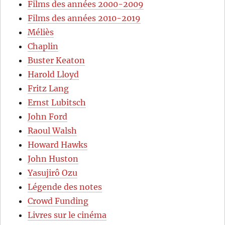
Films des années 2000-2009
Films des années 2010-2019
Méliès
Chaplin
Buster Keaton
Harold Lloyd
Fritz Lang
Ernst Lubitsch
John Ford
Raoul Walsh
Howard Hawks
John Huston
Yasujirô Ozu
Légende des notes
Crowd Funding
Livres sur le cinéma