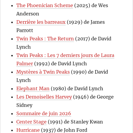
The Phoenician Scheme
(2025) de Wes
Anderson
Derrière les barreaux
(1929) de James
Parrott
Twin Peaks : The Return
(2017) de David
Lynch
Twin Peaks : Les 7 derniers jours de Laura
Palmer
(1992) de David Lynch
Mystères à Twin Peaks
(1990) de David
Lynch
Elephant Man
(1980) de David Lynch
Les Demoiselles Harvey
(1946) de George
Sidney
Sommaire de juin 2026
Center Stage
(1991) de Stanley Kwan
Hurricane
(1937) de John Ford