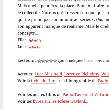
Mais quelle peut être la place d’une « affaire
le collectif ? Notons qu’il ressent en quelque so
qui ne prend pas son amour au sérieux.
Una qu
son apparent manque de réalisme. Mais le ciném
concepts…
Elle
:
Lui
:
Lecteurs :
(
pas de note pour l'instant, vous po
Acteurs:
Luca Marinelli
,
Lorenzo Richelmy
,
Val
Voir la
fiche du film
et la filmographie de
Paolo 
Voir les autres films de
Paolo Taviani et Vittori
Voir les
livres sur les Frères Taviani
…