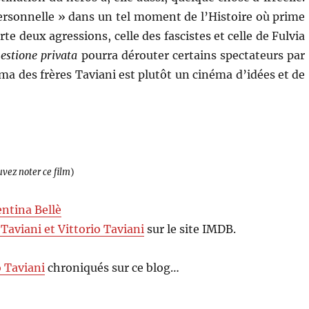
 personnelle » dans un tel moment de l’Histoire où prime
rte deux agressions, celle des fascistes et celle de Fulvia
estione privata
pourra dérouter certains spectateurs par
a des frères Taviani est plutôt un cinéma d’idées et de
uvez noter ce film
)
entina Bellè
Taviani et Vittorio Taviani
sur le site IMDB.
o Taviani
chroniqués sur ce blog…