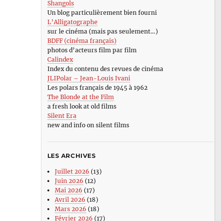
Shangols
Un blog particulièrement bien fourni
L’Alligatographe
sur le cinéma (mais pas seulement…)
BDFF (cinéma français)
photos d’acteurs film par film
Calindex
Index du contenu des revues de cinéma
JLIPolar – Jean-Louis Ivani
Les polars français de 1945 à 1962
The Blonde at the Film
a fresh look at old films
Silent Era
new and info on silent films
LES ARCHIVES
Juillet 2026
(13)
Juin 2026
(12)
Mai 2026
(17)
Avril 2026
(18)
Mars 2026
(18)
Février 2026
(17)