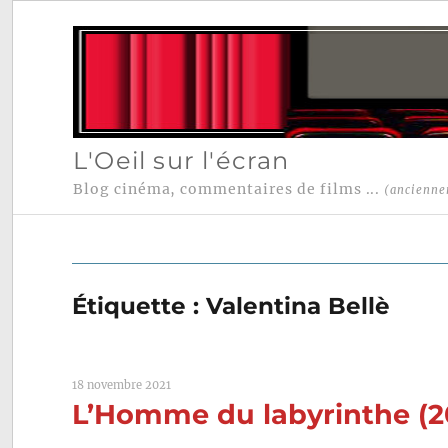
L'Oeil sur l'écran
Blog cinéma, commentaires de films ...
(ancienne
Étiquette :
Valentina Bellè
18 novembre 2021
L’Homme du labyrinthe (20