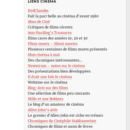
LIENS CINÉMA
DvdClassiks
Fait la part belle au cinéma d’avant 1980
Abus de Ciné
Critiques de films récents
Ann Harding’s Treasures
films rares des années 10, 20 et 30
Films muets – Silent movies
Plusieurs centaines de films muets présentés
Mon cinéma à moi
Des chroniques intéressantes…
Newstrum – notes sur le cinéma
Des présentations bien développées
Il était une fois le cinéma
Webzine sur le cinéma
Blog: Avis sur des films
Une sélection de films peu courants
Mille et une Bobines
Le blog d’un amateur de cinéma
Allen John’s attic
Le grenier d’Allen John est riche en trésors
Chroniques du Cinéphile Stakhanoviste
Chroniques de films et aussi de livres