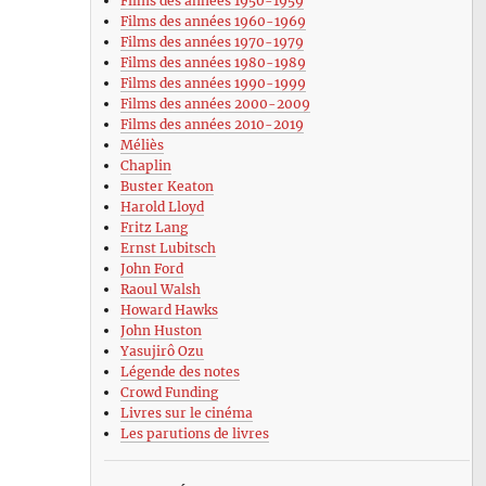
Films des années 1950-1959
Films des années 1960-1969
Films des années 1970-1979
Films des années 1980-1989
Films des années 1990-1999
Films des années 2000-2009
Films des années 2010-2019
Méliès
Chaplin
Buster Keaton
Harold Lloyd
Fritz Lang
Ernst Lubitsch
John Ford
Raoul Walsh
Howard Hawks
John Huston
Yasujirô Ozu
Légende des notes
Crowd Funding
Livres sur le cinéma
Les parutions de livres