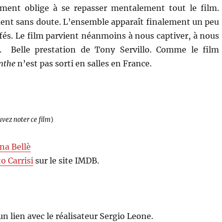
ement oblige à se repasser mentalement tout le film.
ent sans doute. L’ensemble apparaît finalement un peu
fés. Le film parvient néanmoins à nous captiver, à nous
 Belle prestation de Tony Servillo. Comme le film
nthe
n’est pas sorti en salles en France.
uvez noter ce film
)
na Bellè
o Carrisi
sur le site IMDB.
n lien avec le réalisateur Sergio Leone.