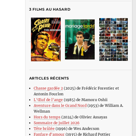
3 FILMS AU HASARD
ARTICLES RÉCENTS
Chasse gardée 2
(2025) de Frédéric Forestier et
Antonin Fourlon
L’Œuf de l’ange
(1985) de Mamoru Oshii
Aventure dans le Grand Nord
(1953) de William A.
Wellman
Hors du temps
(2024) de Olivier Assayas
Sommaire de juillet 2026
Tête brûlée
(1996) de Wes Anderson
Fanfare d’amour
(1935) de Richard Pottier