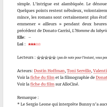
simple. L’intrigue est alambiquée. Le dénou
Quelques points restent nébuleux, volontairem
mince, les romans sont certainement plus étof
emmener « ailleurs » pendant deux heures.
précédent de Donato Carrisi,
L’Homme du labyri
Elle
:
–
Lui
:
Lecteurs :
(
pas de note pour l'instant, vous po
Acteurs:
Dustin Hoffman
,
Toni Servillo
,
Valenti
Voir la
fiche du film
et la filmographie de
Donat
Voir la
fiche du film
sur AlloCiné.
Remarque :
* Le Sergio Leone qui interprète Bunny n’a aucu