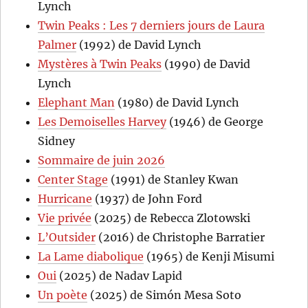
Lynch
Twin Peaks : Les 7 derniers jours de Laura
Palmer
(1992) de David Lynch
Mystères à Twin Peaks
(1990) de David
Lynch
Elephant Man
(1980) de David Lynch
Les Demoiselles Harvey
(1946) de George
Sidney
Sommaire de juin 2026
Center Stage
(1991) de Stanley Kwan
Hurricane
(1937) de John Ford
Vie privée
(2025) de Rebecca Zlotowski
L’Outsider
(2016) de Christophe Barratier
La Lame diabolique
(1965) de Kenji Misumi
Oui
(2025) de Nadav Lapid
Un poète
(2025) de Simón Mesa Soto