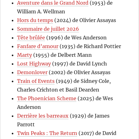
Aventure dans le Grand Nord
(1953) de
William A. Wellman
Hors du temps
(2024) de Olivier Assayas
Sommaire de juillet 2026
Tête brûlée
(1996) de Wes Anderson
Fanfare d’amour
(1935) de Richard Pottier
Marty
(1955) de Delbert Mann
Lost Highway
(1997) de David Lynch
Demonlover
(2002) de Olivier Assayas
Train of Events
(1949) de Sidney Cole,
Charles Crichton et Basil Dearden
The Phoenician Scheme
(2025) de Wes
Anderson
Derrière les barreaux
(1929) de James
Parrott
Twin Peaks : The Return
(2017) de David