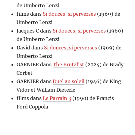
de Umberto Lenzi
films
dans
Si douces, si perverses
(1969) de
Umberto Lenzi
Jacques C
dans
Si douces, si perverses
(1969)
de Umberto Lenzi
David
dans
Si douces, si perverses
(1969) de
Umberto Lenzi
GARNIER
dans
The Brutalist
(2024) de Brady
Corbet
GARNIER
dans
Duel au soleil
(1946) de King
Vidor et William Dieterle
films
dans
Le Parrain 3
(1990) de Francis
Ford Coppola