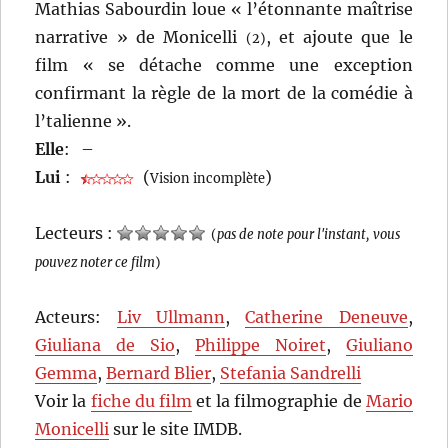
Mathias Sabourdin loue « l’étonnante maîtrise
narrative » de Monicelli
, et ajoute que le
(2)
film « se détache comme une exception
confirmant la règle de la mort de la comédie à
l’talienne ».
Elle
:
–
Lui
:
(
)
Vision incomplète
Lecteurs :
(
pas de note pour l'instant, vous
pouvez noter ce film
)
Acteurs:
Liv Ullmann
,
Catherine Deneuve
,
Giuliana de Sio
,
Philippe Noiret
,
Giuliano
Gemma
,
Bernard Blier
,
Stefania Sandrelli
Voir la
fiche du film
et la filmographie de
Mario
Monicelli
sur le site IMDB.