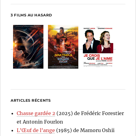
3 FILMS AU HASARD
ARTICLES RÉCENTS
Chasse gardée 2
(2025) de Frédéric Forestier
et Antonin Fourlon
L’Œuf de l’ange
(1985) de Mamoru Oshii