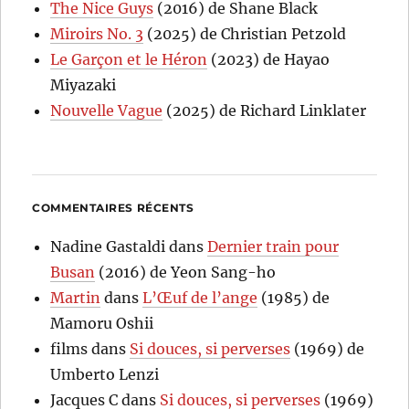
The Nice Guys
(2016) de Shane Black
Miroirs No. 3
(2025) de Christian Petzold
Le Garçon et le Héron
(2023) de Hayao
Miyazaki
Nouvelle Vague
(2025) de Richard Linklater
COMMENTAIRES RÉCENTS
Nadine Gastaldi
dans
Dernier train pour
Busan
(2016) de Yeon Sang-ho
Martin
dans
L’Œuf de l’ange
(1985) de
Mamoru Oshii
films
dans
Si douces, si perverses
(1969) de
Umberto Lenzi
Jacques C
dans
Si douces, si perverses
(1969)