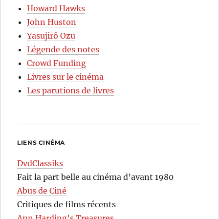
Howard Hawks
John Huston
Yasujirô Ozu
Légende des notes
Crowd Funding
Livres sur le cinéma
Les parutions de livres
LIENS CINÉMA
DvdClassiks
Fait la part belle au cinéma d’avant 1980
Abus de Ciné
Critiques de films récents
Ann Harding’s Treasures