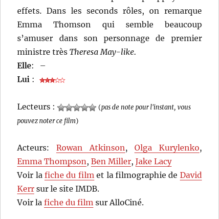
effets. Dans les seconds rôles, on remarque
Emma Thomson qui semble beaucoup
s’amuser dans son personnage de premier
ministre très
Theresa May-like
.
Elle
:
–
Lui
:
Lecteurs :
(
pas de note pour l'instant, vous
pouvez noter ce film
)
Acteurs:
Rowan Atkinson
,
Olga Kurylenko
,
Emma Thompson
,
Ben Miller
,
Jake Lacy
Voir la
fiche du film
et la filmographie de
David
Kerr
sur le site IMDB.
Voir la
fiche du film
sur AlloCiné.