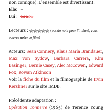
non comique). L’ensemble est divertissant.
Elle
:
–
Lui
:
Lecteurs :
(
pas de note pour l'instant, vous
pouvez noter ce film
)
Acteurs:
Sean Connery
,
Klaus Maria Brandauer
,
Max von Sydow
,
Barbara Carrera
,
Kim
Basinger
,
Bernie Casey
,
Alec McCowen
,
Edward
Fox
,
Rowan Atkinson
Voir la
fiche du film
et la filmographie de
Irvin
Kershner
sur le site IMDB.
Précédente adaptation :
Opération Tonnerre
(1965) de Terence Young