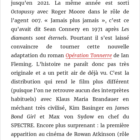
jusqu’en 2021. La même année est sorti
Octopussy
avec Roger Moore dans le rôle de
l’agent 007. « Jamais plus jamais », c’est ce
qu’avait dit Sean Connery en 1971 après
Les
diamants sont éternels
. Pourtant il s’est laissé
convaincre de tourner cette nouvelle
adaptation du roman
Opération Tonnerre
de Ian
Fleming. L’histoire ne paraît donc pas très
originale et a un petit air de déjà vu. C’est la
distribution qui rend le film plus différent
(puisque l’on ne retrouve aucun des interprètes
habituels) avec Klaus Maria Brandauer en
méchant très civilisé, Kim Basinger en
James
Bond Girl
et Max von Sydow en chef du
SPECTRE. Encore plus surprenant : la première
apparition au cinéma de Rowan Atkinson (rôle