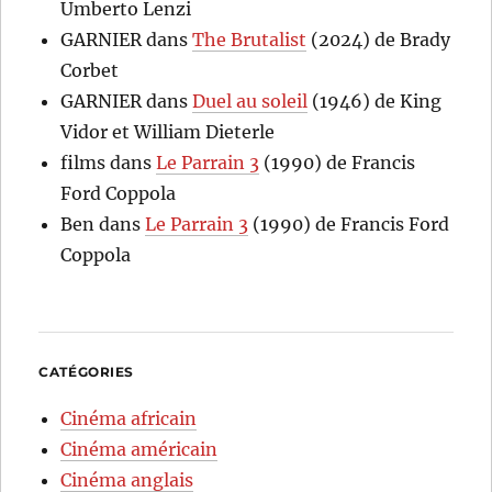
Umberto Lenzi
GARNIER
dans
The Brutalist
(2024) de Brady
Corbet
GARNIER
dans
Duel au soleil
(1946) de King
Vidor et William Dieterle
films
dans
Le Parrain 3
(1990) de Francis
Ford Coppola
Ben
dans
Le Parrain 3
(1990) de Francis Ford
Coppola
CATÉGORIES
Cinéma africain
Cinéma américain
Cinéma anglais