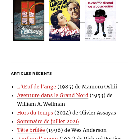
ARTICLES RÉCENTS
L’Œuf de l’ange
(1985) de Mamoru Oshii
Aventure dans le Grand Nord
(1953) de
William A. Wellman
Hors du temps
(2024) de Olivier Assayas
Sommaire de juillet 2026
Tête brûlée
(1996) de Wes Anderson
Fanfare d’amour
(1935) de Richard Pottier