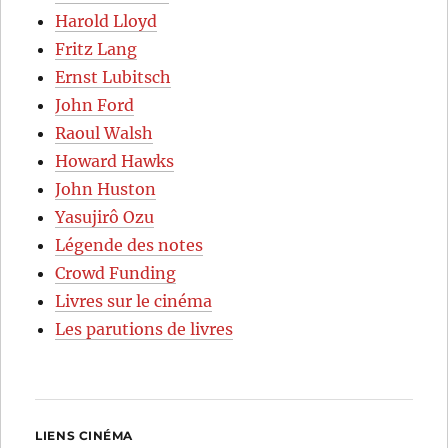
Harold Lloyd
Fritz Lang
Ernst Lubitsch
John Ford
Raoul Walsh
Howard Hawks
John Huston
Yasujirô Ozu
Légende des notes
Crowd Funding
Livres sur le cinéma
Les parutions de livres
LIENS CINÉMA