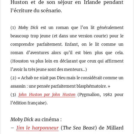
Huston et de son séjour en Irlande pendant
l’écriture du scénario.
(1)
Moby Dick
est un roman que l’on lit généralement
beaucoup trop jeune (et dans une version courte) pour le
comprendre parfaitement. Enfant, on le lit comme un
roman d’aventures alors qu’il est bien plus que cela.
(Houston va plus loin en déclarant que ceux qui affirment
l’avoir lu très jeune sont des menteurs…)
(2) « Achab ne niait pas Dieu mais le considérait comme un
assassin : une pensée parfaitement blasphématoire. »
(3)
John Huston par John Huston
(Pygmalion, 1982 pour
l’édition française).
Moby Dick
au cinéma :
–
Jim le harponneur
(
The Sea Beast
) de Millard