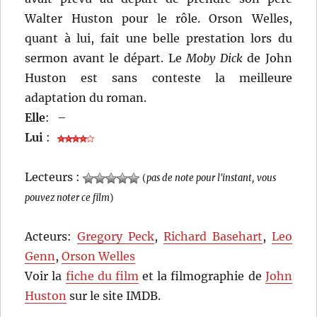
Walter Huston pour le rôle. Orson Welles,
quant à lui, fait une belle prestation lors du
sermon avant le départ. Le
Moby Dick
de John
Huston est sans conteste la meilleure
adaptation du roman.
Elle
:
–
Lui
:
Lecteurs :
(
pas de note pour l'instant, vous
pouvez noter ce film
)
Acteurs:
Gregory Peck
,
Richard Basehart
,
Leo
Genn
,
Orson Welles
Voir la
fiche du film
et la filmographie de
John
Huston
sur le site IMDB.