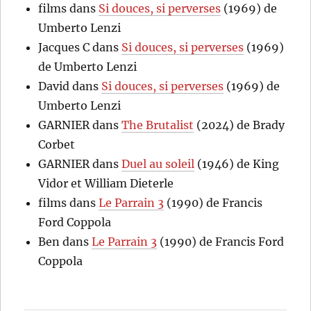
films
dans
Si douces, si perverses
(1969) de
Umberto Lenzi
Jacques C
dans
Si douces, si perverses
(1969)
de Umberto Lenzi
David
dans
Si douces, si perverses
(1969) de
Umberto Lenzi
GARNIER
dans
The Brutalist
(2024) de Brady
Corbet
GARNIER
dans
Duel au soleil
(1946) de King
Vidor et William Dieterle
films
dans
Le Parrain 3
(1990) de Francis
Ford Coppola
Ben
dans
Le Parrain 3
(1990) de Francis Ford
Coppola