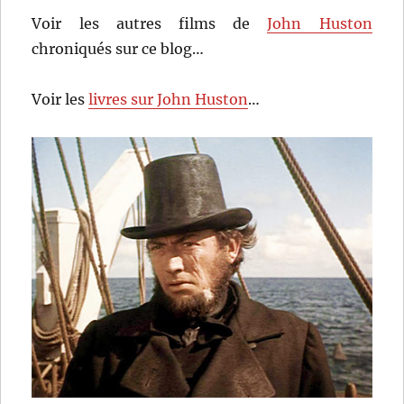
Voir les autres films de
John Huston
chroniqués sur ce blog…
Voir les
livres sur John Huston
…