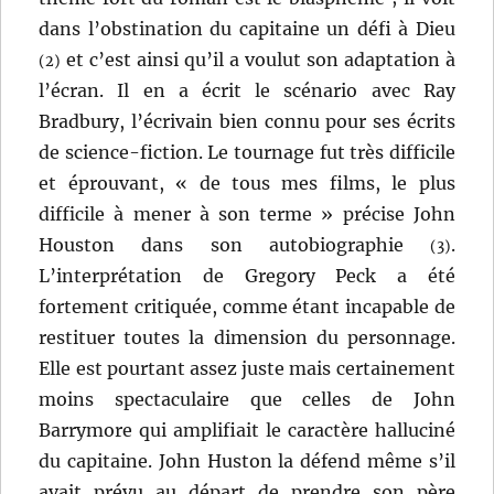
dans l’obstination du capitaine un défi à Dieu
et c’est ainsi qu’il a voulut son adaptation à
(2)
l’écran. Il en a écrit le scénario avec Ray
Bradbury, l’écrivain bien connu pour ses écrits
de science-fiction. Le tournage fut très difficile
et éprouvant, « de tous mes films, le plus
difficile à mener à son terme » précise John
Houston dans son autobiographie
.
(3)
L’interprétation de Gregory Peck a été
fortement critiquée, comme étant incapable de
restituer toutes la dimension du personnage.
Elle est pourtant assez juste mais certainement
moins spectaculaire que celles de John
Barrymore qui amplifiait le caractère halluciné
du capitaine. John Huston la défend même s’il
avait prévu au départ de prendre son père