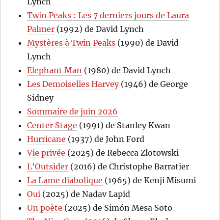
Lynch
Twin Peaks : Les 7 derniers jours de Laura
Palmer
(1992) de David Lynch
Mystères à Twin Peaks
(1990) de David
Lynch
Elephant Man
(1980) de David Lynch
Les Demoiselles Harvey
(1946) de George
Sidney
Sommaire de juin 2026
Center Stage
(1991) de Stanley Kwan
Hurricane
(1937) de John Ford
Vie privée
(2025) de Rebecca Zlotowski
L’Outsider
(2016) de Christophe Barratier
La Lame diabolique
(1965) de Kenji Misumi
Oui
(2025) de Nadav Lapid
Un poète
(2025) de Simón Mesa Soto