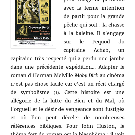
avec la ferme intention
de partir pour la grande
pêche qui soit : la chasse
à la baleine. Il s’engage
sur le Pequod du
capitaine Achab, un
capitaine très respecté qui a perdu une jambe
dans une précédente expédition… Adapter le
roman d’Herman Melville
Moby Dick
au cinéma
n’est pas chose facile car c’est un récit chargé
de symbolisme
. Cette histoire est une
(1)
allégorie de la lutte du Bien et du Mal, où
l’orgueil et le désir de vengeance sont fustigés
et où l’on peut déceler de nombreuses
références bibliques. Pour John Huston, le
thème fort du roman est le blasphème ; il voit