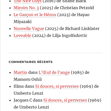
The Nice Guys
(2016) de Shane Black
Miroirs No. 3
(2025) de Christian Petzold
Le Garçon et le Héron
(2023) de Hayao
Miyazaki
Nouvelle Vague
(2025) de Richard Linklater
Loveable
(2024) de Lilja Ingolfsdottir
COMMENTAIRES RÉCENTS
Martin
dans
L’Œuf de l’ange
(1985) de
Mamoru Oshii
films
dans
Si douces, si perverses
(1969) de
Umberto Lenzi
Jacques C
dans
Si douces, si perverses
(1969)
de Umberto Lenzi