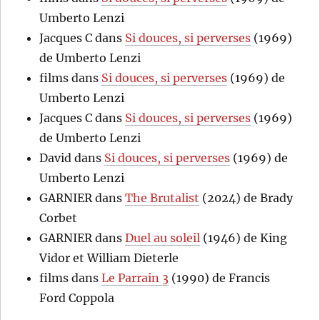
Umberto Lenzi
Jacques C
dans
Si douces, si perverses
(1969)
de Umberto Lenzi
films
dans
Si douces, si perverses
(1969) de
Umberto Lenzi
Jacques C
dans
Si douces, si perverses
(1969)
de Umberto Lenzi
David
dans
Si douces, si perverses
(1969) de
Umberto Lenzi
GARNIER
dans
The Brutalist
(2024) de Brady
Corbet
GARNIER
dans
Duel au soleil
(1946) de King
Vidor et William Dieterle
films
dans
Le Parrain 3
(1990) de Francis
Ford Coppola