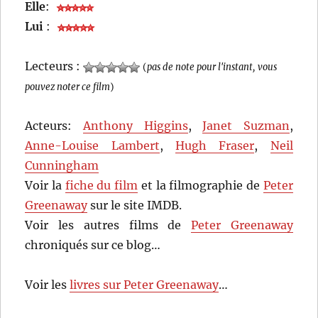
Elle
:
Lui
:
Lecteurs :
(
pas de note pour l'instant, vous
pouvez noter ce film
)
Acteurs:
Anthony Higgins
,
Janet Suzman
,
Anne-Louise Lambert
,
Hugh Fraser
,
Neil
Cunningham
Voir la
fiche du film
et la filmographie de
Peter
Greenaway
sur le site IMDB.
Voir les autres films de
Peter Greenaway
chroniqués sur ce blog…
Voir les
livres sur Peter Greenaway
…