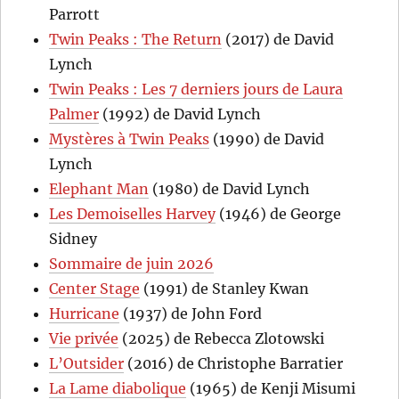
Parrott
Twin Peaks : The Return
(2017) de David
Lynch
Twin Peaks : Les 7 derniers jours de Laura
Palmer
(1992) de David Lynch
Mystères à Twin Peaks
(1990) de David
Lynch
Elephant Man
(1980) de David Lynch
Les Demoiselles Harvey
(1946) de George
Sidney
Sommaire de juin 2026
Center Stage
(1991) de Stanley Kwan
Hurricane
(1937) de John Ford
Vie privée
(2025) de Rebecca Zlotowski
L’Outsider
(2016) de Christophe Barratier
La Lame diabolique
(1965) de Kenji Misumi