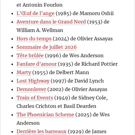
et Antonin Fourlon
L’Œuf de l’ange
(1985) de Mamoru Oshii
Aventure dans le Grand Nord
(1953) de
William A. Wellman
Hors du temps
(2024) de Olivier Assayas
Sommaire de juillet 2026
Tête brûlée
(1996) de Wes Anderson
Fanfare d’amour
(1935) de Richard Pottier
Marty
(1955) de Delbert Mann
Lost Highway
(1997) de David Lynch
Demonlover
(2002) de Olivier Assayas
Train of Events
(1949) de Sidney Cole,
Charles Crichton et Basil Dearden
The Phoenician Scheme
(2025) de Wes
Anderson
Derrière les barreaux
(1929) de James