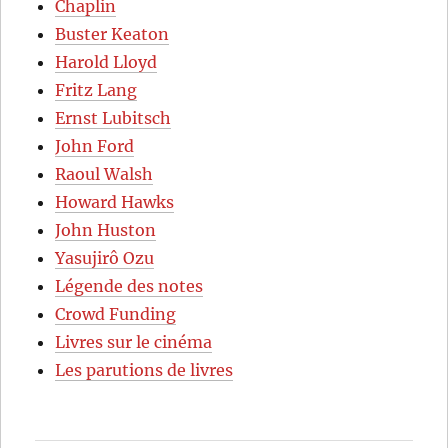
Chaplin
Buster Keaton
Harold Lloyd
Fritz Lang
Ernst Lubitsch
John Ford
Raoul Walsh
Howard Hawks
John Huston
Yasujirô Ozu
Légende des notes
Crowd Funding
Livres sur le cinéma
Les parutions de livres