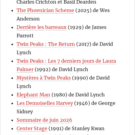
Charles Crichton et Basil Dearden
The Phoenician Scheme
(2025) de Wes
Anderson
Derrière les barreaux
(1929) de James
Parrott
Twin Peaks : The Return
(2017) de David
Lynch
Twin Peaks : Les 7 derniers jours de Laura
Palmer
(1992) de David Lynch
Mystères à Twin Peaks
(1990) de David
Lynch
Elephant Man
(1980) de David Lynch
Les Demoiselles Harvey
(1946) de George
Sidney
Sommaire de juin 2026
Center Stage
(1991) de Stanley Kwan