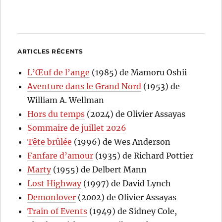
ARTICLES RÉCENTS
L’Œuf de l’ange
(1985) de Mamoru Oshii
Aventure dans le Grand Nord
(1953) de
William A. Wellman
Hors du temps
(2024) de Olivier Assayas
Sommaire de juillet 2026
Tête brûlée
(1996) de Wes Anderson
Fanfare d’amour
(1935) de Richard Pottier
Marty
(1955) de Delbert Mann
Lost Highway
(1997) de David Lynch
Demonlover
(2002) de Olivier Assayas
Train of Events
(1949) de Sidney Cole,