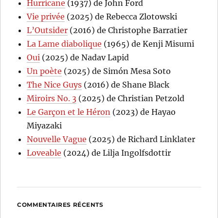
Hurricane
(1937) de John Ford
Vie privée
(2025) de Rebecca Zlotowski
L’Outsider
(2016) de Christophe Barratier
La Lame diabolique
(1965) de Kenji Misumi
Oui
(2025) de Nadav Lapid
Un poète
(2025) de Simón Mesa Soto
The Nice Guys
(2016) de Shane Black
Miroirs No. 3
(2025) de Christian Petzold
Le Garçon et le Héron
(2023) de Hayao
Miyazaki
Nouvelle Vague
(2025) de Richard Linklater
Loveable
(2024) de Lilja Ingolfsdottir
COMMENTAIRES RÉCENTS