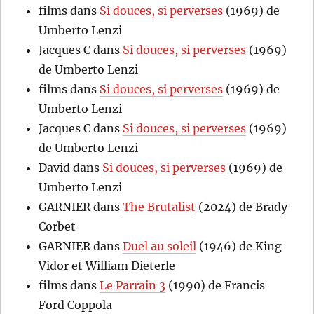
films
dans
Si douces, si perverses
(1969) de
Umberto Lenzi
Jacques C
dans
Si douces, si perverses
(1969)
de Umberto Lenzi
films
dans
Si douces, si perverses
(1969) de
Umberto Lenzi
Jacques C
dans
Si douces, si perverses
(1969)
de Umberto Lenzi
David
dans
Si douces, si perverses
(1969) de
Umberto Lenzi
GARNIER
dans
The Brutalist
(2024) de Brady
Corbet
GARNIER
dans
Duel au soleil
(1946) de King
Vidor et William Dieterle
films
dans
Le Parrain 3
(1990) de Francis
Ford Coppola