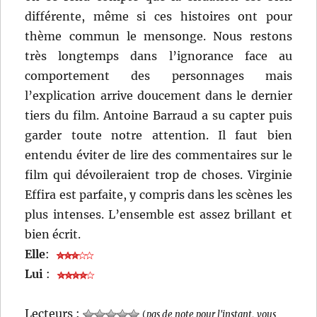
différente, même si ces histoires ont pour
thème commun le mensonge. Nous restons
très longtemps dans l’ignorance face au
comportement des personnages mais
l’explication arrive doucement dans le dernier
tiers du film. Antoine Barraud a su capter puis
garder toute notre attention. Il faut bien
entendu éviter de lire des commentaires sur le
film qui dévoileraient trop de choses. Virginie
Effira est parfaite, y compris dans les scènes les
plus intenses. L’ensemble est assez brillant et
bien écrit.
Elle
:
Lui
:
Lecteurs :
(
pas de note pour l'instant, vous