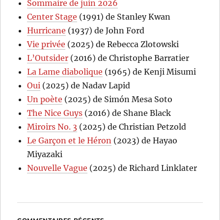
Sommaire de juin 2026
Center Stage
(1991) de Stanley Kwan
Hurricane
(1937) de John Ford
Vie privée
(2025) de Rebecca Zlotowski
L’Outsider
(2016) de Christophe Barratier
La Lame diabolique
(1965) de Kenji Misumi
Oui
(2025) de Nadav Lapid
Un poète
(2025) de Simón Mesa Soto
The Nice Guys
(2016) de Shane Black
Miroirs No. 3
(2025) de Christian Petzold
Le Garçon et le Héron
(2023) de Hayao
Miyazaki
Nouvelle Vague
(2025) de Richard Linklater