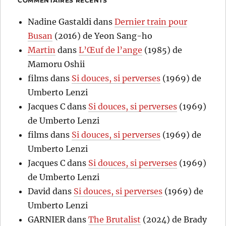
COMMENTAIRES RÉCENTS
Nadine Gastaldi
dans
Dernier train pour
Busan
(2016) de Yeon Sang-ho
Martin
dans
L’Œuf de l’ange
(1985) de
Mamoru Oshii
films
dans
Si douces, si perverses
(1969) de
Umberto Lenzi
Jacques C
dans
Si douces, si perverses
(1969)
de Umberto Lenzi
films
dans
Si douces, si perverses
(1969) de
Umberto Lenzi
Jacques C
dans
Si douces, si perverses
(1969)
de Umberto Lenzi
David
dans
Si douces, si perverses
(1969) de
Umberto Lenzi
GARNIER
dans
The Brutalist
(2024) de Brady