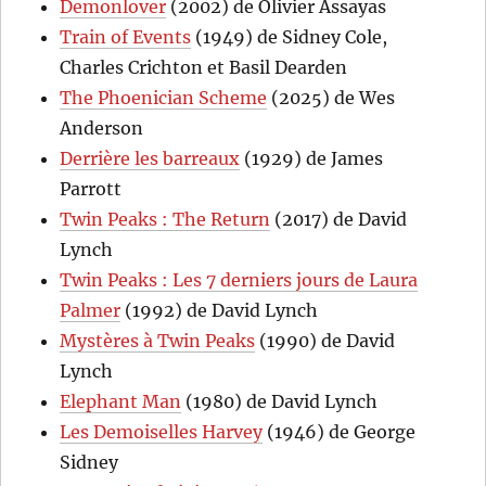
Demonlover
(2002) de Olivier Assayas
Train of Events
(1949) de Sidney Cole,
Charles Crichton et Basil Dearden
The Phoenician Scheme
(2025) de Wes
Anderson
Derrière les barreaux
(1929) de James
Parrott
Twin Peaks : The Return
(2017) de David
Lynch
Twin Peaks : Les 7 derniers jours de Laura
Palmer
(1992) de David Lynch
Mystères à Twin Peaks
(1990) de David
Lynch
Elephant Man
(1980) de David Lynch
Les Demoiselles Harvey
(1946) de George
Sidney