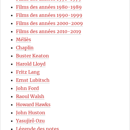
Films des années 1980-1989
Films des années 1990-1999
Films des années 2000-2009
Films des années 2010-2019
Méliès
Chaplin
Buster Keaton
Harold Lloyd
Fritz Lang
Ernst Lubitsch
John Ford
Raoul Walsh
Howard Hawks
John Huston
Yasujirô Ozu
Légende des notes