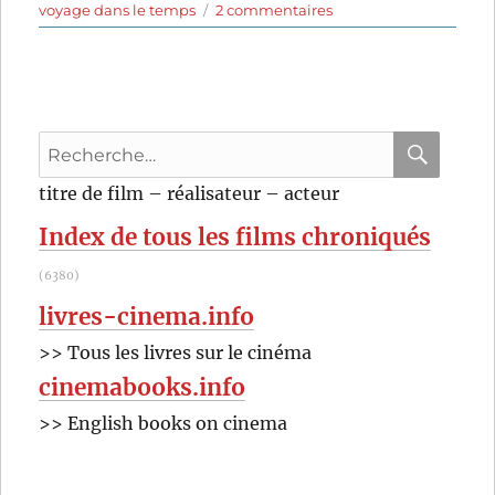
sur
voyage dans le temps
2 commentaires
Indiana
Jones
et
le
Cadran
Recherche
de
la
pour
RECHER
OK
titre de film – réalisateur – acteur
destinée
:
(2023)
Index de tous les films chroniqués
de
James
(6380)
Mangold
livres-cinema.info
>> Tous les livres sur le cinéma
cinemabooks.info
>> English books on cinema