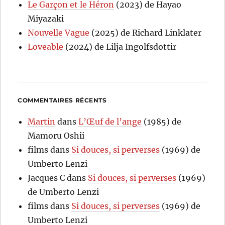
Le Garçon et le Héron
(2023) de Hayao
Miyazaki
Nouvelle Vague
(2025) de Richard Linklater
Loveable
(2024) de Lilja Ingolfsdottir
COMMENTAIRES RÉCENTS
Martin
dans
L’Œuf de l’ange
(1985) de
Mamoru Oshii
films
dans
Si douces, si perverses
(1969) de
Umberto Lenzi
Jacques C
dans
Si douces, si perverses
(1969)
de Umberto Lenzi
films
dans
Si douces, si perverses
(1969) de
Umberto Lenzi