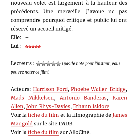
nouveau volet est largement à la hauteur des
précédents. Une merveille. J’avoue ne pas
comprendre pourquoi critique et public lui ont
réservé un accueil mitigé.
Elle
:
–
Lui
:
Lecteurs :
(
pas de note pour l'instant, vous
pouvez noter ce film
)
Acteurs:
Harrison Ford
,
Phoebe Waller-Bridge
,
Mads Mikkelsen
,
Antonio Banderas
,
Karen
Allen
,
John Rhys-Davies
,
Ethann Isidore
Voir la
fiche du film
et la filmographie de
James
Mangold
sur le site IMDB.
Voir la
fiche du film
sur AlloCiné.