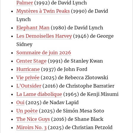
Palmer
(1992) de David Lynch
Mystères à Twin Peaks
(1990) de David
Lynch
Elephant Man
(1980) de David Lynch
Les Demoiselles Harvey
(1946) de George
Sidney
Sommaire de juin 2026
Center Stage
(1991) de Stanley Kwan
Hurricane
(1937) de John Ford
Vie privée
(2025) de Rebecca Zlotowski
L’Outsider
(2016) de Christophe Barratier
La Lame diabolique
(1965) de Kenji Misumi
Oui
(2025) de Nadav Lapid
Un poète
(2025) de Simón Mesa Soto
The Nice Guys
(2016) de Shane Black
Miroirs No. 3
(2025) de Christian Petzold