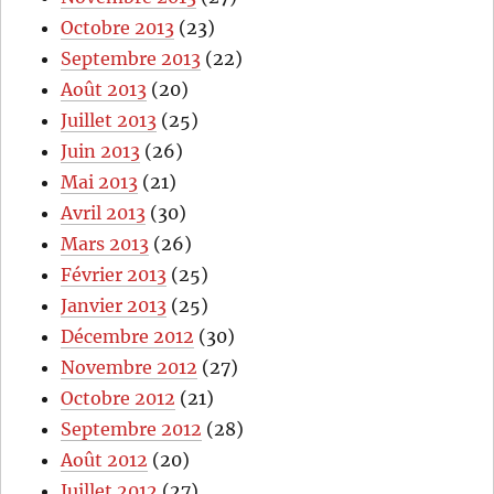
Octobre 2013
(23)
Septembre 2013
(22)
Août 2013
(20)
Juillet 2013
(25)
Juin 2013
(26)
Mai 2013
(21)
Avril 2013
(30)
Mars 2013
(26)
Février 2013
(25)
Janvier 2013
(25)
Décembre 2012
(30)
Novembre 2012
(27)
Octobre 2012
(21)
Septembre 2012
(28)
Août 2012
(20)
Juillet 2012
(27)