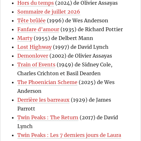
Hors du temps
(2024) de Olivier Assayas
Sommaire de juillet 2026
Tête brûlée
(1996) de Wes Anderson
Fanfare d’amour
(1935) de Richard Pottier
Marty
(1955) de Delbert Mann
Lost Highway
(1997) de David Lynch
Demonlover
(2002) de Olivier Assayas
Train of Events
(1949) de Sidney Cole,
Charles Crichton et Basil Dearden
The Phoenician Scheme
(2025) de Wes
Anderson
Derrière les barreaux
(1929) de James
Parrott
Twin Peaks : The Return
(2017) de David
Lynch
Twin Peaks : Les 7 derniers jours de Laura