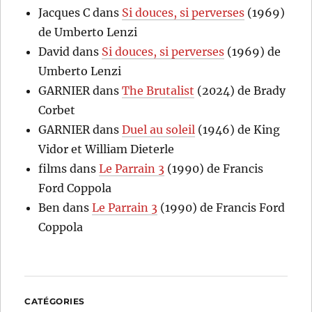
Jacques C
dans
Si douces, si perverses
(1969)
de Umberto Lenzi
David
dans
Si douces, si perverses
(1969) de
Umberto Lenzi
GARNIER
dans
The Brutalist
(2024) de Brady
Corbet
GARNIER
dans
Duel au soleil
(1946) de King
Vidor et William Dieterle
films
dans
Le Parrain 3
(1990) de Francis
Ford Coppola
Ben
dans
Le Parrain 3
(1990) de Francis Ford
Coppola
CATÉGORIES