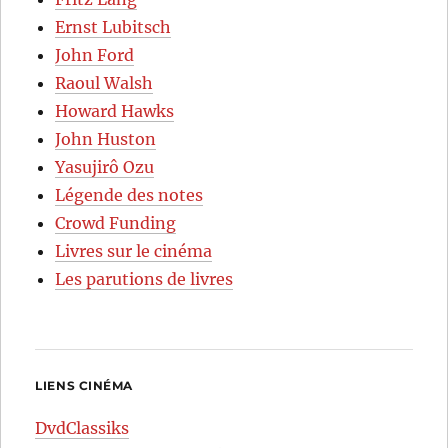
Ernst Lubitsch
John Ford
Raoul Walsh
Howard Hawks
John Huston
Yasujirô Ozu
Légende des notes
Crowd Funding
Livres sur le cinéma
Les parutions de livres
LIENS CINÉMA
DvdClassiks