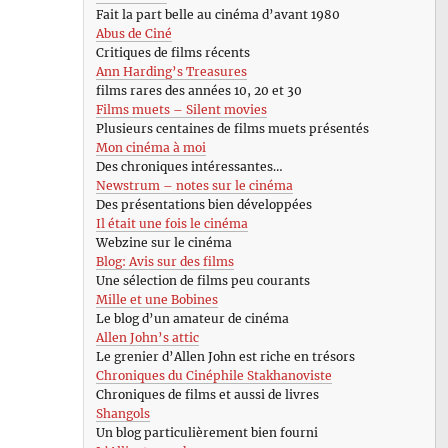
Fait la part belle au cinéma d’avant 1980
Abus de Ciné
Critiques de films récents
Ann Harding’s Treasures
films rares des années 10, 20 et 30
Films muets – Silent movies
Plusieurs centaines de films muets présentés
Mon cinéma à moi
Des chroniques intéressantes…
Newstrum – notes sur le cinéma
Des présentations bien développées
Il était une fois le cinéma
Webzine sur le cinéma
Blog: Avis sur des films
Une sélection de films peu courants
Mille et une Bobines
Le blog d’un amateur de cinéma
Allen John’s attic
Le grenier d’Allen John est riche en trésors
Chroniques du Cinéphile Stakhanoviste
Chroniques de films et aussi de livres
Shangols
Un blog particulièrement bien fourni