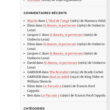
COMMENTAIRES RÉCENTS
Martin
dans
L’Œuf de l’ange
(1985) de Mamoru Oshii
films
dans
Si douces, si perverses
(1969) de Umberto
Lenzi
Jacques C
dans
Si douces, si perverses
(1969) de
Umberto Lenzi
films
dans
Si douces, si perverses
(1969) de Umberto
Lenzi
Jacques C
dans
Si douces, si perverses
(1969) de
Umberto Lenzi
David
dans
Si douces, si perverses
(1969) de Umberto
Lenzi
GARNIER
dans
The Brutalist
(2024) de Brady Corbet
GARNIER
dans
Duel au soleil
(1946) de King Vidor et
William Dieterle
films
dans
Le Parrain 3
(1990) de Francis Ford
Coppola
Ben
dans
Le Parrain 3
(1990) de Francis Ford Coppola
CATÉGORIES