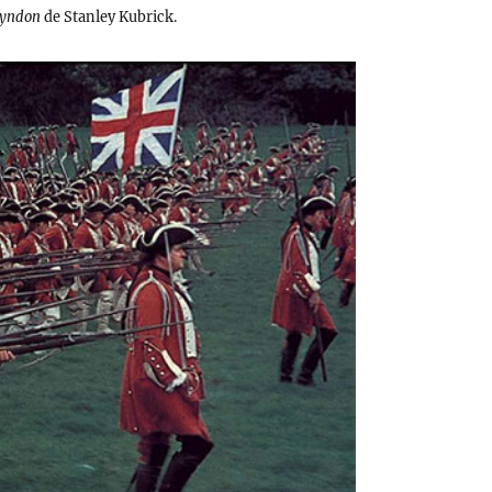
Lyndon
de Stanley Kubrick.