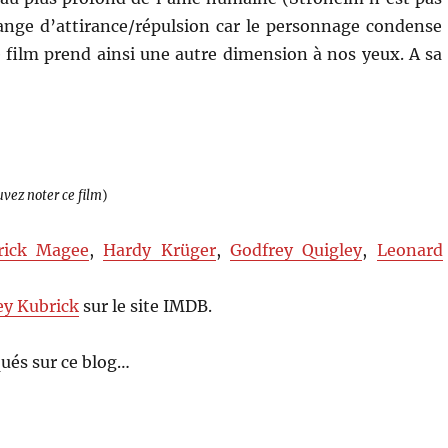
nge d’attirance/répulsion car le personnage condense
 film prend ainsi une autre dimension à nos yeux. A sa
uvez noter ce film
)
rick Magee
,
Hardy Krüger
,
Godfrey Quigley
,
Leonard
ey Kubrick
sur le site IMDB.
ués sur ce blog…