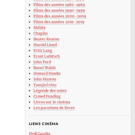
Films des années 1980-1989
Films des années 1990-1999
Films des années 2000-2009
Films des années 2010-2019
Méliès
Chaplin
Buster Keaton
Harold Lloyd
Fritz Lang
Ernst Lubitsch
John Ford
Raoul Walsh
Howard Hawks
John Huston
Yasujirô Ozu
Légende des notes
Crowd Funding
Livres sur le cinéma
Les parutions de livres
LIENS CINÉMA
DvdClassiks