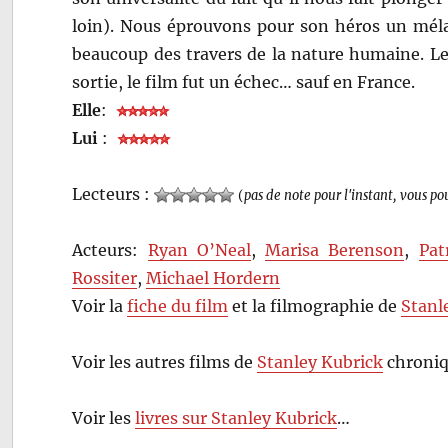
loin). Nous éprouvons pour son héros un méla
beaucoup des travers de la nature humaine. Le
sortie, le film fut un échec… sauf en France.
Elle
:
Lui
:
Lecteurs :
(
pas de note pour l'instant, vous po
Acteurs:
Ryan O’Neal
,
Marisa Berenson
,
Pat
Rossiter
,
Michael Hordern
Voir la
fiche du film
et la filmographie de
Stanl
Voir les autres films de
Stanley Kubrick
chroniq
Voir les
livres sur Stanley Kubrick
…