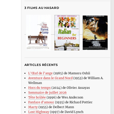
3 FILMS AU HASARD
ARTICLES RÉCENTS
L’Œuf de l’ange
(1985) de Mamoru Oshii
Aventure dans le Grand Nord
(1953) de William A.
Wellman
Hors du temps
(2024) de Olivier Assayas
Sommaire de juillet 2026
Tête brûlée
(1996) de Wes Anderson
Fanfare d’amour
(1935) de Richard Pottier
Marty
(1955) de Delbert Mann
Lost Highway
(1997) de David Lynch