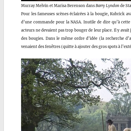
Murray Melvin et Marisa Berenson dans
Barry Lyndon
de Sta
Pour les fameuses scènes éclairées à la bougie, Kubrick ava
d’une commande pour la NASA. Inutile de dire qu’à cette 
acteurs ne devaient pas trop bouger de leur place. Il y avait
des bougies. Dans le même ordre d’idée (la recherche d’aut
venaient des fenêtres (quitte à ajouter des gros spots à l’exté