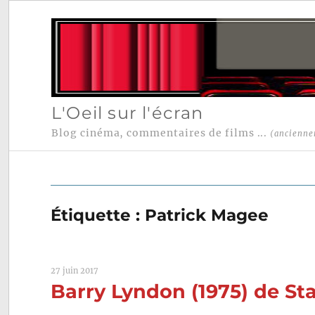
L'Oeil sur l'écran
Blog cinéma, commentaires de films ...
(ancienne
Étiquette :
Patrick Magee
27 juin 2017
Barry Lyndon (1975) de St