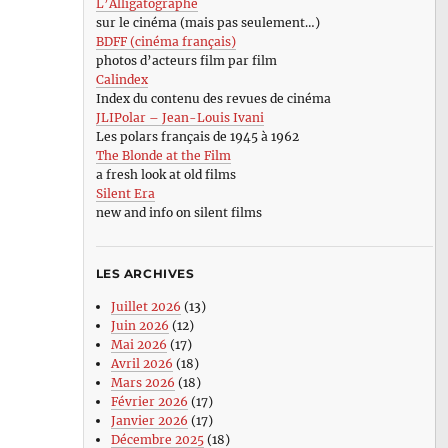
L’Alligatographe
sur le cinéma (mais pas seulement…)
BDFF (cinéma français)
photos d’acteurs film par film
Calindex
Index du contenu des revues de cinéma
JLIPolar – Jean-Louis Ivani
Les polars français de 1945 à 1962
The Blonde at the Film
a fresh look at old films
Silent Era
new and info on silent films
LES ARCHIVES
Juillet 2026
(13)
Juin 2026
(12)
Mai 2026
(17)
Avril 2026
(18)
Mars 2026
(18)
Février 2026
(17)
Janvier 2026
(17)
Décembre 2025
(18)