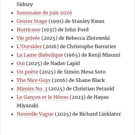
Sidney
Sommaire de juin 2026
Center Stage
(1991) de Stanley Kwan
Hurricane
(1937) de John Ford
Vie privée
(2025) de Rebecca Zlotowski
L’Outsider
(2016) de Christophe Barratier
La Lame diabolique
(1965) de Kenji Misumi
Oui
(2025) de Nadav Lapid
Un poète
(2025) de Simón Mesa Soto
The Nice Guys
(2016) de Shane Black
Miroirs No. 3
(2025) de Christian Petzold
Le Garçon et le Héron
(2023) de Hayao
Miyazaki
Nouvelle Vague
(2025) de Richard Linklater