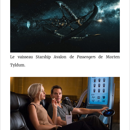
Le vaisseau Starship Avalon de
Passengers
de Morten
Tyldum.