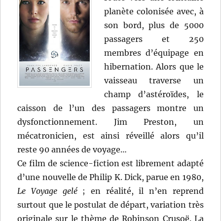
planète colonisée avec, à
son bord, plus de 5000
passagers et 250
membres d’équipage en
hibernation. Alors que le
vaisseau traverse un
champ d’astéroïdes, le
caisson de l’un des passagers montre un
dysfonctionnement. Jim Preston, un
mécatronicien, est ainsi réveillé alors qu’il
reste 90 années de voyage…
Ce film de science-fiction est librement adapté
d’une nouvelle de Philip K. Dick, parue en 1980,
Le Voyage gelé
; en réalité, il n’en reprend
surtout que le postulat de départ, variation très
originale sur le thème de Robinson Crusoë. La