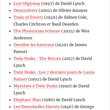
Lost Highway
(1997) de David Lynch
Demonlover
(2002) de Olivier Assayas
Train of Events
(1949) de Sidney Cole,
Charles Crichton et Basil Dearden
The Phoenician Scheme
(2025) de Wes
Anderson
Derrière les barreaux
(1929) de James
Parrott
Twin Peaks : The Return
(2017) de David
Lynch
Twin Peaks : Les 7 derniers jours de Laura
Palmer
(1992) de David Lynch
Mystères à Twin Peaks
(1990) de David
Lynch
Elephant Man
(1980) de David Lynch
Les Demoiselles Harvey
(1946) de George