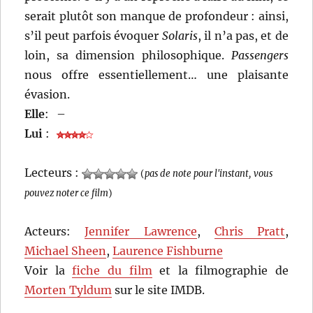
serait plutôt son manque de profondeur : ainsi,
s’il peut parfois évoquer
Solaris
, il n’a pas, et de
loin, sa dimension philosophique.
Passengers
nous offre essentiellement… une plaisante
évasion.
Elle
:
–
Lui
:
Lecteurs :
(
pas de note pour l'instant, vous
pouvez noter ce film
)
Acteurs:
Jennifer Lawrence
,
Chris Pratt
,
Michael Sheen
,
Laurence Fishburne
Voir la
fiche du film
et la filmographie de
Morten Tyldum
sur le site IMDB.