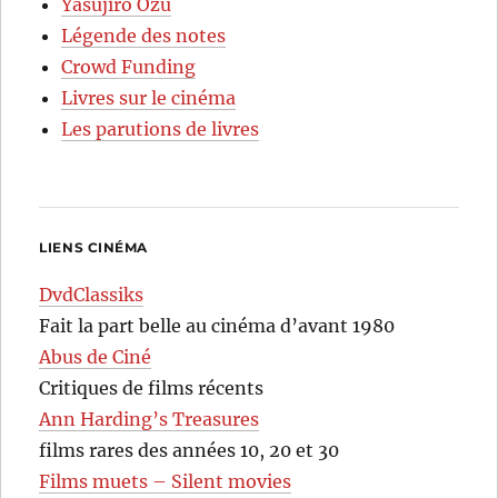
Yasujirô Ozu
Légende des notes
Crowd Funding
Livres sur le cinéma
Les parutions de livres
LIENS CINÉMA
DvdClassiks
Fait la part belle au cinéma d’avant 1980
Abus de Ciné
Critiques de films récents
Ann Harding’s Treasures
films rares des années 10, 20 et 30
Films muets – Silent movies