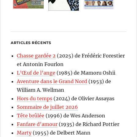
ARTICLES RÉCENTS
Chasse gardée 2
(2025) de Frédéric Forestier
et Antonin Fourlon
L’Œuf de l’ange
(1985) de Mamoru Oshii
Aventure dans le Grand Nord
(1953) de
William A. Wellman
Hors du temps
(2024) de Olivier Assayas
Sommaire de juillet 2026
Tête brûlée
(1996) de Wes Anderson
Fanfare d’amour
(1935) de Richard Pottier
Marty
(1955) de Delbert Mann