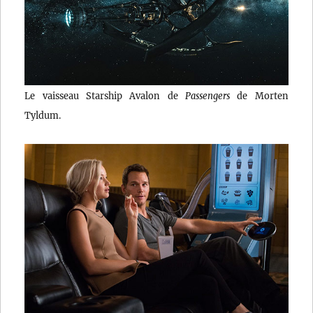
Le vaisseau Starship Avalon de
Passengers
de Morten
Tyldum.