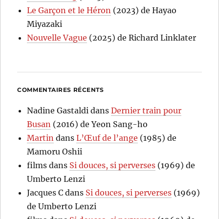
Le Garçon et le Héron
(2023) de Hayao
Miyazaki
Nouvelle Vague
(2025) de Richard Linklater
COMMENTAIRES RÉCENTS
Nadine Gastaldi
dans
Dernier train pour
Busan
(2016) de Yeon Sang-ho
Martin
dans
L’Œuf de l’ange
(1985) de
Mamoru Oshii
films
dans
Si douces, si perverses
(1969) de
Umberto Lenzi
Jacques C
dans
Si douces, si perverses
(1969)
de Umberto Lenzi