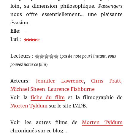
loin, sa dimension philosophique.
Passengers
nous offre essentiellement… une plaisante
évasion.
Elle
:
–
Lui
:
Lecteurs :
(
pas de note pour l'instant, vous
pouvez noter ce film
)
Acteurs:
Jennifer Lawrence
,
Chris Pratt
,
Michael Sheen
,
Laurence Fishburne
Voir la
fiche du film
et la filmographie de
Morten Tyldum
sur le site IMDB.
Voir les autres films de
Morten Tyldum
chroniqués sur ce blog…