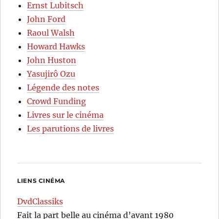
Ernst Lubitsch
John Ford
Raoul Walsh
Howard Hawks
John Huston
Yasujirô Ozu
Légende des notes
Crowd Funding
Livres sur le cinéma
Les parutions de livres
LIENS CINÉMA
DvdClassiks
Fait la part belle au cinéma d’avant 1980