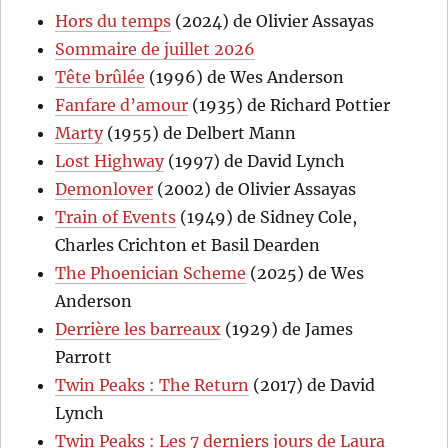
Hors du temps
(2024) de Olivier Assayas
Sommaire de juillet 2026
Tête brûlée
(1996) de Wes Anderson
Fanfare d’amour
(1935) de Richard Pottier
Marty
(1955) de Delbert Mann
Lost Highway
(1997) de David Lynch
Demonlover
(2002) de Olivier Assayas
Train of Events
(1949) de Sidney Cole,
Charles Crichton et Basil Dearden
The Phoenician Scheme
(2025) de Wes
Anderson
Derrière les barreaux
(1929) de James
Parrott
Twin Peaks : The Return
(2017) de David
Lynch
Twin Peaks : Les 7 derniers jours de Laura