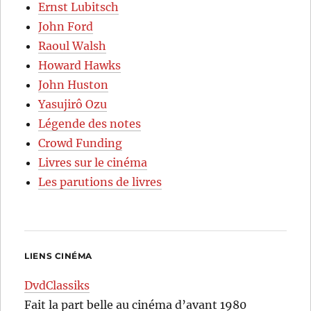
Ernst Lubitsch
John Ford
Raoul Walsh
Howard Hawks
John Huston
Yasujirô Ozu
Légende des notes
Crowd Funding
Livres sur le cinéma
Les parutions de livres
LIENS CINÉMA
DvdClassiks
Fait la part belle au cinéma d’avant 1980