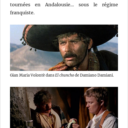
tournées en Andalousie… sous le régime
franquiste.
Gian Maria Volontè dans
El chuncho
de Damiano Damiani.