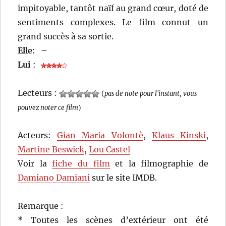
impitoyable, tantôt naïf au grand cœur, doté de
sentiments complexes. Le film connut un
grand succès à sa sortie.
Elle
:
–
Lui
:
Lecteurs :
(
pas de note pour l'instant, vous
pouvez noter ce film
)
Acteurs:
Gian Maria Volontè
,
Klaus Kinski
,
Martine Beswick
,
Lou Castel
Voir la
fiche du film
et la filmographie de
Damiano Damiani
sur le site IMDB.
Remarque :
* Toutes les scènes d’extérieur ont été