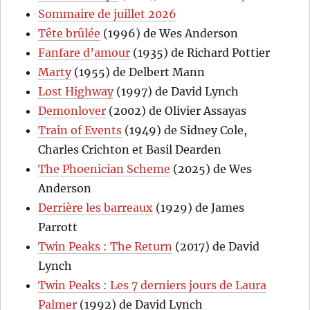
Sommaire de juillet 2026
Tête brûlée
(1996) de Wes Anderson
Fanfare d’amour
(1935) de Richard Pottier
Marty
(1955) de Delbert Mann
Lost Highway
(1997) de David Lynch
Demonlover
(2002) de Olivier Assayas
Train of Events
(1949) de Sidney Cole,
Charles Crichton et Basil Dearden
The Phoenician Scheme
(2025) de Wes
Anderson
Derrière les barreaux
(1929) de James
Parrott
Twin Peaks : The Return
(2017) de David
Lynch
Twin Peaks : Les 7 derniers jours de Laura
Palmer
(1992) de David Lynch