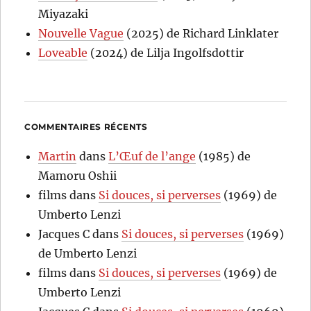
Miyazaki
Nouvelle Vague
(2025) de Richard Linklater
Loveable
(2024) de Lilja Ingolfsdottir
COMMENTAIRES RÉCENTS
Martin
dans
L’Œuf de l’ange
(1985) de
Mamoru Oshii
films
dans
Si douces, si perverses
(1969) de
Umberto Lenzi
Jacques C
dans
Si douces, si perverses
(1969)
de Umberto Lenzi
films
dans
Si douces, si perverses
(1969) de
Umberto Lenzi