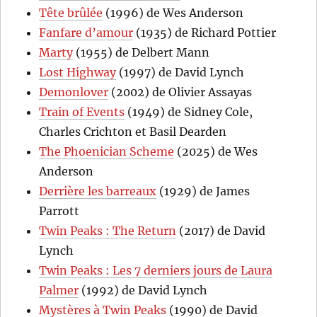
Tête brûlée
(1996) de Wes Anderson
Fanfare d’amour
(1935) de Richard Pottier
Marty
(1955) de Delbert Mann
Lost Highway
(1997) de David Lynch
Demonlover
(2002) de Olivier Assayas
Train of Events
(1949) de Sidney Cole,
Charles Crichton et Basil Dearden
The Phoenician Scheme
(2025) de Wes
Anderson
Derrière les barreaux
(1929) de James
Parrott
Twin Peaks : The Return
(2017) de David
Lynch
Twin Peaks : Les 7 derniers jours de Laura
Palmer
(1992) de David Lynch
Mystères à Twin Peaks
(1990) de David