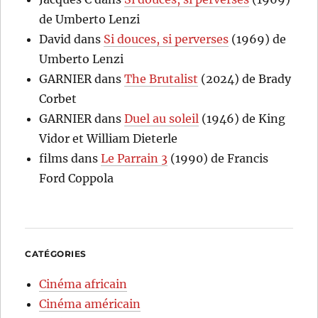
de Umberto Lenzi
David
dans
Si douces, si perverses
(1969) de
Umberto Lenzi
GARNIER
dans
The Brutalist
(2024) de Brady
Corbet
GARNIER
dans
Duel au soleil
(1946) de King
Vidor et William Dieterle
films
dans
Le Parrain 3
(1990) de Francis
Ford Coppola
CATÉGORIES
Cinéma africain
Cinéma américain