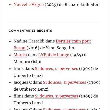
Nouvelle Vague
(2025) de Richard Linklater
COMMENTAIRES RÉCENTS
Nadine Gastaldi
dans
Dernier train pour
Busan
(2016) de Yeon Sang-ho
Martin
dans
L’Œuf de l’ange
(1985) de
Mamoru Oshii
films
dans
Si douces, si perverses
(1969) de
Umberto Lenzi
Jacques C
dans
Si douces, si perverses
(1969)
de Umberto Lenzi
films
dans
Si douces, si perverses
(1969) de
Umberto Lenzi
Jacques C
dans
Si douces, si perverses
(1969)