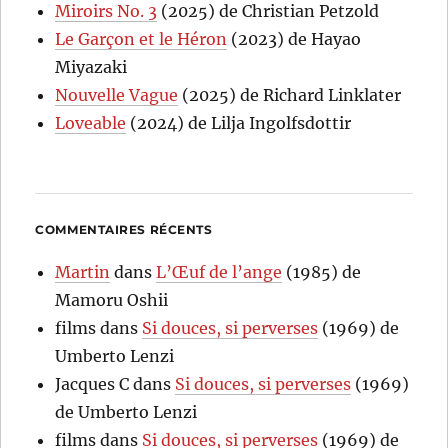
Miroirs No. 3
(2025) de Christian Petzold
Le Garçon et le Héron
(2023) de Hayao
Miyazaki
Nouvelle Vague
(2025) de Richard Linklater
Loveable
(2024) de Lilja Ingolfsdottir
COMMENTAIRES RÉCENTS
Martin
dans
L’Œuf de l’ange
(1985) de
Mamoru Oshii
films
dans
Si douces, si perverses
(1969) de
Umberto Lenzi
Jacques C
dans
Si douces, si perverses
(1969)
de Umberto Lenzi
films
dans
Si douces, si perverses
(1969) de