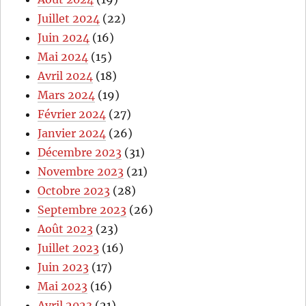
Juillet 2024
(22)
Juin 2024
(16)
Mai 2024
(15)
Avril 2024
(18)
Mars 2024
(19)
Février 2024
(27)
Janvier 2024
(26)
Décembre 2023
(31)
Novembre 2023
(21)
Octobre 2023
(28)
Septembre 2023
(26)
Août 2023
(23)
Juillet 2023
(16)
Juin 2023
(17)
Mai 2023
(16)
Avril 2023
(21)