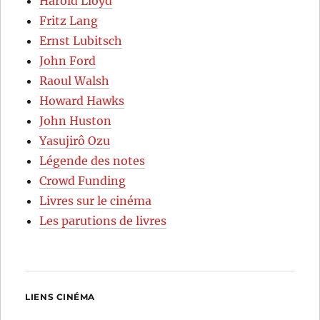
Harold Lloyd
Fritz Lang
Ernst Lubitsch
John Ford
Raoul Walsh
Howard Hawks
John Huston
Yasujirô Ozu
Légende des notes
Crowd Funding
Livres sur le cinéma
Les parutions de livres
LIENS CINÉMA