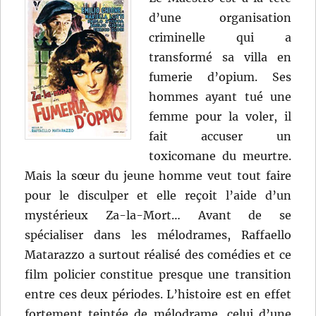
d’une organisation
criminelle qui a
transformé sa villa en
fumerie d’opium. Ses
hommes ayant tué une
femme pour la voler, il
fait accuser un
toxicomane du meurtre.
Mais la sœur du jeune homme veut tout faire
pour le disculper et elle reçoit l’aide d’un
mystérieux Za-la-Mort… Avant de se
spécialiser dans les mélodrames, Raffaello
Matarazzo a surtout réalisé des comédies et ce
film policier constitue presque une transition
entre ces deux périodes. L’histoire est en effet
fortement teintée de mélodrame, celui d’une