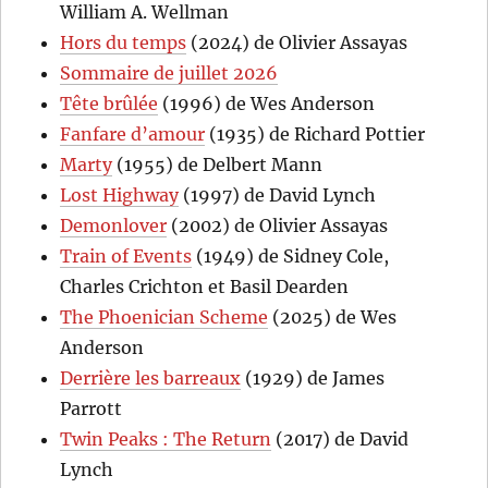
William A. Wellman
Hors du temps
(2024) de Olivier Assayas
Sommaire de juillet 2026
Tête brûlée
(1996) de Wes Anderson
Fanfare d’amour
(1935) de Richard Pottier
Marty
(1955) de Delbert Mann
Lost Highway
(1997) de David Lynch
Demonlover
(2002) de Olivier Assayas
Train of Events
(1949) de Sidney Cole,
Charles Crichton et Basil Dearden
The Phoenician Scheme
(2025) de Wes
Anderson
Derrière les barreaux
(1929) de James
Parrott
Twin Peaks : The Return
(2017) de David
Lynch