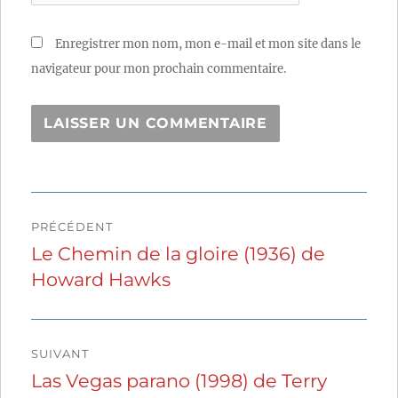
Enregistrer mon nom, mon e-mail et mon site dans le
navigateur pour mon prochain commentaire.
Navigation
PRÉCÉDENT
de
Le Chemin de la gloire (1936) de
Publication
Howard Hawks
précédente :
l’article
SUIVANT
Las Vegas parano (1998) de Terry
Publication