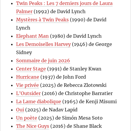
Twin Peaks : Les 7 derniers jours de Laura
Palmer
(1992) de David Lynch
Mystères à Twin Peaks
(1990) de David
Lynch
Elephant Man
(1980) de David Lynch
Les Demoiselles Harvey
(1946) de George
Sidney
Sommaire de juin 2026
Center Stage
(1991) de Stanley Kwan
Hurricane
(1937) de John Ford
Vie privée
(2025) de Rebecca Zlotowski
L’Outsider
(2016) de Christophe Barratier
La Lame diabolique
(1965) de Kenji Misumi
Oui
(2025) de Nadav Lapid
Un poète
(2025) de Simón Mesa Soto
The Nice Guys
(2016) de Shane Black