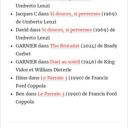
Umberto Lenzi
Jacques C
dans
Si douces, si perverses
(1969)
de Umberto Lenzi
David
dans
Si douces, si perverses
(1969) de
Umberto Lenzi
GARNIER
dans
The Brutalist
(2024) de Brady
Corbet
GARNIER
dans
Duel au soleil
(1946) de King
Vidor et William Dieterle
films
dans
Le Parrain 3
(1990) de Francis
Ford Coppola
Ben
dans
Le Parrain 3
(1990) de Francis Ford
Coppola