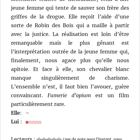
jeune femme qui tente de sauver son frère des
griffes de la drogue. Elle reçoit l’aide d’une
sorte de Robin des Bois qui a maille à partir
avec la justice. La réalisation est loin d’être
remarquable mais le plus gênant est
l’interprétation outrée de la jeune femme qui,
finalement, nous agace plus qu’elle nous
apitoie. Et face à elle, son chevalier blanc
manque singulièrement de charisme.
L’ensemble n’est, il faut bien l’avouer, guère
convaincant.
Fumerie d’opium
est un film
particulièrement rare.
Elle
:
–
Lui
:
Lecteurs :
(
pas de note pour l'instant, vous