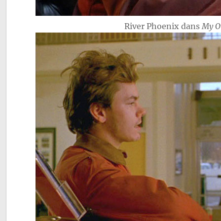
River Phoenix dans
My O