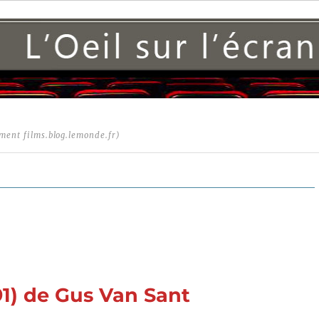
ment films.blog.lemonde.fr)
1) de Gus Van Sant