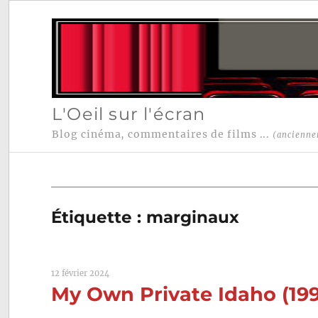
L'Oeil sur l'écran
Blog cinéma, commentaires de films ...
(ancienne
Étiquette :
marginaux
12 février 2024
My Own Private Idaho (199