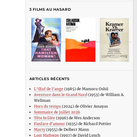
3 FILMS AU HASARD
ARTICLES RÉCENTS
L’Œuf de l’ange
(1985) de Mamoru Oshii
Aventure dans le Grand Nord
(1953) de William A.
Wellman
Hors du temps
(2024) de Olivier Assayas
Sommaire de juillet 2026
Tête brûlée
(1996) de Wes Anderson
Fanfare d’amour
(1935) de Richard Pottier
Marty
(1955) de Delbert Mann
Lost Highway
(1997) de David Lynch