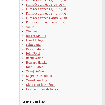
Films des années 1960-1969
Films des années 1970-1979
Films des années 1980-1989
Films des années 1990-1999
Films des années 2000-2009
Films des années 2010-2019
Méliès
Chaplin
Buster Keaton
Harold Lloyd
Fritz Lang
Ernst Lubitsch
John Ford
Raoul Walsh
Howard Hawks
John Huston
Yasujirô Ozu
Légende des notes
Crowd Funding
Livres sur le cinéma
Les parutions de livres
LIENS CINÉMA