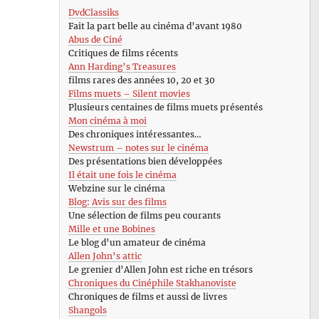
DvdClassiks
Fait la part belle au cinéma d’avant 1980
Abus de Ciné
Critiques de films récents
Ann Harding’s Treasures
films rares des années 10, 20 et 30
Films muets – Silent movies
Plusieurs centaines de films muets présentés
Mon cinéma à moi
Des chroniques intéressantes…
Newstrum – notes sur le cinéma
Des présentations bien développées
Il était une fois le cinéma
Webzine sur le cinéma
Blog: Avis sur des films
Une sélection de films peu courants
Mille et une Bobines
Le blog d’un amateur de cinéma
Allen John’s attic
Le grenier d’Allen John est riche en trésors
Chroniques du Cinéphile Stakhanoviste
Chroniques de films et aussi de livres
Shangols