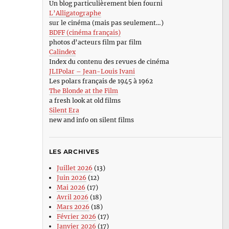
Un blog particulièrement bien fourni
L’Alligatographe
sur le cinéma (mais pas seulement…)
BDFF (cinéma français)
photos d’acteurs film par film
Calindex
Index du contenu des revues de cinéma
JLIPolar – Jean-Louis Ivani
Les polars français de 1945 à 1962
The Blonde at the Film
a fresh look at old films
Silent Era
new and info on silent films
LES ARCHIVES
Juillet 2026
(13)
Juin 2026
(12)
Mai 2026
(17)
Avril 2026
(18)
Mars 2026
(18)
Février 2026
(17)
Janvier 2026
(17)