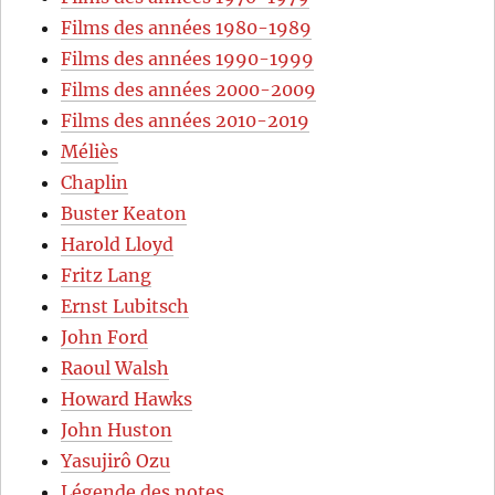
Films des années 1980-1989
Films des années 1990-1999
Films des années 2000-2009
Films des années 2010-2019
Méliès
Chaplin
Buster Keaton
Harold Lloyd
Fritz Lang
Ernst Lubitsch
John Ford
Raoul Walsh
Howard Hawks
John Huston
Yasujirô Ozu
Légende des notes