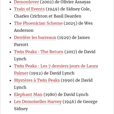
Demonlover
(2002) de Olivier Assayas
Train of Events
(1949) de Sidney Cole,
Charles Crichton et Basil Dearden
The Phoenician Scheme
(2025) de Wes
Anderson
Derrière les barreaux
(1929) de James
Parrott
Twin Peaks : The Return
(2017) de David
Lynch
Twin Peaks : Les 7 derniers jours de Laura
Palmer
(1992) de David Lynch
Mystères à Twin Peaks
(1990) de David
Lynch
Elephant Man
(1980) de David Lynch
Les Demoiselles Harvey
(1946) de George
Sidney