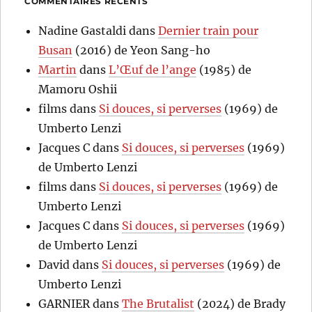
COMMENTAIRES RÉCENTS
Nadine Gastaldi
dans
Dernier train pour
Busan
(2016) de Yeon Sang-ho
Martin
dans
L’Œuf de l’ange
(1985) de
Mamoru Oshii
films
dans
Si douces, si perverses
(1969) de
Umberto Lenzi
Jacques C
dans
Si douces, si perverses
(1969)
de Umberto Lenzi
films
dans
Si douces, si perverses
(1969) de
Umberto Lenzi
Jacques C
dans
Si douces, si perverses
(1969)
de Umberto Lenzi
David
dans
Si douces, si perverses
(1969) de
Umberto Lenzi
GARNIER
dans
The Brutalist
(2024) de Brady