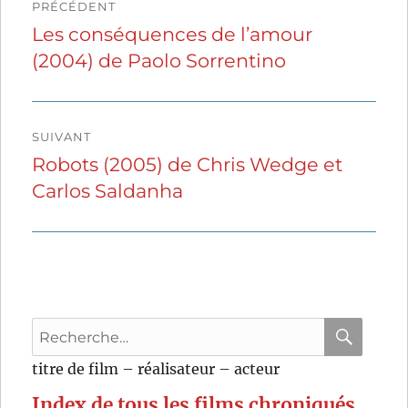
PRÉCÉDENT
de
Les conséquences de l’amour
Publication
(2004) de Paolo Sorrentino
précédente :
l’article
SUIVANT
Robots (2005) de Chris Wedge et
Publication
Carlos Saldanha
suivante :
Recherche
pour
RECHER
OK
titre de film – réalisateur – acteur
:
Index de tous les films chroniqués