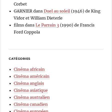
Corbet
GARNIER
dans
Duel au soleil
(1946) de King
Vidor et William Dieterle
films
dans
Le Parrain 3
(1990) de Francis
Ford Coppola
CATÉGORIES
Cinéma africain
Cinéma américain
Cinéma anglais
Cinéma asiatique
Cinéma australien
Cinéma canadien
Cinéma européen