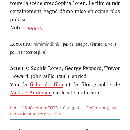
toute la scène avec Sophia Loren. Le film aurait
certainement gagné d’une mise en scène plus
précise.
Note :
Lecteurs :
(
pas de note pour l'instant, vous
pouvez noter ce film
)
Acteurs: Sophia Loren, George Peppard, Trevor
Howard, John Mills, Paul Henried
Voir la
fiche du film
et la filmographie de
Michael Anderson
sur le site imdb.com.
Auteur
Publié
Catégories
films
5 décembre 2006
Catégories :
Cinéma anglais
,
le
Films des années 1960-1969