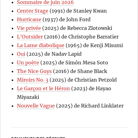
Sommaire de juin 2026
Center Stage
(1991) de Stanley Kwan
Hurricane
(1937) de John Ford
Vie privée
(2025) de Rebecca Zlotowski
L’Outsider
(2016) de Christophe Barratier
La Lame diabolique
(1965) de Kenji Misumi
Oui
(2025) de Nadav Lapid
Un poète
(2025) de Simón Mesa Soto
The Nice Guys
(2016) de Shane Black
Miroirs No. 3
(2025) de Christian Petzold
Le Garçon et le Héron
(2023) de Hayao
Miyazaki
Nouvelle Vague
(2025) de Richard Linklater