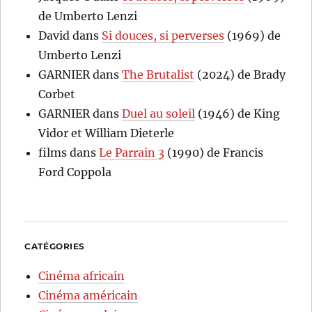
de Umberto Lenzi
David
dans
Si douces, si perverses
(1969) de
Umberto Lenzi
GARNIER
dans
The Brutalist
(2024) de Brady
Corbet
GARNIER
dans
Duel au soleil
(1946) de King
Vidor et William Dieterle
films
dans
Le Parrain 3
(1990) de Francis
Ford Coppola
CATÉGORIES
Cinéma africain
Cinéma américain