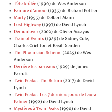
Tête brûlée
(1996) de Wes Anderson
Fanfare d’amour
(1935) de Richard Pottier
Marty
(1955) de Delbert Mann
Lost Highway
(1997) de David Lynch
Demonlover
(2002) de Olivier Assayas
Train of Events
(1949) de Sidney Cole,
Charles Crichton et Basil Dearden
The Phoenician Scheme
(2025) de Wes
Anderson
Derrière les barreaux
(1929) de James
Parrott
Twin Peaks : The Return
(2017) de David
Lynch
Twin Peaks : Les 7 derniers jours de Laura
Palmer
(1992) de David Lynch
Mystères à Twin Peaks
(1990) de David