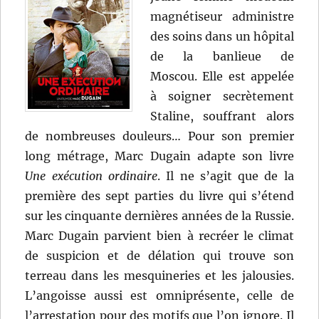
magnétiseur administre
des soins dans un hôpital
de la banlieue de
Moscou. Elle est appelée
à soigner secrètement
Staline, souffrant alors
de nombreuses douleurs… Pour son premier
long métrage, Marc Dugain adapte son livre
Une exécution ordinaire
. Il ne s’agit que de la
première des sept parties du livre qui s’étend
sur les cinquante dernières années de la Russie.
Marc Dugain parvient bien à recréer le climat
de suspicion et de délation qui trouve son
terreau dans les mesquineries et les jalousies.
L’angoisse aussi est omniprésente, celle de
l’arrestation pour des motifs que l’on ignore. Il