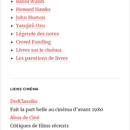
Raoul Walsh
Howard Hawks
John Huston
Yasujirô Ozu
Légende des notes
Crowd Funding
Livres sur le cinéma
Les parutions de livres
LIENS CINÉMA
DvdClassiks
Fait la part belle au cinéma d’avant 1980
Abus de Ciné
Critiques de films récents