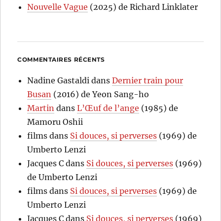
Nouvelle Vague
(2025) de Richard Linklater
COMMENTAIRES RÉCENTS
Nadine Gastaldi
dans
Dernier train pour
Busan
(2016) de Yeon Sang-ho
Martin
dans
L’Œuf de l’ange
(1985) de
Mamoru Oshii
films
dans
Si douces, si perverses
(1969) de
Umberto Lenzi
Jacques C
dans
Si douces, si perverses
(1969)
de Umberto Lenzi
films
dans
Si douces, si perverses
(1969) de
Umberto Lenzi
Jacques C
dans
Si douces, si perverses
(1969)