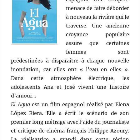
menace de faire déborder
à nouveau la rivière qui le
traverse. Une ancienne
croyance populaire
assure que certaines
femmes sont
prédestinées à disparaître à chaque nouvelle
inondation, car elles ont « l’eau en elles ».
Dans cette atmosphère électrique, les
adolescents Ana et José vivent une histoire
d’amour…
El Agua
est un film espagnol réalisé par Elena
López Riera. Elle a écrit le scénario de son
premier long métrage avec l’aide du journaliste
et critique de cinéma français Philippe Azoury.
La réalisatrice a grandi dans cette région