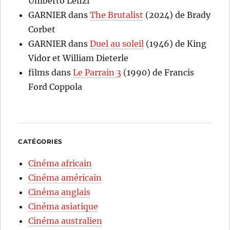
Umberto Lenzi
GARNIER
dans
The Brutalist
(2024) de Brady
Corbet
GARNIER
dans
Duel au soleil
(1946) de King
Vidor et William Dieterle
films
dans
Le Parrain 3
(1990) de Francis
Ford Coppola
CATÉGORIES
Cinéma africain
Cinéma américain
Cinéma anglais
Cinéma asiatique
Cinéma australien