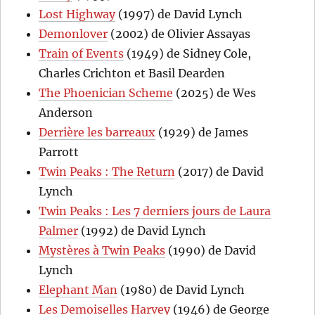
Lost Highway
(1997) de David Lynch
Demonlover
(2002) de Olivier Assayas
Train of Events
(1949) de Sidney Cole,
Charles Crichton et Basil Dearden
The Phoenician Scheme
(2025) de Wes
Anderson
Derrière les barreaux
(1929) de James
Parrott
Twin Peaks : The Return
(2017) de David
Lynch
Twin Peaks : Les 7 derniers jours de Laura
Palmer
(1992) de David Lynch
Mystères à Twin Peaks
(1990) de David
Lynch
Elephant Man
(1980) de David Lynch
Les Demoiselles Harvey
(1946) de George