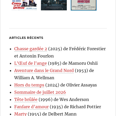
ARTICLES RÉCENTS
Chasse gardée 2
(2025) de Frédéric Forestier
et Antonin Fourlon
L’Œuf de l’ange
(1985) de Mamoru Oshii
Aventure dans le Grand Nord
(1953) de
William A. Wellman
Hors du temps
(2024) de Olivier Assayas
Sommaire de juillet 2026
Tête brûlée
(1996) de Wes Anderson
Fanfare d’amour
(1935) de Richard Pottier
Marty
(1955) de Delbert Mann