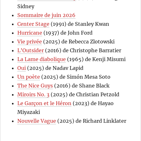
Sidney
Sommaire de juin 2026
Center Stage
(1991) de Stanley Kwan
Hurricane
(1937) de John Ford
Vie privée
(2025) de Rebecca Zlotowski
L’Outsider
(2016) de Christophe Barratier
La Lame diabolique
(1965) de Kenji Misumi
Oui
(2025) de Nadav Lapid
Un poète
(2025) de Simón Mesa Soto
The Nice Guys
(2016) de Shane Black
Miroirs No. 3
(2025) de Christian Petzold
Le Garçon et le Héron
(2023) de Hayao
Miyazaki
Nouvelle Vague
(2025) de Richard Linklater