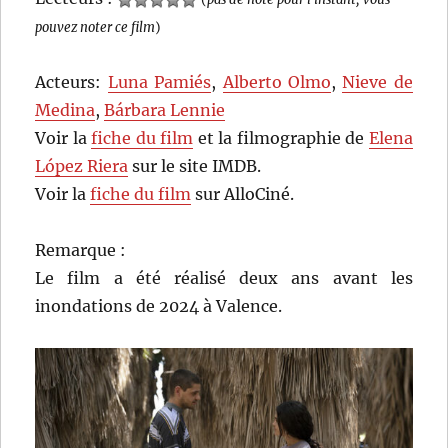
pouvez noter ce film
)
Acteurs:
Luna Pamiés
,
Alberto Olmo
,
Nieve de
Medina
,
Bárbara Lennie
Voir la
fiche du film
et la filmographie de
Elena
López Riera
sur le site IMDB.
Voir la
fiche du film
sur AlloCiné.
Remarque :
Le film a été réalisé deux ans avant les
inondations de 2024 à Valence.