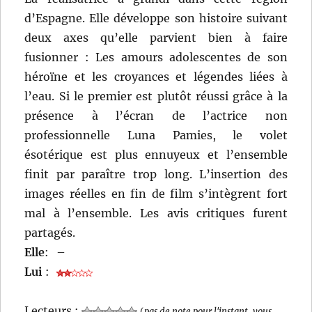
d’Espagne. Elle développe son histoire suivant
deux axes qu’elle parvient bien à faire
fusionner : Les amours adolescentes de son
héroïne et les croyances et légendes liées à
l’eau. Si le premier est plutôt réussi grâce à la
présence à l’écran de l’actrice non
professionnelle Luna Pamies, le volet
ésotérique est plus ennuyeux et l’ensemble
finit par paraître trop long. L’insertion des
images réelles en fin de film s’intègrent fort
mal à l’ensemble. Les avis critiques furent
partagés.
Elle
:
–
Lui
:
Lecteurs :
(
pas de note pour l'instant, vous