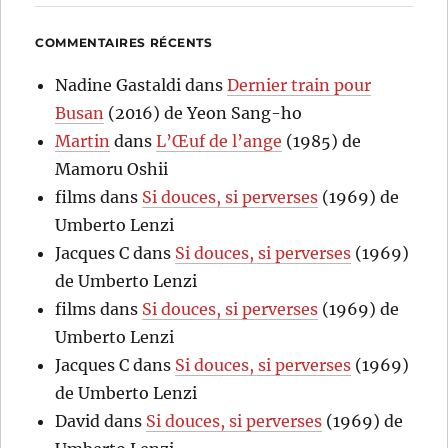
COMMENTAIRES RÉCENTS
Nadine Gastaldi
dans
Dernier train pour
Busan
(2016) de Yeon Sang-ho
Martin
dans
L’Œuf de l’ange
(1985) de
Mamoru Oshii
films
dans
Si douces, si perverses
(1969) de
Umberto Lenzi
Jacques C
dans
Si douces, si perverses
(1969)
de Umberto Lenzi
films
dans
Si douces, si perverses
(1969) de
Umberto Lenzi
Jacques C
dans
Si douces, si perverses
(1969)
de Umberto Lenzi
David
dans
Si douces, si perverses
(1969) de