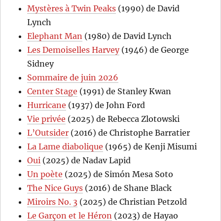
Mystères à Twin Peaks
(1990) de David
Lynch
Elephant Man
(1980) de David Lynch
Les Demoiselles Harvey
(1946) de George
Sidney
Sommaire de juin 2026
Center Stage
(1991) de Stanley Kwan
Hurricane
(1937) de John Ford
Vie privée
(2025) de Rebecca Zlotowski
L’Outsider
(2016) de Christophe Barratier
La Lame diabolique
(1965) de Kenji Misumi
Oui
(2025) de Nadav Lapid
Un poète
(2025) de Simón Mesa Soto
The Nice Guys
(2016) de Shane Black
Miroirs No. 3
(2025) de Christian Petzold
Le Garçon et le Héron
(2023) de Hayao