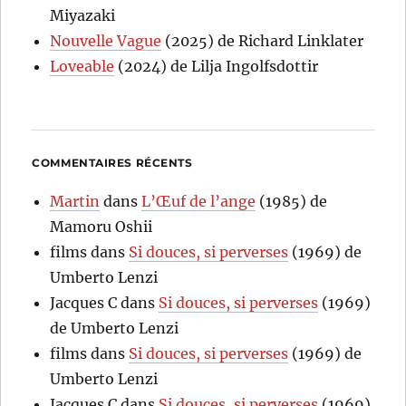
Miyazaki
Nouvelle Vague
(2025) de Richard Linklater
Loveable
(2024) de Lilja Ingolfsdottir
COMMENTAIRES RÉCENTS
Martin
dans
L’Œuf de l’ange
(1985) de
Mamoru Oshii
films
dans
Si douces, si perverses
(1969) de
Umberto Lenzi
Jacques C
dans
Si douces, si perverses
(1969)
de Umberto Lenzi
films
dans
Si douces, si perverses
(1969) de
Umberto Lenzi
Jacques C
dans
Si douces, si perverses
(1969)