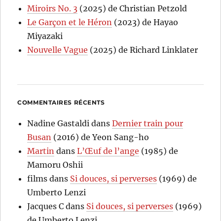
Miroirs No. 3
(2025) de Christian Petzold
Le Garçon et le Héron
(2023) de Hayao
Miyazaki
Nouvelle Vague
(2025) de Richard Linklater
COMMENTAIRES RÉCENTS
Nadine Gastaldi
dans
Dernier train pour
Busan
(2016) de Yeon Sang-ho
Martin
dans
L’Œuf de l’ange
(1985) de
Mamoru Oshii
films
dans
Si douces, si perverses
(1969) de
Umberto Lenzi
Jacques C
dans
Si douces, si perverses
(1969)
de Umberto Lenzi