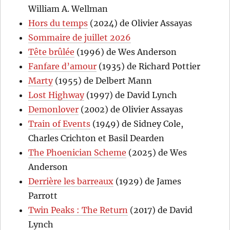
William A. Wellman
Hors du temps
(2024) de Olivier Assayas
Sommaire de juillet 2026
Tête brûlée
(1996) de Wes Anderson
Fanfare d’amour
(1935) de Richard Pottier
Marty
(1955) de Delbert Mann
Lost Highway
(1997) de David Lynch
Demonlover
(2002) de Olivier Assayas
Train of Events
(1949) de Sidney Cole,
Charles Crichton et Basil Dearden
The Phoenician Scheme
(2025) de Wes
Anderson
Derrière les barreaux
(1929) de James
Parrott
Twin Peaks : The Return
(2017) de David
Lynch