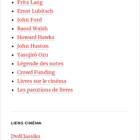
Fritz Lang
Ernst Lubitsch
John Ford
Raoul Walsh
Howard Hawks
John Huston
Yasujirô Ozu
Légende des notes
Crowd Funding
Livres sur le cinéma
Les parutions de livres
LIENS CINÉMA
DvdClassiks