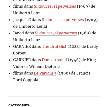
films
dans
Si douces, si perverses
(1969) de
Umberto Lenzi
Jacques C
dans
Si douces, si perverses
(1969)
de Umberto Lenzi
David
dans
Si douces, si perverses
(1969) de
Umberto Lenzi
GARNIER
dans
The Brutalist
(2024) de Brady
Corbet
GARNIER
dans
Duel au soleil
(1946) de King
Vidor et William Dieterle
films
dans
Le Parrain 3
(1990) de Francis
Ford Coppola
CATÉGORIES