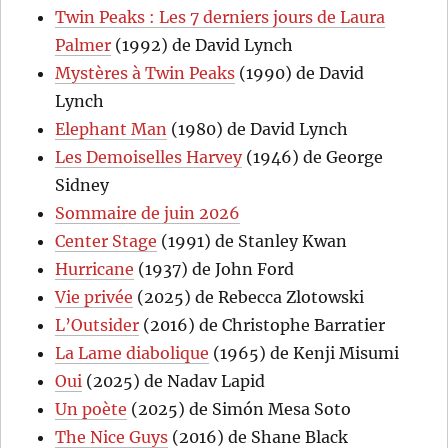
Twin Peaks : Les 7 derniers jours de Laura
Palmer
(1992) de David Lynch
Mystères à Twin Peaks
(1990) de David
Lynch
Elephant Man
(1980) de David Lynch
Les Demoiselles Harvey
(1946) de George
Sidney
Sommaire de juin 2026
Center Stage
(1991) de Stanley Kwan
Hurricane
(1937) de John Ford
Vie privée
(2025) de Rebecca Zlotowski
L’Outsider
(2016) de Christophe Barratier
La Lame diabolique
(1965) de Kenji Misumi
Oui
(2025) de Nadav Lapid
Un poète
(2025) de Simón Mesa Soto
The Nice Guys
(2016) de Shane Black