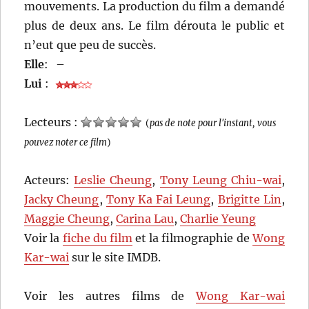
mouvements. La production du film a demandé
plus de deux ans. Le film dérouta le public et
n’eut que peu de succès.
Elle
:
–
Lui
:
Lecteurs :
(
pas de note pour l'instant, vous
pouvez noter ce film
)
Acteurs:
Leslie Cheung
,
Tony Leung Chiu-wai
,
Jacky Cheung
,
Tony Ka Fai Leung
,
Brigitte Lin
,
Maggie Cheung
,
Carina Lau
,
Charlie Yeung
Voir la
fiche du film
et la filmographie de
Wong
Kar-wai
sur le site IMDB.
Voir les autres films de
Wong Kar-wai