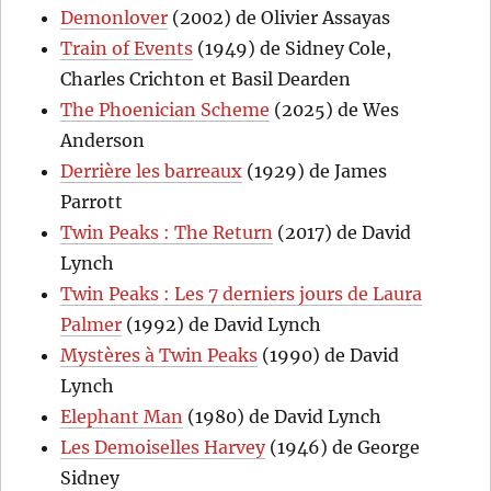
Demonlover
(2002) de Olivier Assayas
Train of Events
(1949) de Sidney Cole,
Charles Crichton et Basil Dearden
The Phoenician Scheme
(2025) de Wes
Anderson
Derrière les barreaux
(1929) de James
Parrott
Twin Peaks : The Return
(2017) de David
Lynch
Twin Peaks : Les 7 derniers jours de Laura
Palmer
(1992) de David Lynch
Mystères à Twin Peaks
(1990) de David
Lynch
Elephant Man
(1980) de David Lynch
Les Demoiselles Harvey
(1946) de George
Sidney