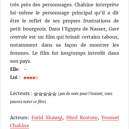
très près des personnages. Chahine interprète
lui-même le personnage principal qu’il a dit
être le reflet de ses propres frustrations de
petit bourgeois. Dans l’Egypte de Nasser,
Gare
centrale
est un film qui brisait certains tabous,
notamment dans sa façon de montrer les
femmes. Le film fut longtemps interdit dans
son pays.
Elle
:
–
Lui
:
Lecteurs :
(
pas de note pour l'instant, vous
pouvez noter ce film
)
Acteurs:
Farid Shawqi
,
Hind Rostom
,
Youssef
Chahine