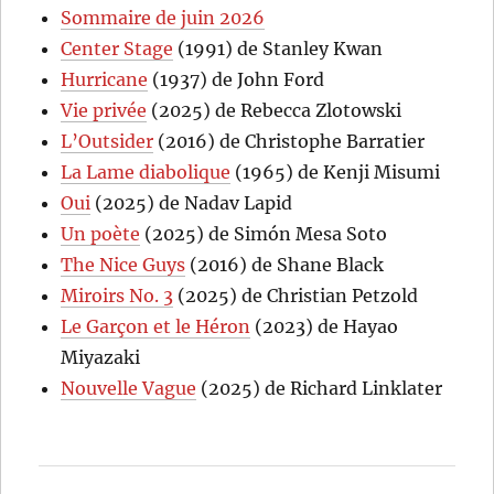
Sommaire de juin 2026
Center Stage
(1991) de Stanley Kwan
Hurricane
(1937) de John Ford
Vie privée
(2025) de Rebecca Zlotowski
L’Outsider
(2016) de Christophe Barratier
La Lame diabolique
(1965) de Kenji Misumi
Oui
(2025) de Nadav Lapid
Un poète
(2025) de Simón Mesa Soto
The Nice Guys
(2016) de Shane Black
Miroirs No. 3
(2025) de Christian Petzold
Le Garçon et le Héron
(2023) de Hayao
Miyazaki
Nouvelle Vague
(2025) de Richard Linklater