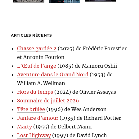
ARTICLES RÉCENTS
Chasse gardée 2
(2025) de Frédéric Forestier
et Antonin Fourlon
L’Œuf de l’ange
(1985) de Mamoru Oshii
Aventure dans le Grand Nord
(1953) de
William A. Wellman
Hors du temps
(2024) de Olivier Assayas
Sommaire de juillet 2026
Tête brûlée
(1996) de Wes Anderson
Fanfare d’amour
(1935) de Richard Pottier
Marty
(1955) de Delbert Mann
Lost Highway
(1997) de David Lynch