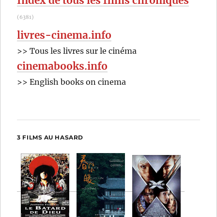
Index de tous les films chroniqués
(6381)
livres-cinema.info
>> Tous les livres sur le cinéma
cinemabooks.info
>> English books on cinema
3 FILMS AU HASARD