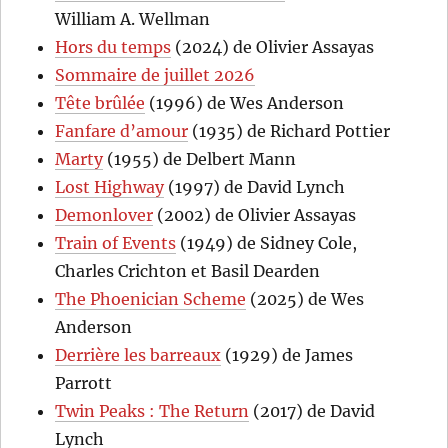
William A. Wellman
Hors du temps
(2024) de Olivier Assayas
Sommaire de juillet 2026
Tête brûlée
(1996) de Wes Anderson
Fanfare d’amour
(1935) de Richard Pottier
Marty
(1955) de Delbert Mann
Lost Highway
(1997) de David Lynch
Demonlover
(2002) de Olivier Assayas
Train of Events
(1949) de Sidney Cole,
Charles Crichton et Basil Dearden
The Phoenician Scheme
(2025) de Wes
Anderson
Derrière les barreaux
(1929) de James
Parrott
Twin Peaks : The Return
(2017) de David
Lynch