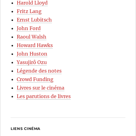
Harold Lloyd
Fritz Lang
Ernst Lubitsch
John Ford
Raoul Walsh
Howard Hawks
John Huston
Yasujirô Ozu
Légende des notes
Crowd Funding
Livres sur le cinéma
Les parutions de livres
LIENS CINÉMA