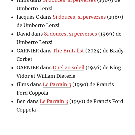
films
dans
Si douces, si perverses
(1969) de
Umberto Lenzi
Jacques C
dans
Si douces, si perverses
(1969)
de Umberto Lenzi
David
dans
Si douces, si perverses
(1969) de
Umberto Lenzi
GARNIER
dans
The Brutalist
(2024) de Brady
Corbet
GARNIER
dans
Duel au soleil
(1946) de King
Vidor et William Dieterle
films
dans
Le Parrain 3
(1990) de Francis
Ford Coppola
Ben
dans
Le Parrain 3
(1990) de Francis Ford
Coppola