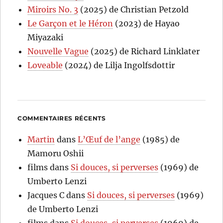
Miroirs No. 3
(2025) de Christian Petzold
Le Garçon et le Héron
(2023) de Hayao
Miyazaki
Nouvelle Vague
(2025) de Richard Linklater
Loveable
(2024) de Lilja Ingolfsdottir
COMMENTAIRES RÉCENTS
Martin
dans
L’Œuf de l’ange
(1985) de
Mamoru Oshii
films
dans
Si douces, si perverses
(1969) de
Umberto Lenzi
Jacques C
dans
Si douces, si perverses
(1969)
de Umberto Lenzi