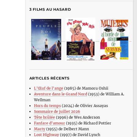
3 FILMS AU HASARD
ARTICLES RÉCENTS
L’Œuf de l’ange
(1985) de Mamoru Oshii
Aventure dans le Grand Nord
(1953) de William A.
Wellman
Hors du temps
(2024) de Olivier Assayas
Sommaire de juillet 2026
Tête brûlée
(1996) de Wes Anderson
Fanfare d’amour
(1935) de Richard Pottier
Marty
(1955) de Delbert Mann
Lost Highway
(1997) de David Lynch