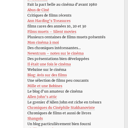
Fait la part belle au cinéma d’avant 1980
Abus de Ciné
Critiques de films récents
Ann Harding’s Treasures
films rares des années 10, 20 et 30
Films muets – Silent movies
Plusieurs centaines de films muets présentés
Mon cinéma à moi
Des chroniques intéressantes…
Newstrum – notes sur le cinéma
Des présentations bien développées
Il était une fois le cinéma
Webzine sur le cinéma
Blog: Avis sur des films
Une sélection de films peu courants
Mille et une Bobines
Le blog d’un amateur de cinéma
Allen John’s attic
Le grenier d’Allen John est riche en trésors
Chroniques du Cinéphile Stakhanoviste
Chroniques de films et aussi de livres
Shangols
Un blog particulièrement bien fourni