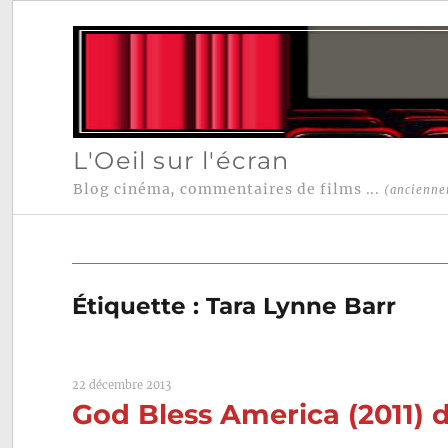
L'Oeil sur l'écran
Blog cinéma, commentaires de films ...
(ancienne
Étiquette :
Tara Lynne Barr
22 décembre 2013
God Bless America (2011) 