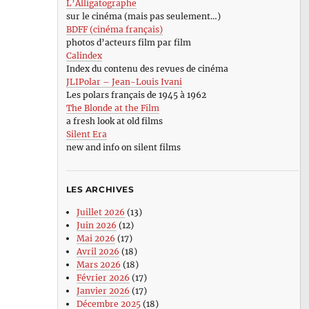
L’Alligatographe
sur le cinéma (mais pas seulement…)
BDFF (cinéma français)
photos d’acteurs film par film
Calindex
Index du contenu des revues de cinéma
JLIPolar – Jean-Louis Ivani
Les polars français de 1945 à 1962
The Blonde at the Film
a fresh look at old films
Silent Era
new and info on silent films
LES ARCHIVES
Juillet 2026
(13)
Juin 2026
(12)
Mai 2026
(17)
Avril 2026
(18)
Mars 2026
(18)
Février 2026
(17)
Janvier 2026
(17)
Décembre 2025
(18)