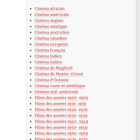
Cinéma africain
Cinéma américain
Cinéma anglais
Cinéma asiatique
Cinéma australien
Cinéma canadien
Cinéma européen
Cinéma français
Cinéma indien
Cinéma italien
Cinéma du Maghreb
Cinéma du Moyen-Orient
Cinéma d’Océanie
Cinéma russe et soviétique
Cinéma sud-américain
Films des années 1900-1909
Films des années 1910-1919
Films des années 1920-1929
Films des années 1930-1939
Films des années 1940-1949
Films des années 1950-1959
Films des années 1960-1969
Films des années 1970-1979