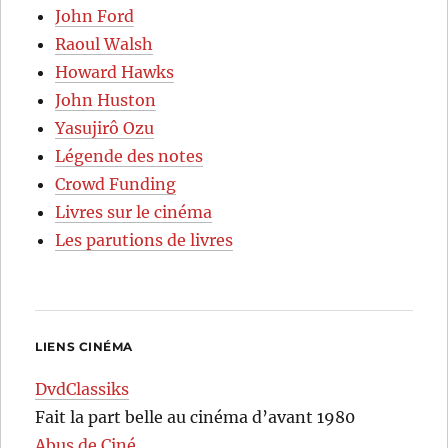
John Ford
Raoul Walsh
Howard Hawks
John Huston
Yasujirô Ozu
Légende des notes
Crowd Funding
Livres sur le cinéma
Les parutions de livres
LIENS CINÉMA
DvdClassiks
Fait la part belle au cinéma d’avant 1980
Abus de Ciné