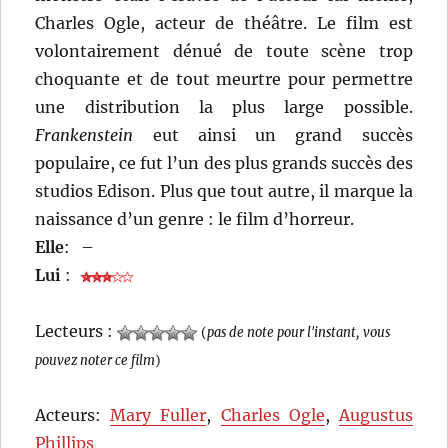
Charles Ogle, acteur de théâtre. Le film est
volontairement dénué de toute scène trop
choquante et de tout meurtre pour permettre
une distribution la plus large possible.
Frankenstein
eut ainsi un grand succès
populaire, ce fut l’un des plus grands succès des
studios Edison. Plus que tout autre, il marque la
naissance d’un genre : le film d’horreur.
Elle
:
–
Lui
:
Lecteurs :
(
pas de note pour l'instant, vous
pouvez noter ce film
)
Acteurs:
Mary Fuller
,
Charles Ogle
,
Augustus
Phillips