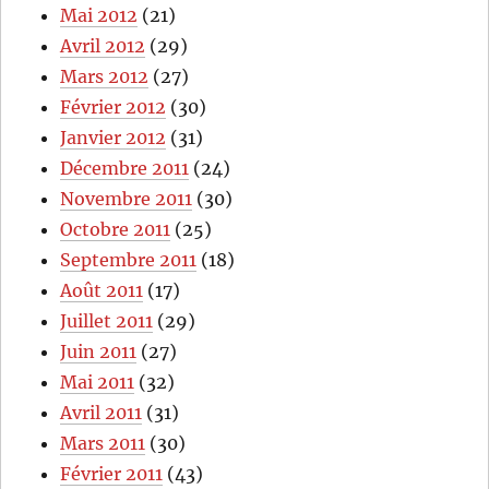
Mai 2012
(21)
Avril 2012
(29)
Mars 2012
(27)
Février 2012
(30)
Janvier 2012
(31)
Décembre 2011
(24)
Novembre 2011
(30)
Octobre 2011
(25)
Septembre 2011
(18)
Août 2011
(17)
Juillet 2011
(29)
Juin 2011
(27)
Mai 2011
(32)
Avril 2011
(31)
Mars 2011
(30)
Février 2011
(43)