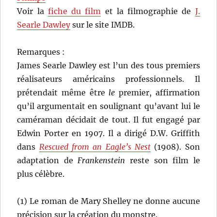
Voir la
fiche du film
et la filmographie de
J.
Searle Dawley
sur le site IMDB.
Remarques :
James Searle Dawley est l’un des tous premiers
réalisateurs américains professionnels. Il
prétendait même être
le
premier, affirmation
qu’il argumentait en soulignant qu’avant lui le
caméraman décidait de tout. Il fut engagé par
Edwin Porter en 1907. Il a dirigé D.W. Griffith
dans
Rescued from an Eagle’s Nest
(1908). Son
adaptation de
Frankenstein
reste son film le
plus célèbre.
(1) Le roman de Mary Shelley ne donne aucune
précision sur la création du monstre.