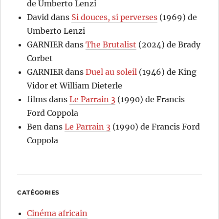
de Umberto Lenzi
David
dans
Si douces, si perverses
(1969) de
Umberto Lenzi
GARNIER
dans
The Brutalist
(2024) de Brady
Corbet
GARNIER
dans
Duel au soleil
(1946) de King
Vidor et William Dieterle
films
dans
Le Parrain 3
(1990) de Francis
Ford Coppola
Ben
dans
Le Parrain 3
(1990) de Francis Ford
Coppola
CATÉGORIES
Cinéma africain