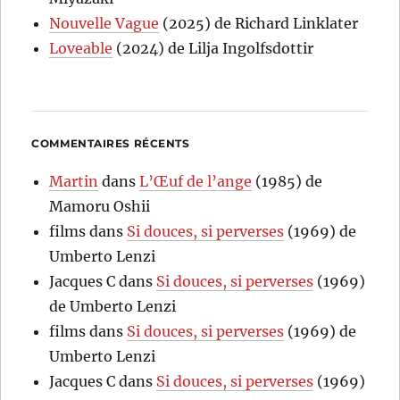
Nouvelle Vague
(2025) de Richard Linklater
Loveable
(2024) de Lilja Ingolfsdottir
COMMENTAIRES RÉCENTS
Martin
dans
L’Œuf de l’ange
(1985) de
Mamoru Oshii
films
dans
Si douces, si perverses
(1969) de
Umberto Lenzi
Jacques C
dans
Si douces, si perverses
(1969)
de Umberto Lenzi
films
dans
Si douces, si perverses
(1969) de
Umberto Lenzi
Jacques C
dans
Si douces, si perverses
(1969)