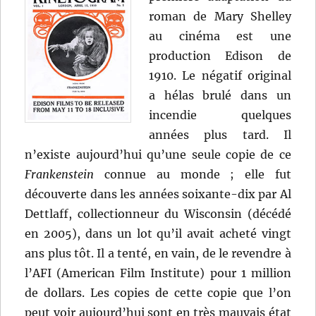
roman de Mary Shelley
au cinéma est une
production Edison de
1910. Le négatif original
a hélas brulé dans un
incendie quelques
années plus tard. Il
n’existe aujourd’hui qu’une seule copie de ce
Frankenstein
connue au monde ; elle fut
découverte dans les années soixante-dix par Al
Dettlaff, collectionneur du Wisconsin (décédé
en 2005), dans un lot qu’il avait acheté vingt
ans plus tôt. Il a tenté, en vain, de le revendre à
l’AFI (American Film Institute) pour 1 million
de dollars. Les copies de cette copie que l’on
peut voir aujourd’hui sont en très mauvais état