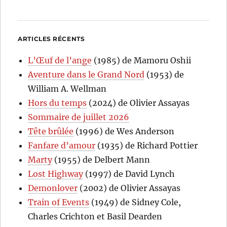
ARTICLES RÉCENTS
L’Œuf de l’ange
(1985) de Mamoru Oshii
Aventure dans le Grand Nord
(1953) de
William A. Wellman
Hors du temps
(2024) de Olivier Assayas
Sommaire de juillet 2026
Tête brûlée
(1996) de Wes Anderson
Fanfare d’amour
(1935) de Richard Pottier
Marty
(1955) de Delbert Mann
Lost Highway
(1997) de David Lynch
Demonlover
(2002) de Olivier Assayas
Train of Events
(1949) de Sidney Cole,
Charles Crichton et Basil Dearden