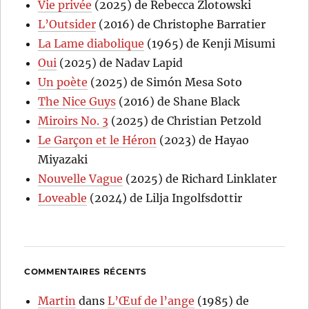
Vie privée
(2025) de Rebecca Zlotowski
L’Outsider
(2016) de Christophe Barratier
La Lame diabolique
(1965) de Kenji Misumi
Oui
(2025) de Nadav Lapid
Un poète
(2025) de Simón Mesa Soto
The Nice Guys
(2016) de Shane Black
Miroirs No. 3
(2025) de Christian Petzold
Le Garçon et le Héron
(2023) de Hayao
Miyazaki
Nouvelle Vague
(2025) de Richard Linklater
Loveable
(2024) de Lilja Ingolfsdottir
COMMENTAIRES RÉCENTS
Martin
dans
L’Œuf de l’ange
(1985) de