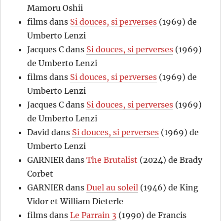
Mamoru Oshii
films
dans
Si douces, si perverses
(1969) de
Umberto Lenzi
Jacques C
dans
Si douces, si perverses
(1969)
de Umberto Lenzi
films
dans
Si douces, si perverses
(1969) de
Umberto Lenzi
Jacques C
dans
Si douces, si perverses
(1969)
de Umberto Lenzi
David
dans
Si douces, si perverses
(1969) de
Umberto Lenzi
GARNIER
dans
The Brutalist
(2024) de Brady
Corbet
GARNIER
dans
Duel au soleil
(1946) de King
Vidor et William Dieterle
films
dans
Le Parrain 3
(1990) de Francis