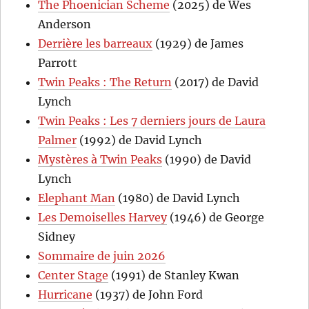
The Phoenician Scheme
(2025) de Wes
Anderson
Derrière les barreaux
(1929) de James
Parrott
Twin Peaks : The Return
(2017) de David
Lynch
Twin Peaks : Les 7 derniers jours de Laura
Palmer
(1992) de David Lynch
Mystères à Twin Peaks
(1990) de David
Lynch
Elephant Man
(1980) de David Lynch
Les Demoiselles Harvey
(1946) de George
Sidney
Sommaire de juin 2026
Center Stage
(1991) de Stanley Kwan
Hurricane
(1937) de John Ford