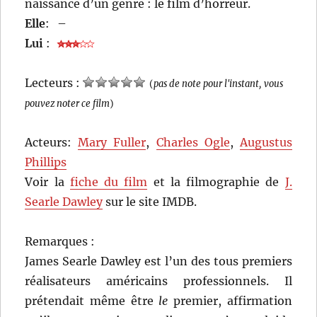
naissance d’un genre : le film d’horreur.
Elle
:
–
Lui
:
Lecteurs :
(
pas de note pour l'instant, vous
pouvez noter ce film
)
Acteurs:
Mary Fuller
,
Charles Ogle
,
Augustus
Phillips
Voir la
fiche du film
et la filmographie de
J.
Searle Dawley
sur le site IMDB.
Remarques :
James Searle Dawley est l’un des tous premiers
réalisateurs américains professionnels. Il
prétendait même être
le
premier, affirmation