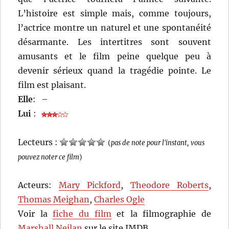
L’histoire est simple mais, comme toujours,
l’actrice montre un naturel et une spontanéité
désarmante. Les intertitres sont souvent
amusants et le film peine quelque peu à
devenir sérieux quand la tragédie pointe. Le
film est plaisant.
Elle
:
–
Lui
:
Lecteurs :
(
pas de note pour l'instant, vous
pouvez noter ce film
)
Acteurs:
Mary Pickford
,
Theodore Roberts
,
Thomas Meighan
,
Charles Ogle
Voir la
fiche du film
et la filmographie de
Marshall Neilan
sur le site IMDB.