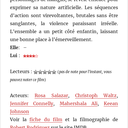
exprimer sa nature artificielle. Les séquences
d’action sont virevoltantes, brutales sans être
sanglantes, la violence paraissant irréelle.
L’ensemble a un petit côté enfantin, laissant
une bonne place à l’émerveillement.
Elle
:
–
Lui
:
Lecteurs :
(
pas de note pour l'instant, vous
pouvez noter ce film
)
Acteurs:
Rosa Salazar
,
Christoph Waltz
,
Jennifer Connelly
,
Mahershala Ali
,
Keean
Johnson
Voir la
fiche du film
et la filmographie de
Robert Rodriguez
sur le site IMDB.