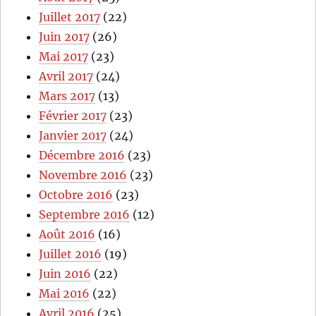
Juillet 2017
(22)
Juin 2017
(26)
Mai 2017
(23)
Avril 2017
(24)
Mars 2017
(13)
Février 2017
(23)
Janvier 2017
(24)
Décembre 2016
(23)
Novembre 2016
(23)
Octobre 2016
(23)
Septembre 2016
(12)
Août 2016
(16)
Juillet 2016
(19)
Juin 2016
(22)
Mai 2016
(22)
Avril 2016
(25)