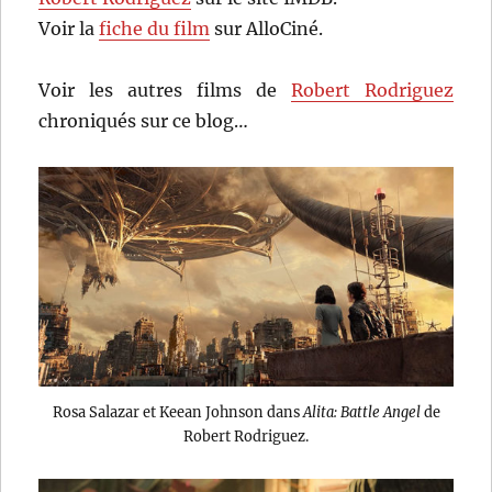
Voir la
fiche du film
sur AlloCiné.
Voir les autres films de
Robert Rodriguez
chroniqués sur ce blog…
Rosa Salazar et Keean Johnson dans
Alita: Battle Angel
de
Robert Rodriguez.