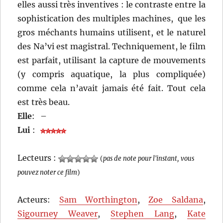
elles aussi très inventives : le contraste entre la
sophistication des multiples machines, que les
gros méchants humains utilisent, et le naturel
des Na’vi est magistral. Techniquement, le film
est parfait, utilisant la capture de mouvements
(y compris aquatique, la plus compliquée)
comme cela n’avait jamais été fait. Tout cela
est très beau.
Elle
:
–
Lui
:
Lecteurs :
(
pas de note pour l'instant, vous
pouvez noter ce film
)
Acteurs:
Sam Worthington
,
Zoe Saldana
,
Sigourney Weaver
,
Stephen Lang
,
Kate