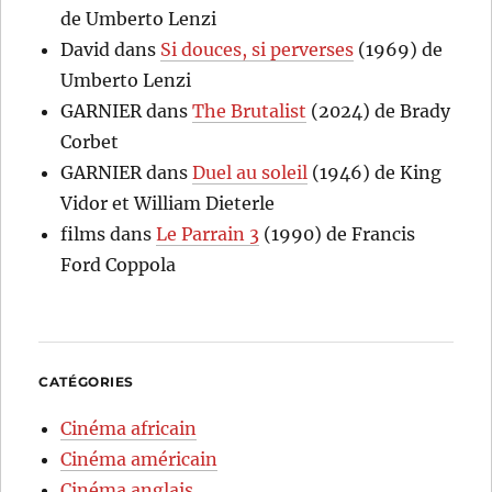
de Umberto Lenzi
David
dans
Si douces, si perverses
(1969) de
Umberto Lenzi
GARNIER
dans
The Brutalist
(2024) de Brady
Corbet
GARNIER
dans
Duel au soleil
(1946) de King
Vidor et William Dieterle
films
dans
Le Parrain 3
(1990) de Francis
Ford Coppola
CATÉGORIES
Cinéma africain
Cinéma américain
Cinéma anglais