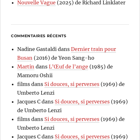
Nouvelle Vague
(2025) de Richard Linklater
COMMENTAIRES RÉCENTS
Nadine Gastaldi
dans
Dernier train pour
Busan
(2016) de Yeon Sang-ho
Martin
dans
L’Œuf de l’ange
(1985) de
Mamoru Oshii
films
dans
Si douces, si perverses
(1969) de
Umberto Lenzi
Jacques C
dans
Si douces, si perverses
(1969)
de Umberto Lenzi
films
dans
Si douces, si perverses
(1969) de
Umberto Lenzi
Jacques C
dans
Si douces, si perverses
(1969)