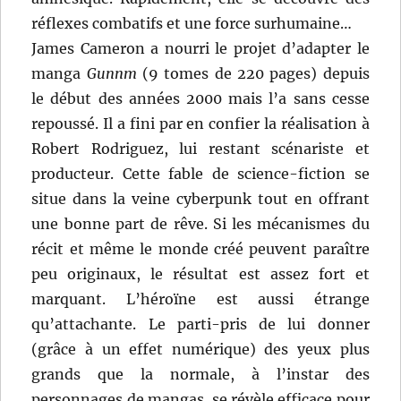
réflexes combatifs et une force surhumaine…
James Cameron a nourri le projet d’adapter le
manga
Gunnm
(9 tomes de 220 pages) depuis
le début des années 2000 mais l’a sans cesse
repoussé. Il a fini par en confier la réalisation à
Robert Rodriguez, lui restant scénariste et
producteur. Cette fable de science-fiction se
situe dans la veine cyberpunk tout en offrant
une bonne part de rêve. Si les mécanismes du
récit et même le monde créé peuvent paraître
peu originaux, le résultat est assez fort et
marquant. L’héroïne est aussi étrange
qu’attachante. Le parti-pris de lui donner
(grâce à un effet numérique) des yeux plus
grands que la normale, à l’instar des
personnages de mangas, se révèle efficace pour