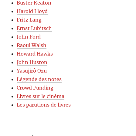
Buster Keaton
Harold Lloyd
Fritz Lang
Ernst Lubitsch
John Ford
Raoul Walsh
Howard Hawks
John Huston
Yasujirô Ozu
Légende des notes
Crowd Funding
Livres sur le cinéma
Les parutions de livres