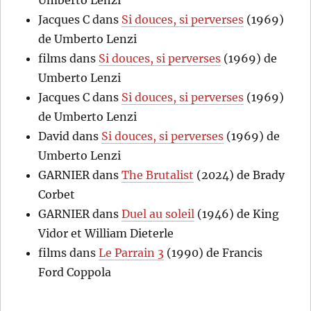
Umberto Lenzi
Jacques C
dans
Si douces, si perverses
(1969)
de Umberto Lenzi
films
dans
Si douces, si perverses
(1969) de
Umberto Lenzi
Jacques C
dans
Si douces, si perverses
(1969)
de Umberto Lenzi
David
dans
Si douces, si perverses
(1969) de
Umberto Lenzi
GARNIER
dans
The Brutalist
(2024) de Brady
Corbet
GARNIER
dans
Duel au soleil
(1946) de King
Vidor et William Dieterle
films
dans
Le Parrain 3
(1990) de Francis
Ford Coppola