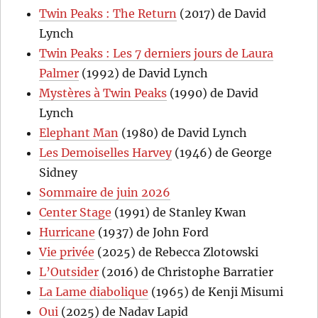
Twin Peaks : The Return
(2017) de David
Lynch
Twin Peaks : Les 7 derniers jours de Laura
Palmer
(1992) de David Lynch
Mystères à Twin Peaks
(1990) de David
Lynch
Elephant Man
(1980) de David Lynch
Les Demoiselles Harvey
(1946) de George
Sidney
Sommaire de juin 2026
Center Stage
(1991) de Stanley Kwan
Hurricane
(1937) de John Ford
Vie privée
(2025) de Rebecca Zlotowski
L’Outsider
(2016) de Christophe Barratier
La Lame diabolique
(1965) de Kenji Misumi
Oui
(2025) de Nadav Lapid