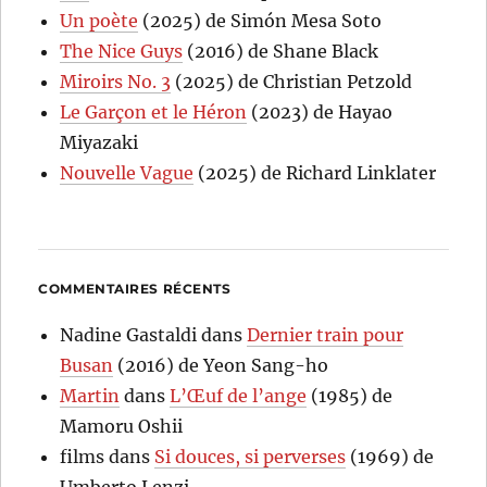
Un poète
(2025) de Simón Mesa Soto
The Nice Guys
(2016) de Shane Black
Miroirs No. 3
(2025) de Christian Petzold
Le Garçon et le Héron
(2023) de Hayao
Miyazaki
Nouvelle Vague
(2025) de Richard Linklater
COMMENTAIRES RÉCENTS
Nadine Gastaldi
dans
Dernier train pour
Busan
(2016) de Yeon Sang-ho
Martin
dans
L’Œuf de l’ange
(1985) de
Mamoru Oshii
films
dans
Si douces, si perverses
(1969) de