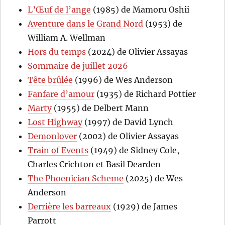
L’Œuf de l’ange
(1985) de Mamoru Oshii
Aventure dans le Grand Nord
(1953) de
William A. Wellman
Hors du temps
(2024) de Olivier Assayas
Sommaire de juillet 2026
Tête brûlée
(1996) de Wes Anderson
Fanfare d’amour
(1935) de Richard Pottier
Marty
(1955) de Delbert Mann
Lost Highway
(1997) de David Lynch
Demonlover
(2002) de Olivier Assayas
Train of Events
(1949) de Sidney Cole,
Charles Crichton et Basil Dearden
The Phoenician Scheme
(2025) de Wes
Anderson
Derrière les barreaux
(1929) de James
Parrott