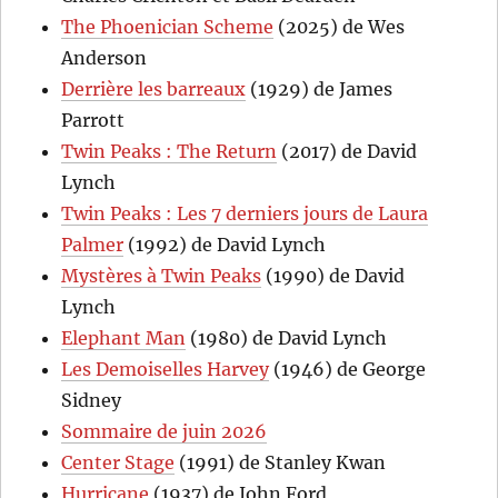
The Phoenician Scheme
(2025) de Wes
Anderson
Derrière les barreaux
(1929) de James
Parrott
Twin Peaks : The Return
(2017) de David
Lynch
Twin Peaks : Les 7 derniers jours de Laura
Palmer
(1992) de David Lynch
Mystères à Twin Peaks
(1990) de David
Lynch
Elephant Man
(1980) de David Lynch
Les Demoiselles Harvey
(1946) de George
Sidney
Sommaire de juin 2026
Center Stage
(1991) de Stanley Kwan
Hurricane
(1937) de John Ford