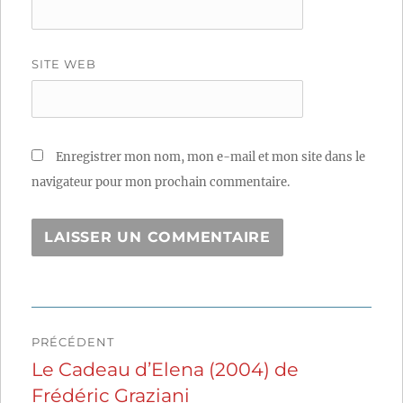
SITE WEB
Enregistrer mon nom, mon e-mail et mon site dans le
navigateur pour mon prochain commentaire.
Navigation
PRÉCÉDENT
de
Le Cadeau d’Elena (2004) de
Publication
Frédéric Graziani
précédente :
l’article