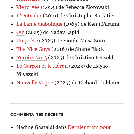
Vie privée
(2025) de Rebecca Zlotowski
L’Outsider
(2016) de Christophe Barratier
La Lame diabolique
(1965) de Kenji Misumi
Oui
(2025) de Nadav Lapid
Un poète
(2025) de Simón Mesa Soto
The Nice Guys
(2016) de Shane Black
Miroirs No. 3
(2025) de Christian Petzold
Le Garçon et le Héron
(2023) de Hayao
Miyazaki
Nouvelle Vague
(2025) de Richard Linklater
COMMENTAIRES RÉCENTS
Nadine Gastaldi
dans
Dernier train pour