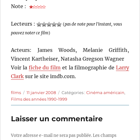
Note :
Lecteurs :
(
pas de note pour l'instant, vous
pouvez noter ce film
)
Acteurs: James Woods, Melanie Griffith,
Vincent Kartheiser, Natasha Gregson Wagner
Voir la
fiche du film
et la filmographie de
Larry
Clark
sur le site imdb.com.
Auteur
Publié
Catégories
films
11 janvier 2008
Catégories :
Cinéma américain
,
le
Films des années 1990-1999
Laisser un commentaire
Votre adresse e-mail ne sera pas publiée.
Les champs