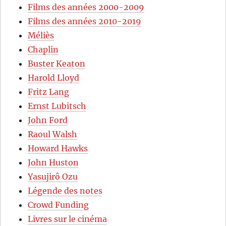
Films des années 2000-2009
Films des années 2010-2019
Méliès
Chaplin
Buster Keaton
Harold Lloyd
Fritz Lang
Ernst Lubitsch
John Ford
Raoul Walsh
Howard Hawks
John Huston
Yasujirô Ozu
Légende des notes
Crowd Funding
Livres sur le cinéma