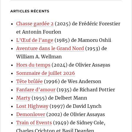
ARTICLES RÉCENTS
Chasse gardée 2
(2025) de Frédéric Forestier
et Antonin Fourlon
L’Œuf de l’ange
(1985) de Mamoru Oshii
Aventure dans le Grand Nord
(1953) de
William A. Wellman
Hors du temps
(2024) de Olivier Assayas
Sommaire de juillet 2026
Tête brûlée
(1996) de Wes Anderson
Fanfare d’amour
(1935) de Richard Pottier
Marty
(1955) de Delbert Mann
Lost Highway
(1997) de David Lynch
Demonlover
(2002) de Olivier Assayas
Train of Events
(1949) de Sidney Cole,
Charles Crichton et Basil Dearden