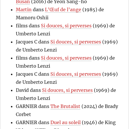
Busan
(2016) de Yeon Sang-ho
Martin
dans
L’Œuf de l’ange
(1985) de
Mamoru Oshii
films
dans
Si douces, si perverses
(1969) de
Umberto Lenzi
Jacques C
dans
Si douces, si perverses
(1969)
de Umberto Lenzi
films
dans
Si douces, si perverses
(1969) de
Umberto Lenzi
Jacques C
dans
Si douces, si perverses
(1969)
de Umberto Lenzi
David
dans
Si douces, si perverses
(1969) de
Umberto Lenzi
GARNIER
dans
The Brutalist
(2024) de Brady
Corbet
GARNIER
dans
Duel au soleil
(1946) de King