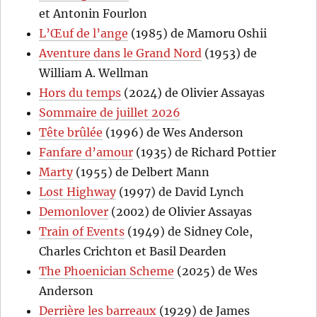
et Antonin Fourlon
L’Œuf de l’ange
(1985) de Mamoru Oshii
Aventure dans le Grand Nord
(1953) de
William A. Wellman
Hors du temps
(2024) de Olivier Assayas
Sommaire de juillet 2026
Tête brûlée
(1996) de Wes Anderson
Fanfare d’amour
(1935) de Richard Pottier
Marty
(1955) de Delbert Mann
Lost Highway
(1997) de David Lynch
Demonlover
(2002) de Olivier Assayas
Train of Events
(1949) de Sidney Cole,
Charles Crichton et Basil Dearden
The Phoenician Scheme
(2025) de Wes
Anderson
Derrière les barreaux
(1929) de James