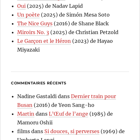
Oui
(2025) de Nadav Lapid
Un poète
(2025) de Simón Mesa Soto
The Nice Guys
(2016) de Shane Black
Miroirs No. 3
(2025) de Christian Petzold
Le Garçon et le Héron
(2023) de Hayao
Miyazaki
COMMENTAIRES RÉCENTS
Nadine Gastaldi
dans
Dernier train pour
Busan
(2016) de Yeon Sang-ho
Martin
dans
L’Œuf de l’ange
(1985) de
Mamoru Oshii
films
dans
Si douces, si perverses
(1969) de