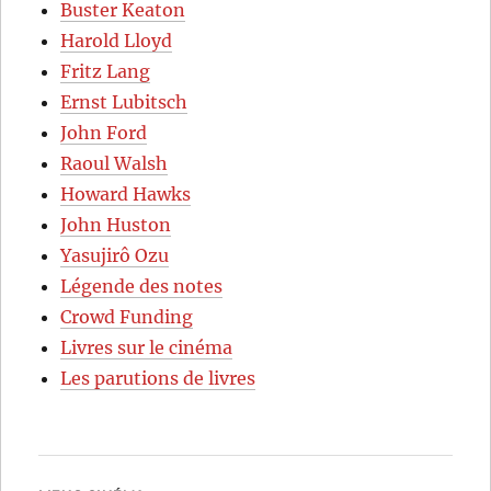
Buster Keaton
Harold Lloyd
Fritz Lang
Ernst Lubitsch
John Ford
Raoul Walsh
Howard Hawks
John Huston
Yasujirô Ozu
Légende des notes
Crowd Funding
Livres sur le cinéma
Les parutions de livres