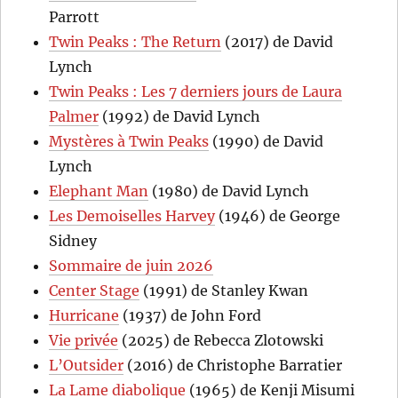
Parrott
Twin Peaks : The Return
(2017) de David
Lynch
Twin Peaks : Les 7 derniers jours de Laura
Palmer
(1992) de David Lynch
Mystères à Twin Peaks
(1990) de David
Lynch
Elephant Man
(1980) de David Lynch
Les Demoiselles Harvey
(1946) de George
Sidney
Sommaire de juin 2026
Center Stage
(1991) de Stanley Kwan
Hurricane
(1937) de John Ford
Vie privée
(2025) de Rebecca Zlotowski
L’Outsider
(2016) de Christophe Barratier
La Lame diabolique
(1965) de Kenji Misumi