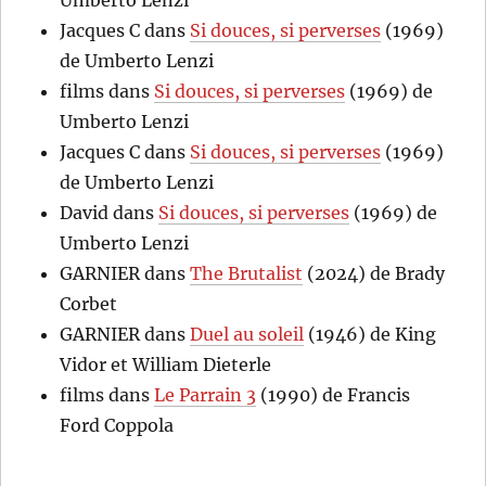
Umberto Lenzi
Jacques C
dans
Si douces, si perverses
(1969)
de Umberto Lenzi
films
dans
Si douces, si perverses
(1969) de
Umberto Lenzi
Jacques C
dans
Si douces, si perverses
(1969)
de Umberto Lenzi
David
dans
Si douces, si perverses
(1969) de
Umberto Lenzi
GARNIER
dans
The Brutalist
(2024) de Brady
Corbet
GARNIER
dans
Duel au soleil
(1946) de King
Vidor et William Dieterle
films
dans
Le Parrain 3
(1990) de Francis
Ford Coppola