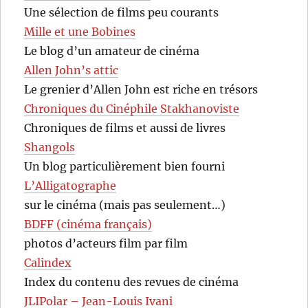
Une sélection de films peu courants
Mille et une Bobines
Le blog d’un amateur de cinéma
Allen John’s attic
Le grenier d’Allen John est riche en trésors
Chroniques du Cinéphile Stakhanoviste
Chroniques de films et aussi de livres
Shangols
Un blog particulièrement bien fourni
L’Alligatographe
sur le cinéma (mais pas seulement…)
BDFF (cinéma français)
photos d’acteurs film par film
Calindex
Index du contenu des revues de cinéma
JLIPolar – Jean-Louis Ivani